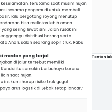
n keselamatan, terutama saat musim hujan.
nasi sesama pengemudi untuk membeli
 pasir, lalu bergotong royong menutup
endaraan bisa melintas lebih aman.
ir yang sering lewat sini. Jalan rusak ini
engganggu distribusi barang serta
ata Andri, salah seorang sopir truk, Rabu
iki medan yang terjal
Tonton leb
jakan di jalur tersebut memiliki
 Kondisi itu semakin berbahaya karena
icin saat hujan.
ini, kami harap risiko truk gagal
paya arus logistik di Lebak tetap lancar,”