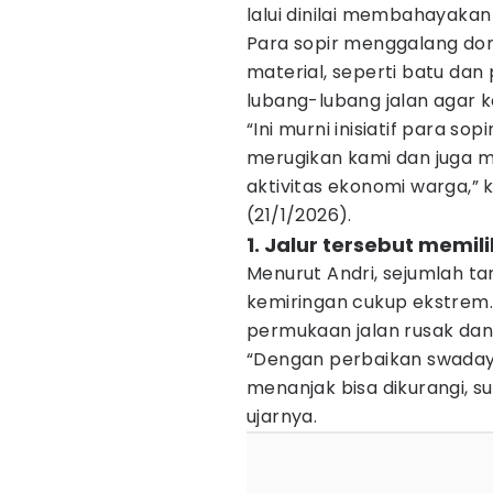
lalui dinilai membahayaka
Para sopir menggalang do
material, seperti batu dan
lubang-lubang jalan agar k
“Ini murni inisiatif para sop
merugikan kami dan juga m
aktivitas ekonomi warga,” k
(21/1/2026).
1. Jalur tersebut memil
Menurut Andri, sejumlah tan
kemiringan cukup ekstrem.
permukaan jalan rusak dan l
“Dengan perbaikan swadaya 
menanjak bisa dikurangi, su
ujarnya.