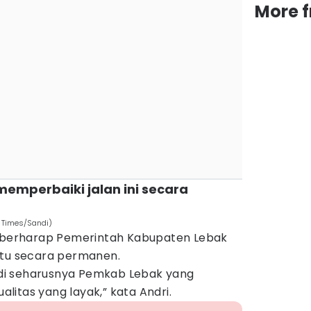
More 
memperbaiki jalan ini secara
N Times/Sandi)
r berharap Pemerintah Kabupaten Lebak
itu secara permanen.
jadi seharusnya Pemkab Lebak yang
itas yang layak,” kata Andri.