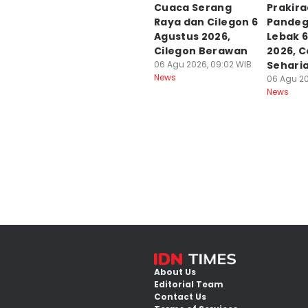
Cuaca Serang
Prakir
Raya dan Cilegon 6
Pandeg
Agustus 2026,
Lebak 
Cilegon Berawan
2026, 
06 Agu 2026, 09:02 WIB
Sehari
News
06 Agu 20
News
About Us
Editorial Team
Contact Us