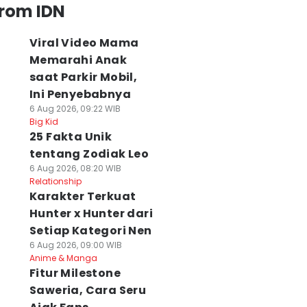
from IDN
Viral Video Mama
Memarahi Anak
saat Parkir Mobil,
Ini Penyebabnya
6 Aug 2026, 09:22 WIB
Big Kid
25 Fakta Unik
tentang Zodiak Leo
6 Aug 2026, 08:20 WIB
Relationship
Karakter Terkuat
Hunter x Hunter dari
Setiap Kategori Nen
6 Aug 2026, 09:00 WIB
Anime & Manga
Fitur Milestone
Saweria, Cara Seru