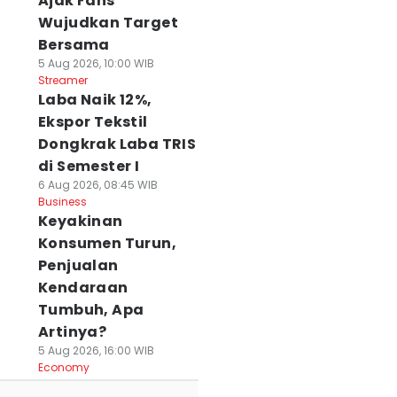
Ajak Fans
Wujudkan Target
Bersama
5 Aug 2026, 10:00 WIB
Streamer
Laba Naik 12%,
Ekspor Tekstil
Dongkrak Laba TRIS
di Semester I
6 Aug 2026, 08:45 WIB
Business
Keyakinan
Konsumen Turun,
Penjualan
Kendaraan
Tumbuh, Apa
Artinya?
5 Aug 2026, 16:00 WIB
Economy