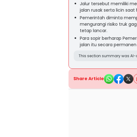
Jalur tersebut memiliki m
jalan rusak serta licin saat
Pemerintah diminta mempe
mengurangi risiko truk gag
tetap lancar.
Para sopir berharap Peme
jalan itu secara permanen
This section summary was AI-a
Share Article