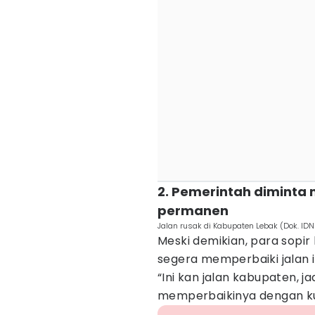
2. Pemerintah diminta 
permanen
Jalan rusak di Kabupaten Lebak (Dok. ID
Meski demikian, para sopi
segera memperbaiki jalan 
“Ini kan jalan kabupaten, 
memperbaikinya dengan kual