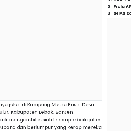
5
.
Piala A
6
.
GIIAS 2
ya jalan di Kampung Muara Pasir, Desa
lur, Kabupaten Lebak, Banten,
uk mengambil inisiatif memperbaiki jalan
rlubang dan berlumpur yang kerap mereka