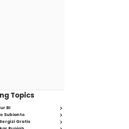
ng Topics
ur BI
o Subianto
ergizi Gratis
ukar Rupiah