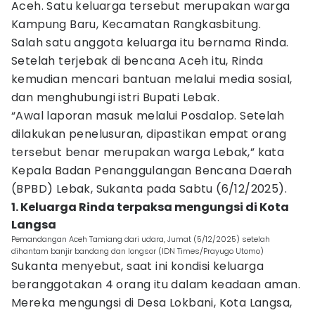
Aceh. Satu keluarga tersebut merupakan warga
Kampung Baru, Kecamatan Rangkasbitung.
Salah satu anggota keluarga itu bernama Rinda.
Setelah terjebak di bencana Aceh itu, Rinda
kemudian mencari bantuan melalui media sosial,
dan menghubungi istri Bupati Lebak.
“Awal laporan masuk melalui Posdalop. Setelah
dilakukan penelusuran, dipastikan empat orang
tersebut benar merupakan warga Lebak,” kata
Kepala Badan Penanggulangan Bencana Daerah
(BPBD) Lebak, Sukanta pada Sabtu (6/12/2025).
1. Keluarga Rinda terpaksa mengungsi di Kota
Langsa
Pemandangan Aceh Tamiang dari udara, Jumat (5/12/2025) setelah
dihantam banjir bandang dan longsor (IDN Times/Prayugo Utomo)
Sukanta menyebut, saat ini kondisi keluarga
beranggotakan 4 orang itu dalam keadaan aman.
Mereka mengungsi di Desa Lokbani, Kota Langsa,