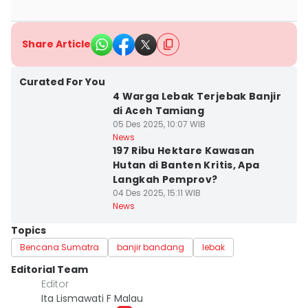
Share Article
Curated For You
4 Warga Lebak Terjebak Banjir
di Aceh Tamiang
05 Des 2025, 10:07 WIB
News
197 Ribu Hektare Kawasan
Hutan di Banten Kritis, Apa
Langkah Pemprov?
04 Des 2025, 15:11 WIB
News
Topics
Bencana Sumatra
banjir bandang
lebak
Editorial Team
Editor
Ita Lismawati F Malau