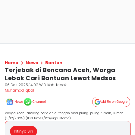
Home
News
Banten
Terjebak di Bencana Aceh, Warga
Lebak Cari Bantuan Lewat Medsos
06 Des 2025, 14:02 WIB
Kab. Lebak
Muhamad Iqbal
News
Channel
Add Us on Google
Warga Aceh Tamiang berjalan di tengah sisa puing-puing rumah, Jumat
(5/12/2025) (IDN Times/Prayugo Utomo)
Intinya Sih