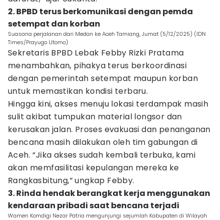
2. BPBD terus berkomunikasi dengan pemda
setempat dan korban
Suasana perjalanan dari Medan ke Aceh Tamiang, Jumat (5/12/2025) (IDN
Times/Prayugo Utomo)
Sekretaris BPBD Lebak Febby Rizki Pratama
menambahkan, pihakya terus berkoordinasi
dengan pemerintah setempat maupun korban
untuk memastikan kondisi terbaru.
Hingga kini, akses menuju lokasi terdampak masih
sulit akibat tumpukan material longsor dan
kerusakan jalan. Proses evakuasi dan penanganan
bencana masih dilakukan oleh tim gabungan di
Aceh. “Jika akses sudah kembali terbuka, kami
akan memfasilitasi kepulangan mereka ke
Rangkasbitung,” ungkap Febby.
3. Rinda hendak berangkat kerja menggunakan
kendaraan pribadi saat bencana terjadi
Wamen Komdigi Nezar Patria mengunjungi sejumlah Kabupaten di Wilayah