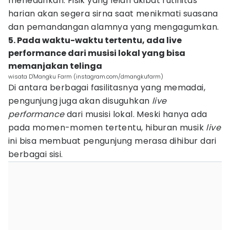
meneduhkan. Fisik yang lelah akibat rutinitas
harian akan segera sirna saat menikmati suasana
dan pemandangan alamnya yang mengagumkan.
5. Pada waktu-waktu tertentu, ada live
performance dari musisi lokal yang bisa
memanjakan telinga
wisata D'Mangku Farm (instagram.com/dmangkufarm)
Di antara berbagai fasilitasnya yang memadai,
pengunjung juga akan disuguhkan
live
performance
dari musisi lokal. Meski hanya ada
pada momen-momen tertentu, hiburan musik
live
ini bisa membuat pengunjung merasa dihibur dari
berbagai sisi.