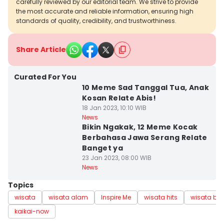
carefully reviewed by our editorial team. We strive to provide
the most accurate and reliable information, ensuring high
standards of quality, credibility, and trustworthiness.
Share Article
Curated For You
10 Meme Sad Tanggal Tua, Anak
Kosan Relate Abis!
18 Jan 2023, 10:10 WIB
News
Bikin Ngakak, 12 Meme Kocak
Berbahasa Jawa Serang Relate
Banget ya
23 Jan 2023, 08:00 WIB
News
Topics
wisata
wisata alam
Inspire Me
wisata hits
wisata ba
kaikai-now