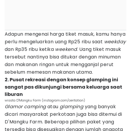
Adapun mengenai harga tiket masuk, kamu hanya
perlu mengeluarkan uang Rp25 ribu saat
weekday
dan Rp35 ribu ketika
weekend
. Uang tiket masuk
tersebut nantinya bisa ditukar dengan minuman
dan makanan ringan untuk mengganjal perut
sebelum memesan makanan utama.
2. Pusat rekreasi dengan konsep glamping ini
sangat pas dikunjungi bersama keluarga saat
liburan
wisata D'Mangku Farm (instagram.com/ceritatian)
Glamor camping
atau
glamping
yang banyak
dicari masyarakat perkotaan juga bisa ditemui di
D'Mangku Farm. Beberapa pilihan paket yang
tersedia bisa disesuaikan dengan jumlah anggota