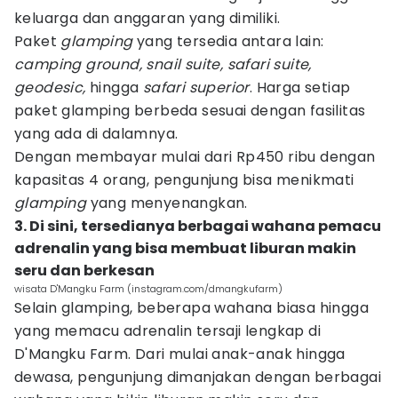
keluarga dan anggaran yang dimiliki.
Paket
glamping
yang tersedia antara lain:
camping ground, snail suite, safari suite,
geodesic,
hingga
safari superior
. Harga setiap
paket glamping berbeda sesuai dengan fasilitas
yang ada di dalamnya.
Dengan membayar mulai dari Rp450 ribu dengan
kapasitas 4 orang, pengunjung bisa menikmati
glamping
yang menyenangkan.
3. Di sini, tersedianya berbagai wahana pemacu
adrenalin yang bisa membuat liburan makin
seru dan berkesan
wisata D'Mangku Farm (instagram.com/dmangkufarm)
Selain glamping, beberapa wahana biasa hingga
yang memacu adrenalin tersaji lengkap di
D'Mangku Farm. Dari mulai anak-anak hingga
dewasa, pengunjung dimanjakan dengan berbagai