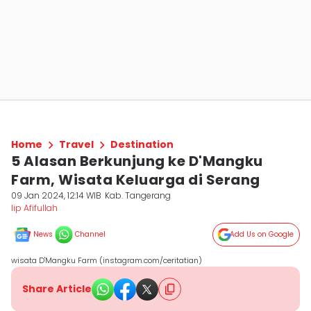
Home
Travel
Destination
5 Alasan Berkunjung ke D'Mangku
Farm, Wisata Keluarga di Serang
09 Jan 2024, 12:14 WIB
Kab. Tangerang
Iip Afifullah
News
Channel
Add Us on Google
wisata D'Mangku Farm (instagram.com/ceritatian)
Share Article