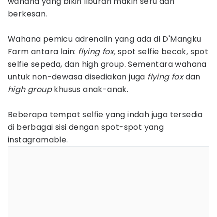
wahana yang bikin liburan makin seru dan
berkesan.
Wahana pemicu adrenalin yang ada di D'Mangku
Farm antara lain:
flying fox,
spot selfie becak, spot
selfie sepeda, dan high group. Sementara wahana
untuk non-dewasa disediakan juga
flying fox
dan
high group
khusus anak-anak.
Beberapa tempat selfie yang indah juga tersedia
di berbagai sisi dengan spot-spot yang
instagramable.