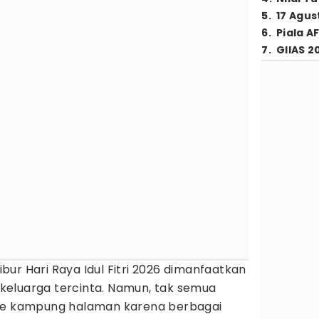
5
.
17 Agus
6
.
Piala A
7
.
GIIAS 2
ibur Hari Raya Idul Fitri 2026 dimanfaatkan
eluarga tercinta. Namun, tak semua
 ke kampung halaman karena berbagai