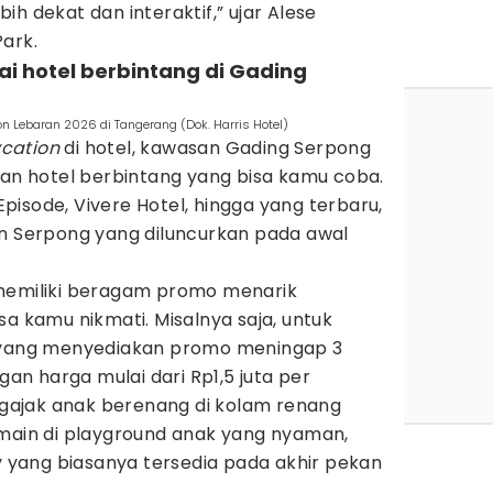
h dekat dan interaktif,” ujar Alese
ark.
ai hotel berbintang di Gading
n Lebaran 2026 di Tangerang (Dok. Harris Hotel)
ycation
di hotel, kawasan Gading Serpong
han hotel berbintang yang bisa kamu coba.
 Episode, Vivere Hotel, hingga yang terbaru,
on Serpong yang diluncurkan pada awal
 memiliki beragam promo menarik
sa kamu nikmati. Misalnya saja, untuk
n yang menyediakan promo meningap 3
n harga mulai dari Rp1,5 juta per
ajak anak berenang di kolam renang
rmain di playground anak yang nyaman,
ty yang biasanya tersedia pada akhir pekan