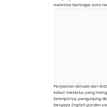
melintasi berbagai zona te
Perjalanan dimulai dari Wat
kabut misterius yang meng
Selanjutnya, pengunjung d
bergaya
English garden
yan