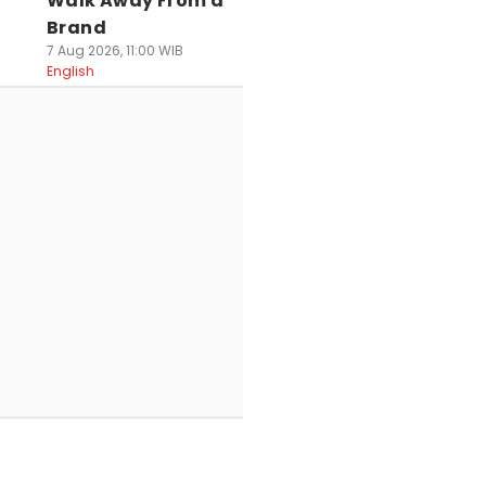
Walk Away From a
Brand
7 Aug 2026, 11:00 WIB
English