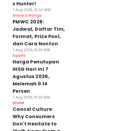
x Hunter!
7 Aug 2026, 16:00 WIB
Anime & Manga
PMWC 2026:
Jadwal, Daftar Tim,
Format, Prize Pool,
dan Cara Nonton
7 Aug 2026, 16:36 WIB
Esports
Harga Penutupan
IHSG Hari Ini 7
Agustus 2026,
Melemah 0.14
Persen
7 Aug 2026, 16:30 WIB
Market
Cancel Culture:
Why Consumers
Don't Hesitate to