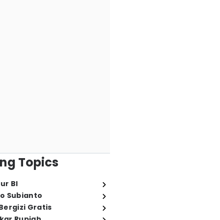
ng Topics
ur BI
o Subianto
ergizi Gratis
ukar Rupiah