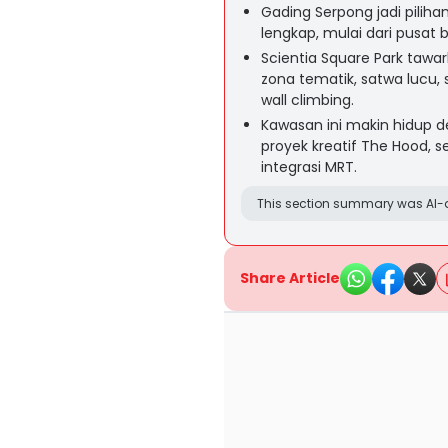
Gading Serpong jadi piliha
lengkap, mulai dari pusat 
Scientia Square Park tawa
zona tematik, satwa lucu, s
wall climbing.
Kawasan ini makin hidup de
proyek kreatif The Hood, 
integrasi MRT.
This section summary was AI-a
Share Article