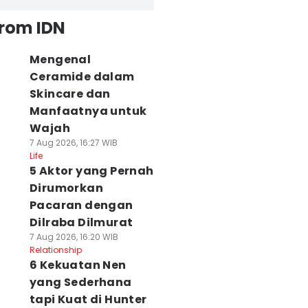
from IDN
Mengenal
Ceramide dalam
Skincare dan
Manfaatnya untuk
Wajah
7 Aug 2026, 16:27 WIB
Life
5 Aktor yang Pernah
Dirumorkan
Pacaran dengan
Dilraba Dilmurat
7 Aug 2026, 16:20 WIB
Relationship
6 Kekuatan Nen
yang Sederhana
tapi Kuat di Hunter