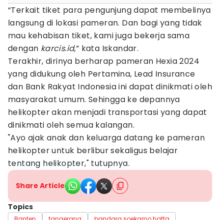
“Terkait tiket para pengunjung dapat membelinya
langsung di lokasi pameran. Dan bagi yang tidak
mau kehabisan tiket, kami juga bekerja sama
dengan
karcis.id
,” kata Iskandar.
Terakhir, dirinya berharap pameran Hexia 2024
yang didukung oleh Pertamina, Lead Insurance
dan Bank Rakyat Indonesia ini dapat dinikmati oleh
masyarakat umum. Sehingga ke depannya
helikopter akan menjadi transportasi yang dapat
dinikmati oleh semua kalangan.
"Ayo ajak anak dan keluarga datang ke pameran
helikopter untuk berlibur sekaligus belajar
tentang helikopter," tutupnya.
Share Article
Topics
Banten
tangerang
bandara soekarno hatta