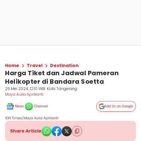
Home
Travel
Destination
Harga Tiket dan Jadwal Pameran
Helikopter di Bandara Soetta
25 Mei 2024, 12:10 WIB
Kota Tangerang
Maya Aulia Aprilianti
News
Channel
Add Us on Google
IDN Times/Maya Aulia Aprilianti
Share Article