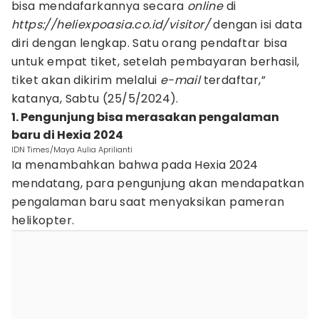
bisa mendafarkannya secara
online
di
https://heliexpoasia.co.id/visitor/
dengan isi data
diri dengan lengkap. Satu orang pendaftar bisa
untuk empat tiket, setelah pembayaran berhasil,
tiket akan dikirim melalui
e-mail
terdaftar,”
katanya, Sabtu (25/5/2024).
1. Pengunjung bisa merasakan pengalaman
baru di Hexia 2024
IDN Times/Maya Aulia Aprilianti
Ia menambahkan bahwa pada Hexia 2024
mendatang, para pengunjung akan mendapatkan
pengalaman baru saat menyaksikan pameran
helikopter.