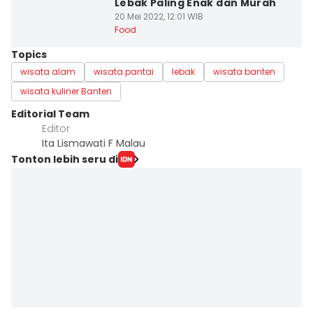
Lebak Paling Enak dan Murah
20 Mei 2022, 12:01 WIB
Food
Topics
wisata alam
wisata pantai
lebak
wisata banten
wisata kuliner Banten
Editorial Team
Editor
Ita Lismawati F Malau
Tonton lebih seru di