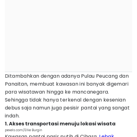
Ditambahkan dengan adanya Pulau Peucang dan
Panaitan, membuat kawasan ini banyak digemari
para wisatawan hingga ke mancanegara.
Sehingga tidak hanya terkenal dengan kesenian
debus saja namun juga pesisir pantai yang sangat
indah.
1. Akses transportasi menuju lokasi wisata
pexels.com/Ellie Burgin
Kawasan pantai pasir putih di Cihara,
Lebak