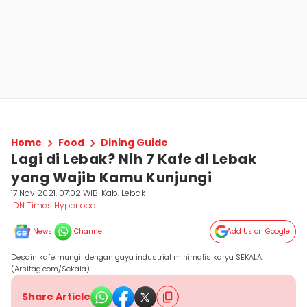
Home
Food
Dining Guide
Lagi di Lebak? Nih 7 Kafe di Lebak
yang Wajib Kamu Kunjungi
17 Nov 2021, 07:02 WIB
Kab. Lebak
IDN Times Hyperlocal
News
Channel
Add Us on Google
Desain kafe mungil dengan gaya industrial minimalis karya SEKALA.
(Arsitag.com/Sekala)
Share Article