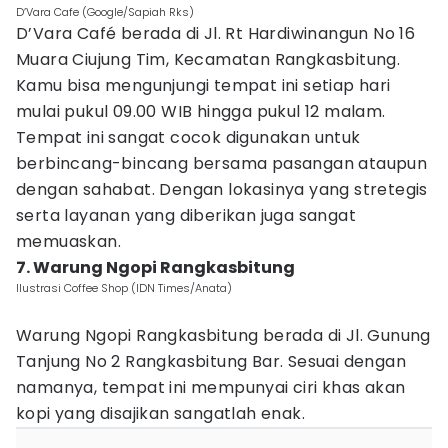
D’Vara Cafe (Google/Sapiah Rks)
D’Vara Café berada di Jl. Rt Hardiwinangun No 16
Muara Ciujung Tim, Kecamatan Rangkasbitung.
Kamu bisa mengunjungi tempat ini setiap hari
mulai pukul 09.00 WIB hingga pukul 12 malam.
Tempat ini sangat cocok digunakan untuk
berbincang-bincang bersama pasangan ataupun
dengan sahabat. Dengan lokasinya yang stretegis
serta layanan yang diberikan juga sangat
memuaskan.
7. Warung Ngopi Rangkasbitung
Ilustrasi Coffee Shop (IDN Times/Anata)
Warung Ngopi Rangkasbitung berada di Jl. Gunung
Tanjung No 2 Rangkasbitung Bar. Sesuai dengan
namanya, tempat ini mempunyai ciri khas akan
kopi yang disajikan sangatlah enak.