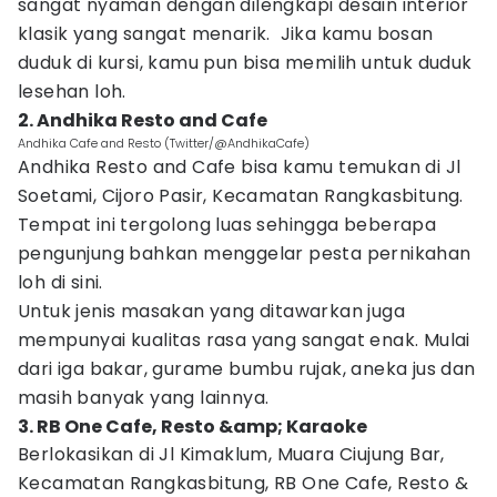
sangat nyaman dengan dilengkapi desain interior
klasik yang sangat menarik. Jika kamu bosan
duduk di kursi, kamu pun bisa memilih untuk duduk
lesehan loh.
2. Andhika Resto and Cafe
Andhika Cafe and Resto (Twitter/@AndhikaCafe)
Andhika Resto and Cafe bisa kamu temukan di Jl
Soetami, Cijoro Pasir, Kecamatan Rangkasbitung.
Tempat ini tergolong luas sehingga beberapa
pengunjung bahkan menggelar pesta pernikahan
loh di sini.
Untuk jenis masakan yang ditawarkan juga
mempunyai kualitas rasa yang sangat enak. Mulai
dari iga bakar, gurame bumbu rujak, aneka jus dan
masih banyak yang lainnya.
3. RB One Cafe, Resto &amp; Karaoke
Berlokasikan di Jl Kimaklum, Muara Ciujung Bar,
Kecamatan Rangkasbitung, RB One Cafe, Resto &