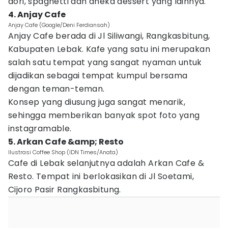
dori, spaghetti dan aneka dessert yang lainnya.
4. Anjay Cafe
Anjay Cafe (Google/Deni Ferdiansah)
Anjay Cafe berada di Jl Siliwangi, Rangkasbitung,
Kabupaten Lebak. Kafe yang satu ini merupakan
salah satu tempat yang sangat nyaman untuk
dijadikan sebagai tempat kumpul bersama
dengan teman-teman.
Konsep yang diusung juga sangat menarik,
sehingga memberikan banyak spot foto yang
instagramable.
5. Arkan Cafe &amp; Resto
Ilustrasi Coffee Shop (IDN Times/Anata)
Cafe di Lebak selanjutnya adalah Arkan Cafe &
Resto. Tempat ini berlokasikan di Jl Soetami,
Cijoro Pasir Rangkasbitung.