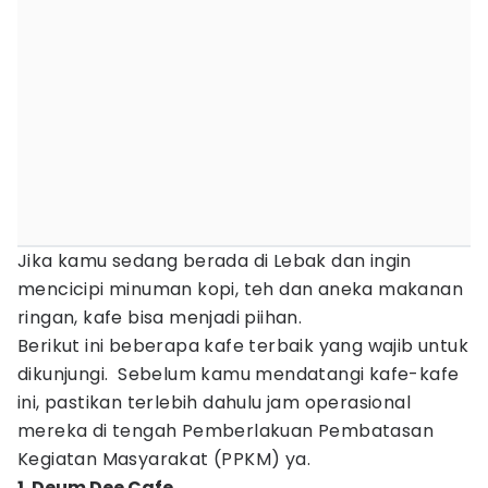
Jika kamu sedang berada di Lebak dan ingin
mencicipi minuman kopi, teh dan aneka makanan
ringan, kafe bisa menjadi piihan.
Berikut ini beberapa kafe terbaik yang wajib untuk
dikunjungi. Sebelum kamu mendatangi kafe-kafe
ini, pastikan terlebih dahulu jam operasional
mereka di tengah Pemberlakuan Pembatasan
Kegiatan Masyarakat (PPKM) ya.
1. Deum Dee Cafe