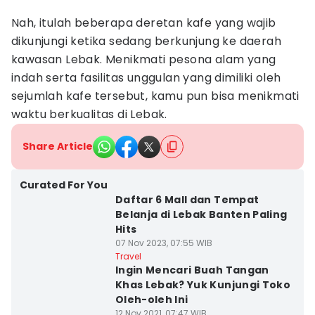
Nah, itulah beberapa deretan kafe yang wajib
dikunjungi ketika sedang berkunjung ke daerah
kawasan Lebak. Menikmati pesona alam yang
indah serta fasilitas unggulan yang dimiliki oleh
sejumlah kafe tersebut, kamu pun bisa menikmati
waktu berkualitas di Lebak.
Share Article
Curated For You
Daftar 6 Mall dan Tempat
Belanja di Lebak Banten Paling
Hits
07 Nov 2023, 07:55 WIB
Travel
Ingin Mencari Buah Tangan
Khas Lebak? Yuk Kunjungi Toko
Oleh-oleh Ini
12 Nov 2021, 07:47 WIB