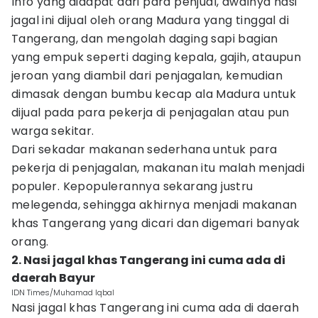
Info yang didapat dari para penjual, awalnya nasi
jagal ini dijual oleh orang Madura yang tinggal di
Tangerang, dan mengolah daging sapi bagian
yang empuk seperti daging kepala, gajih, ataupun
jeroan yang diambil dari penjagalan, kemudian
dimasak dengan bumbu kecap ala Madura untuk
dijual pada para pekerja di penjagalan atau pun
warga sekitar.
Dari sekadar makanan sederhana untuk para
pekerja di penjagalan, makanan itu malah menjadi
populer. Kepopulerannya sekarang justru
melegenda, sehingga akhirnya menjadi makanan
khas Tangerang yang dicari dan digemari banyak
orang.
2. Nasi jagal khas Tangerang ini cuma ada di
daerah Bayur
IDN Times/Muhamad Iqbal
Nasi jagal khas Tangerang ini cuma ada di daerah