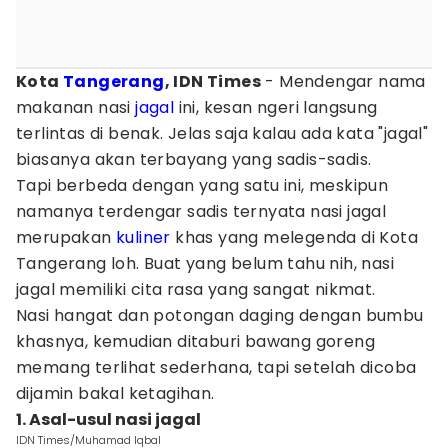
Kota
Tangerang
, IDN Times
- Mendengar nama
makanan nasi
jagal
ini, kesan ngeri langsung
terlintas di benak. Jelas saja kalau ada kata "jagal"
biasanya akan terbayang yang sadis-sadis.
Tapi berbeda dengan yang satu ini, meskipun
namanya terdengar sadis ternyata nasi jagal
merupakan
kuliner
khas yang melegenda di Kota
Tangerang loh. Buat yang belum tahu nih, nasi
jagal memiliki cita rasa yang sangat nikmat.
Nasi hangat dan potongan daging dengan bumbu
khasnya, kemudian ditaburi bawang goreng
memang terlihat sederhana, tapi setelah dicoba
dijamin bakal ketagihan.
1. Asal-usul nasi jagal
IDN Times/Muhamad Iqbal