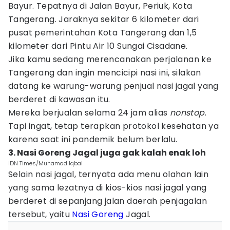
Bayur. Tepatnya di Jalan Bayur, Periuk, Kota
Tangerang. Jaraknya sekitar 6 kilometer dari
pusat pemerintahan Kota Tangerang dan 1,5
kilometer dari Pintu Air 10 Sungai Cisadane.
Jika kamu sedang merencanakan perjalanan ke
Tangerang dan ingin mencicipi nasi ini, silakan
datang ke warung-warung penjual nasi jagal yang
berderet di kawasan itu.
Mereka berjualan selama 24 jam alias
nonstop
.
Tapi ingat, tetap terapkan protokol kesehatan ya
karena saat ini pandemik belum berlalu.
3. Nasi Goreng Jagal juga gak kalah enak loh
IDN Times/Muhamad Iqbal
Selain nasi jagal, ternyata ada menu olahan lain
yang sama lezatnya di kios-kios nasi jagal yang
berderet di sepanjang jalan daerah penjagalan
tersebut, yaitu
Nasi Goreng
Jagal.