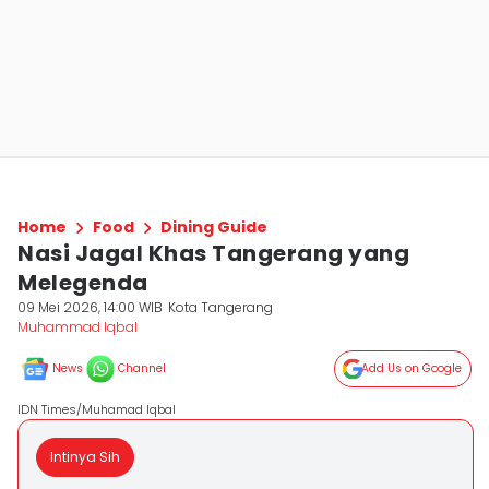
Home
Food
Dining Guide
Nasi Jagal Khas Tangerang yang
Melegenda
09 Mei 2026, 14:00 WIB
Kota Tangerang
Muhammad Iqbal
News
Channel
Add Us on Google
IDN Times/Muhamad Iqbal
Intinya Sih