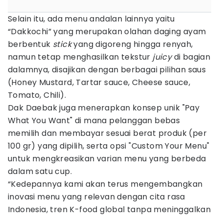
Selain itu, ada menu andalan lainnya yaitu
“Dakkochi” yang merupakan olahan daging ayam
berbentuk
stick
yang digoreng hingga renyah,
namun tetap menghasilkan tekstur
juicy
di bagian
dalamnya, disajikan dengan berbagai pilihan saus
(Honey Mustard, Tartar sauce, Cheese sauce,
Tomato, Chili).
Dak Daebak juga menerapkan konsep unik "Pay
What You Want" di mana pelanggan bebas
memilih dan membayar sesuai berat produk (per
100 gr) yang dipilih, serta opsi "Custom Your Menu"
untuk mengkreasikan varian menu yang berbeda
dalam satu cup.
“Kedepannya kami akan terus mengembangkan
inovasi menu yang relevan dengan cita rasa
Indonesia, tren K-food global tanpa meninggalkan