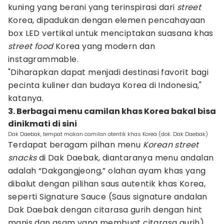
kuning yang berani yang terinspirasi dari
street
Korea, dipadukan dengan elemen pencahayaan
box LED vertikal untuk menciptakan suasana khas
street food
Korea yang modern dan
instagrammable.
"Diharapkan dapat menjadi destinasi favorit bagi
pecinta kuliner dan budaya Korea di Indonesia,"
katanya.
3. Berbagai menu camilan khas Korea bakal bisa
dinikmati di sini
Dak Daebak, tempat makan camilan otentik khas Korea (dok. Dak Daebak)
Terdapat beragam pilhan menu
Korean street
snacks
di Dak Daebak, diantaranya menu andalan
adalah “Dakgangjeong,” olahan ayam khas yang
dibalut dengan pilihan saus autentik khas Korea,
seperti Signature Sauce (Saus signature andalan
Dak Daebak dengan citarasa gurih dengan hint
manis dan asam yang membuat citarasa gurih),