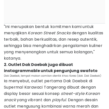
"Ini merupakan bentuk komitmen kami untuk
menyajikan
Korean Street Snacks
dengan kualitas
terbaik, bahan berkualitas, dan resep autentik,
sehingga bisa menghadirkan pengalaman kuliner
yang menyenangkan untuk semua kalangan,"
katanya.
2. Outlet Dak Daebak juga dibuat
instagrammable untuk pengunjung swafoto
Dak Daebak, tempat makan camilan otentik khas Korea (dok. Dak Daebak)
Ia menyebut, outlet pertama Dak Daebak di
Supermal Karawaci Tangerang dibuat dengan
display besar sesuai konsep
street-style Korean
snack
yang vibrant dan
playful
. Dengan desain
outlet mengusung kombinasi warna merah dan