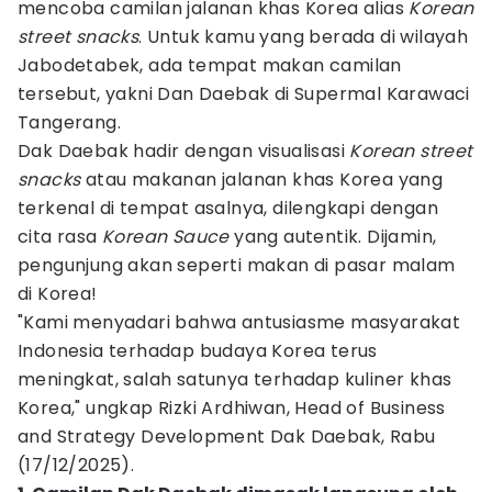
mencoba camilan jalanan khas Korea alias
Korean
street snacks
. Untuk kamu yang berada di wilayah
Jabodetabek, ada tempat makan camilan
tersebut, yakni Dan Daebak di Supermal Karawaci
Tangerang.
Dak Daebak hadir dengan visualisasi
Korean street
snacks
atau makanan jalanan khas Korea yang
terkenal di tempat asalnya, dilengkapi dengan
cita rasa
Korean Sauce
yang autentik. Dijamin,
pengunjung akan seperti makan di pasar malam
di Korea!
"Kami menyadari bahwa antusiasme masyarakat
Indonesia terhadap budaya Korea terus
meningkat, salah satunya terhadap kuliner khas
Korea," ungkap Rizki Ardhiwan, Head of Business
and Strategy Development Dak Daebak, Rabu
(17/12/2025).