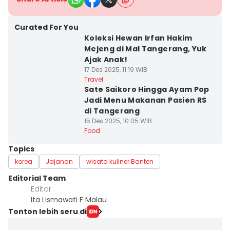
Curated For You
Koleksi Hewan Irfan Hakim
Mejeng di Mal Tangerang, Yuk
Ajak Anak!
17 Des 2025, 11:19 WIB
Travel
Sate Saikoro Hingga Ayam Pop
Jadi Menu Makanan Pasien RS
di Tangerang
15 Des 2025, 10:05 WIB
Food
Topics
korea
Jajanan
wisata kuliner Banten
Editorial Team
Editor
Ita Lismawati F Malau
Tonton lebih seru di