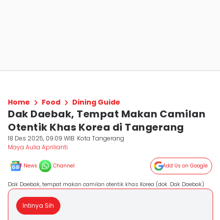
Home
Food
Dining Guide
Dak Daebak, Tempat Makan Camilan
Otentik Khas Korea di Tangerang
18 Des 2025, 09:09 WIB
Kota Tangerang
Maya Aulia Aprilianti
News
Channel
Add Us on Google
Dak Daebak, tempat makan camilan otentik khas Korea (dok. Dak Daebak)
Intinya Sih