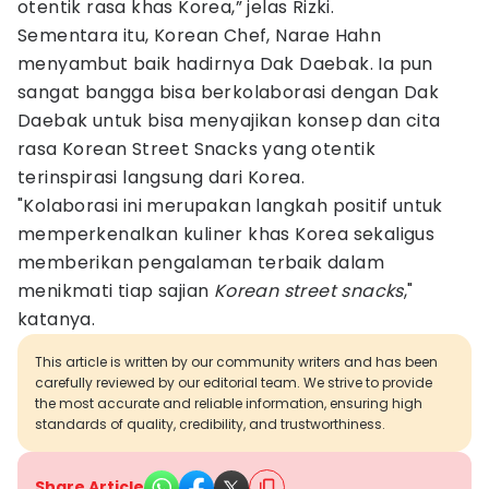
otentik rasa khas Korea,” jelas Rizki.
Sementara itu, Korean Chef, Narae Hahn
menyambut baik hadirnya Dak Daebak. Ia pun
sangat bangga bisa berkolaborasi dengan Dak
Daebak untuk bisa menyajikan konsep dan cita
rasa Korean Street Snacks yang otentik
terinspirasi langsung dari Korea.
"Kolaborasi ini merupakan langkah positif untuk
memperkenalkan kuliner khas Korea sekaligus
memberikan pengalaman terbaik dalam
menikmati tiap sajian
Korean street snacks
,"
katanya.
This article is written by our community writers and has been
carefully reviewed by our editorial team. We strive to provide
the most accurate and reliable information, ensuring high
standards of quality, credibility, and trustworthiness.
Share Article