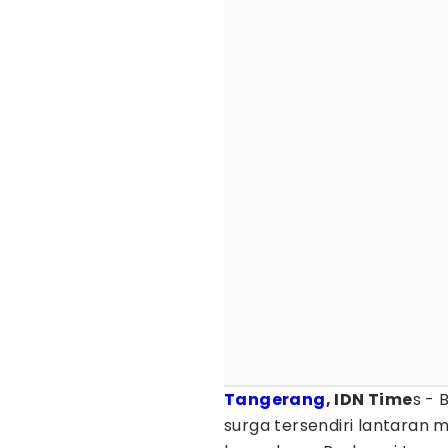
Tangerang
, IDN Time
s - 
surga tersendiri lantaran 