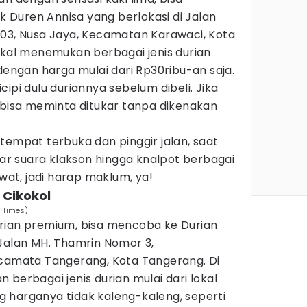
Duren Annisa yang berlokasi di Jalan
003, Nusa Jaya, Kecamatan Karawaci, Kota
akal menemukan berbagai jenis durian
 dengan harga mulai dari Rp30ribu-an saja.
ipi dulu duriannya sebelum dibeli. Jika
 bisa meminta ditukar tanpa dikenakan
tempat terbuka dan pinggir jalan, saat
r suara klakson hingga knalpot berbagai
t, jadi harap maklum, ya!
 Cikokol
N Times)
rian premium, bisa mencoba ke Durian
 Jalan MH. Thamrin Nomor 3,
ecamata Tangerang, Kota Tangerang. Di
 berbagai jenis durian mulai dari lokal
 harganya tidak kaleng-kaleng, seperti