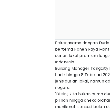
Bekerjasama dengan Durian 
bertema Panen Raya Month
durian lokal premium langs
Indonesia.
Building Manager Tangcity 
hadir hingga 8 Februari 20
jenis durian lokal, namun 
negara.
"Di sini, kita bukan cuma d
pilihan hingga aneka olaha
menikmati sensasi belah du