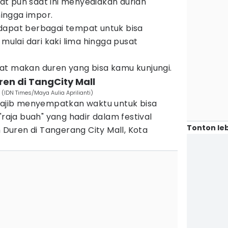
t pun saat ini menyediakan durian
hingga impor.
dapat berbagai tempat untuk bisa
 mulai dari kaki lima hingga pusat
at makan duren yang bisa kamu kunjungi.
en di TangCity Mall
(IDN Times/Maya Aulia Aprilianti)
 wajib menyempatkan waktu untuk bisa
"raja buah" yang hadir dalam festival
Tonton leb
uren di Tangerang City Mall, Kota