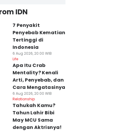
from IDN
7 Penyakit
Penyebab Kematian
Tertinggi di
Indonesia
6 Aug 2026, 20:00 WIB
Life
Apa Itu Crab
Mentality? Kenali
Arti, Penyebab, dan
Cara Mengatasinya
6 Aug 2026, 20:00 WIB
Relationship
Tahukah Kamu?
Tahun Lahir Bibi
May MCU Sama
dengan Aktrisnya!