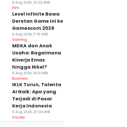
6 Aug 2026, 20:02 WIB
Film
Level Infinite Bawa
Deretan Game Ini ke
Gamescom 2026
6 Aug 2026, 17:15 WIB
Gaming
MDKA dan Anak
Usaha: Bagaimana
Kinerja Emas
hingga Nikel?
6 Aug 2026, 19:31 WIB
Business
IKLK Turun, Talenta
AI Naik: Apa yang
Terjadi di Pasar
Kerja Indonesia
6 Aug 2026, 20:00 WIB
Society