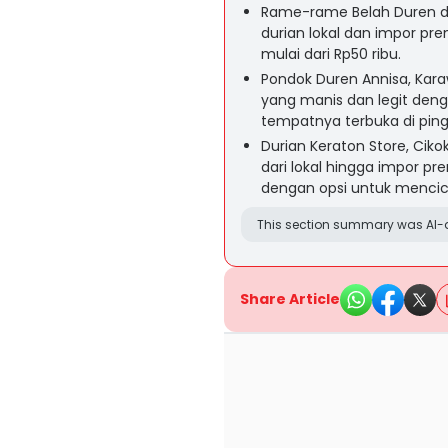
Rame-rame Belah Duren di
durian lokal dan impor pr
mulai dari Rp50 ribu.
Pondok Duren Annisa, Kara
yang manis dan legit deng
tempatnya terbuka di pingg
Durian Keraton Store, Ciko
dari lokal hingga impor p
dengan opsi untuk mencici
This section summary was AI-a
Share Article