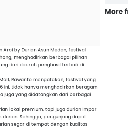
More 
Aroi by Durian Asun Medan, festival
ong, menghadirkan berbagai pilihan
ung dari daerah penghasil terbaik di
Mall, Rawanto mengatakan, festival yang
26 ini, tidak hanya menghadirkan beragam
ada juga yang didatangkan dari berbagai
urian lokal premium, tapi juga durian impor
n durian. Sehingga, pengunjung dapat
rian segar di tempat dengan kualitas