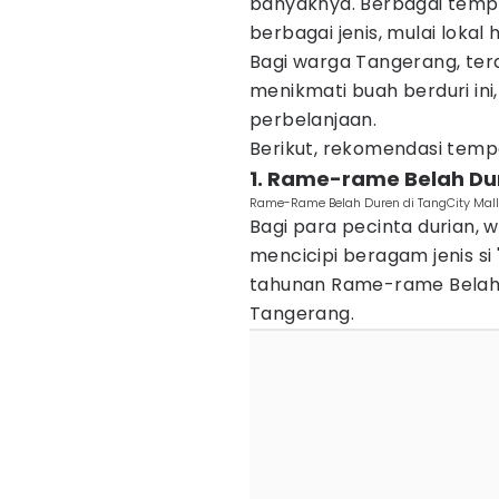
banyaknya. Berbagai tempa
berbagai jenis, mulai lokal 
Bagi warga Tangerang, ter
menikmati buah berduri ini,
perbelanjaan.
Berikut, rekomendasi temp
1. Rame-rame Belah Dur
Rame-Rame Belah Duren di TangCity Mall 
Bagi para pecinta durian,
mencicipi beragam jenis si 
tahunan Rame-rame Belah D
Tangerang.