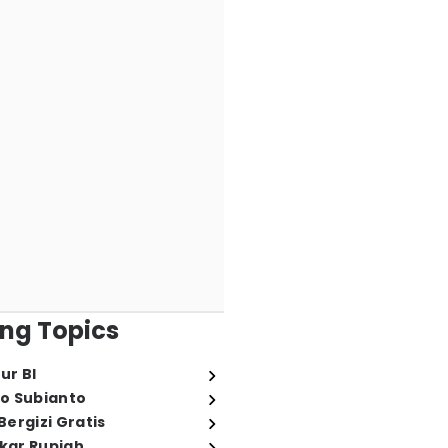
ng Topics
ur BI
o Subianto
ergizi Gratis
ukar Rupiah