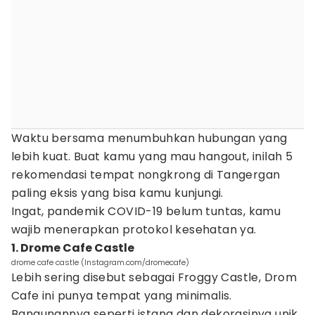
Waktu bersama menumbuhkan hubungan yang
lebih kuat. Buat kamu yang mau hangout, inilah 5
rekomendasi tempat nongkrong di Tangergan
paling eksis yang bisa kamu kunjungi.
Ingat, pandemik COVID-19 belum tuntas, kamu
wajib menerapkan protokol kesehatan ya.
1. Drome Cafe Castle
drome cafe castle (Instagram.com/dromecafe)
Lebih sering disebut sebagai Froggy Castle, Drom
Cafe ini punya tempat yang minimalis.
Bangunannya seperti istana dan dekorasinya unik.