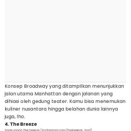
Konsep Broadway yang ditampilkan menunjukkan
jalan utama Manhattan dengan jalanan yang
dihiasi oleh gedung teater. Kamu bisa menemukan
kuliner nusantara hingga belahan dunia lainnya
juga, lho.
4. The Breeze
lingkungan the breeze (Instagram.com/thebreeze_bsd)