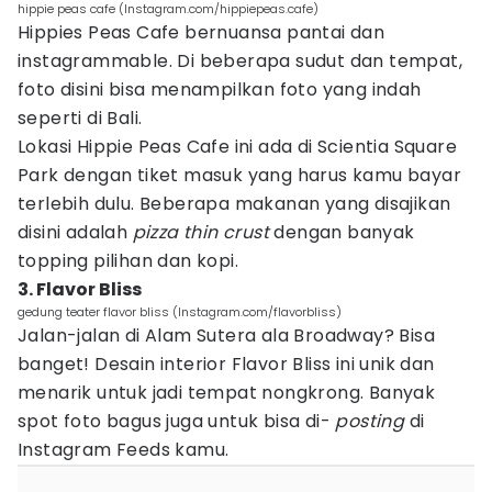
hippie peas cafe (Instagram.com/hippiepeas.cafe)
Hippies Peas Cafe bernuansa pantai dan
instagrammable. Di beberapa sudut dan tempat,
foto disini bisa menampilkan foto yang indah
seperti di Bali.
Lokasi Hippie Peas Cafe ini ada di Scientia Square
Park dengan tiket masuk yang harus kamu bayar
terlebih dulu. Beberapa makanan yang disajikan
disini adalah
pizza thin crust
dengan banyak
topping pilihan dan kopi.
3. Flavor Bliss
gedung teater flavor bliss (Instagram.com/flavorbliss)
Jalan-jalan di Alam Sutera ala Broadway? Bisa
banget! Desain interior Flavor Bliss ini unik dan
menarik untuk jadi tempat nongkrong. Banyak
spot foto bagus juga untuk bisa di-
posting
di
Instagram Feeds kamu.