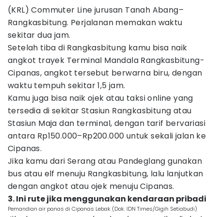
(KRL) Commuter Line jurusan Tanah Abang–
Rangkasbitung. Perjalanan memakan waktu
sekitar dua jam.
Setelah tiba di Rangkasbitung kamu bisa naik
angkot trayek Terminal Mandala Rangkasbitung-
Cipanas, angkot tersebut berwarna biru, dengan
waktu tempuh sekitar 1,5 jam.
Kamu juga bisa naik ojek atau taksi online yang
tersedia di sekitar Stasiun Rangkasbitung atau
Stasiun Maja dan terminal, dengan tarif bervariasi
antara Rp150.000–Rp200.000 untuk sekali jalan ke
Cipanas.
Jika kamu dari Serang atau Pandeglang gunakan
bus atau elf menuju Rangkasbitung, lalu lanjutkan
dengan angkot atau ojek menuju Cipanas.
3. Ini rute jika menggunakan kendaraan pribadi
Pemandian air panas di Cipanas Lebak (Dok. IDN Times/Gigih Setiabudi)