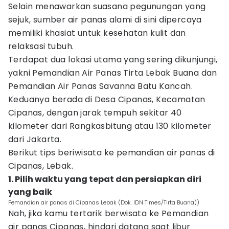
Selain menawarkan suasana pegunungan yang
sejuk, sumber air panas alami di sini dipercaya
memiliki khasiat untuk kesehatan kulit dan
relaksasi tubuh.
Terdapat dua lokasi utama yang sering dikunjungi,
yakni Pemandian Air Panas Tirta Lebak Buana dan
Pemandian Air Panas Savanna Batu Kancah.
Keduanya berada di Desa Cipanas, Kecamatan
Cipanas, dengan jarak tempuh sekitar 40
kilometer dari Rangkasbitung atau 130 kilometer
dari Jakarta.
Berikut tips beriwisata ke pemandian air panas di
Cipanas, Lebak.
1. Pilih waktu yang tepat dan persiapkan diri
yang baik
Pemandian air panas di Cipanas Lebak (Dok. IDN Times/Tirta Buana))
Nah, jika kamu tertarik berwisata ke Pemandian
air panas Cipanas, hindari datang saat libur