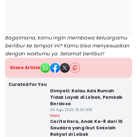
Bagaimana, kamu ingin membawa keluargamu
berlibur ke tempat ini? Kamu bisa menyesuaikan
dengan waktumu ya. Selamat berlibur!
Share Article
Curated For You
Dimyati: Kalau Ada Rumah
Tidak Layak di Lebak, Pemkab
Berdosa
04 Agu 2025, 15:35 WIB
News
Cerita Hera, Anak Ke-8 dari 10
Saudara yang Ikut Sekolah
Rakyat di Lebak