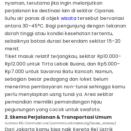
nyaman, terutama jika ingin melanjutkan
perjalanan ke destinasi lain di sekitar Cipanas.
Suhu air panas di objek
wisata
tersebut bervariasi
antara 30–45°C. Bagi pengunjung dengan tekanan
darah tinggi atau kondisi kesehatan tertentu,
sebaiknya batasi durasi berendam sekitar 15–20
menit.
Tiket masuk relatif terjangkau, sekitar Rp10.000–
Rp12.000 untuk Tirta Lebak Buana, dan Rp5.000–
Rp7.000 untuk Savanna Batu Kancah. Namun,
sebagian besar pedagang dan loket belum
menerima pembayaran non-tunai sehingga kamu
perlu menyiapkan uang tunai ya. Area sekitar
pemandian memiliki pemandangan hijau
pegunungan yang cocok untuk swafoto.
2. Skema Perjalanan & Transportasi Umum
ilustrasi KRL Commuter Line (commons.wikimedia.org/Davee_Jonesey)
Dari Jakarta kamu bisa naik Kereta Rel Listrik