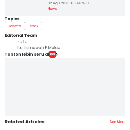
02 Agu 2025, 06:46 WIB
News
Topics
Wisata
lebak
Editorial Team
Editor
Ita Lismawati F Malau
Tonton lebih seru di
Related Articles
See More