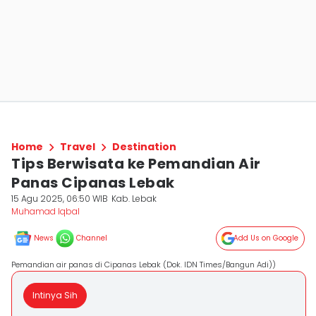
Home
Travel
Destination
Tips Berwisata ke Pemandian Air
Panas Cipanas Lebak
15 Agu 2025, 06:50 WIB
Kab. Lebak
Muhamad Iqbal
News
Channel
Add Us on Google
Pemandian air panas di Cipanas Lebak (Dok. IDN Times/Bangun Adi))
Intinya Sih