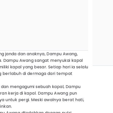
ng janda dan anaknya, Dampu Awang,
sa. Dampu Awang sangat menyukai kapal
liki kapal yang besar. Setiap hari ia selalu
 berlabuh di dermaga dari tempat
tai dan mengagumi sebuah kapal, Dampu
n kerja di kapal. Dampu Awang pun
a untuk pergi. Meski awalnya berat hati,
inkan.
pu Awang dijodohkan dengan putri