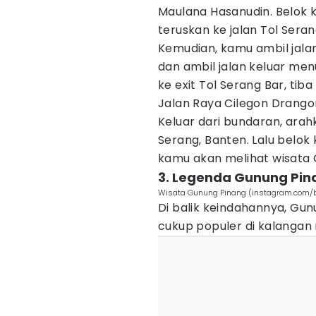
Maulana Hasanudin. Belok k
teruskan ke jalan Tol Sera
Kemudian, kamu ambil jala
dan ambil jalan keluar me
ke exit Tol Serang Bar, tib
Jalan Raya Cilegon Drango
Keluar dari bundaran, arah
Serang, Banten. Lalu belok 
kamu akan melihat wisata G
3. Legenda Gunung Pin
Wisata Gunung Pinang (instagram.com/b
Di balik keindahannya, G
cukup populer di kalangan