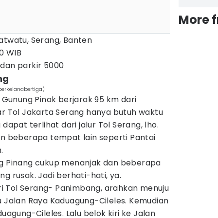
More 
atwatu, Serang, Banten
0 WIB
dan parkir 5000
ng
erkelanabertiga)
, Gunung Pinak berjarak 95 km dari
ar Tol Jakarta Serang hanya butuh waktu
dapat terlihat dari jalur Tol Serang, lho.
an beberapa tempat lain seperti Pantai
.
ng Pinang cukup menanjak dan beberapa
g rusak. Jadi berhati-hati, ya.
dari Tol Serang- Panimbang, arahkan menuju
ju Jalan Raya Kaduagung-Cileles. Kemudian
uagung-Cileles. Lalu belok kiri ke Jalan