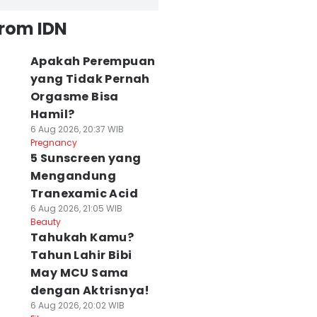
from IDN
Apakah Perempuan
yang Tidak Pernah
Orgasme Bisa
Hamil?
6 Aug 2026, 20:37 WIB
Pregnancy
5 Sunscreen yang
Mengandung
Tranexamic Acid
6 Aug 2026, 21:05 WIB
Beauty
Tahukah Kamu?
Tahun Lahir Bibi
May MCU Sama
dengan Aktrisnya!
6 Aug 2026, 20:02 WIB