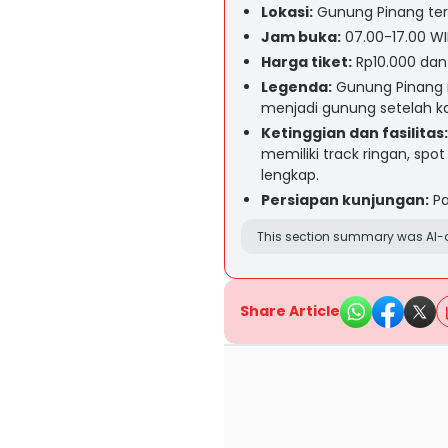
Lokasi:
Gunung Pinang terl
Jam buka:
07.00-17.00 WI
Harga tiket:
Rp10.000 dan 
Legenda:
Gunung Pinang 
menjadi gunung setelah k
Ketinggian dan fasilitas:
memiliki track ringan, spo
lengkap.
Persiapan kunjungan:
Pa
This section summary was AI-a
Share Article