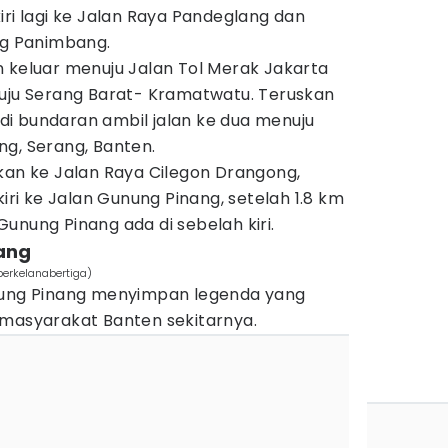
iri lagi ke Jalan Raya Pandeglang dan
ng Panimbang.
n keluar menuju Jalan Tol Merak Jakarta
nuju Serang Barat- Kramatwatu. Teruskan
a di bundaran ambil jalan ke dua menuju
ng, Serang, Banten.
kan ke Jalan Raya Cilegon Drangong,
kiri ke Jalan Gunung Pinang, setelah 1.8 km
unung Pinang ada di sebelah kiri.
ang
erkelanabertiga)
unung Pinang menyimpan legenda yang
 masyarakat Banten sekitarnya.