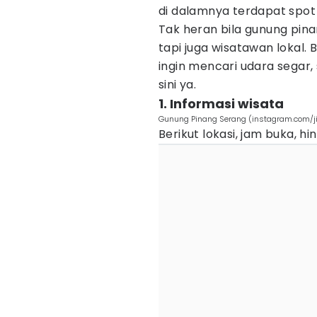
di dalamnya terdapat spot
Tak heran bila gunung pina
tapi juga wisatawan lokal.
ingin mencari udara segar,
sini ya.
1. Informasi wisata
Gunung Pinang Serang (instagram.com/j
Berikut lokasi, jam buka, h