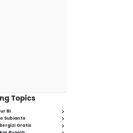
ng Topics
ur BI
o Subianto
ergizi Gratis
ukar Rupiah