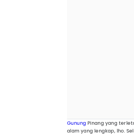
Gunung
Pinang yang terlet
alam yang lengkap, lho. S