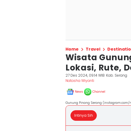
Home
Travel
Destinati
Wisata Gunung
Lokasi, Rute, 
27 Des 2024, 09:14 WIB
Kab. Serang
Natasha Wiyanti
News
Channel
Gunung Pinang Serang (instagram.com/
Intinya Sih