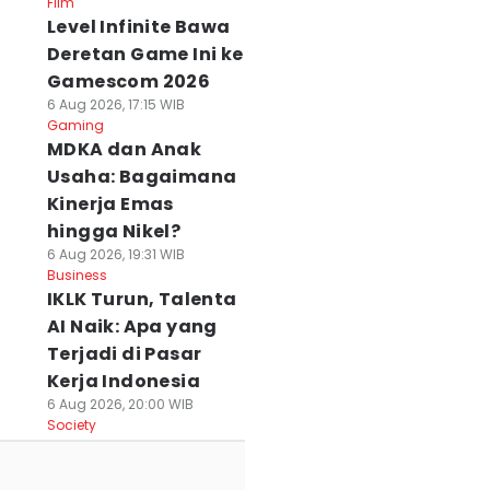
Film
Level Infinite Bawa
Deretan Game Ini ke
Gamescom 2026
6 Aug 2026, 17:15 WIB
Gaming
MDKA dan Anak
Usaha: Bagaimana
Kinerja Emas
hingga Nikel?
6 Aug 2026, 19:31 WIB
Business
IKLK Turun, Talenta
AI Naik: Apa yang
Terjadi di Pasar
Kerja Indonesia
6 Aug 2026, 20:00 WIB
Society