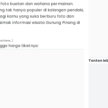
 foto buatan dan wahana permainan.
ng tak hanya populer di kalangan pendaki,
 Bagi kamu yang suka berburu foto dan
 simak informasi wisata Gunung Pinang di
iachieve_)
ingga harga tiketnya:
Tonton leb