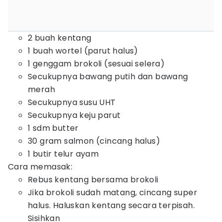
2 buah kentang
1 buah wortel (parut halus)
1 genggam brokoli (sesuai selera)
Secukupnya bawang putih dan bawang
merah
Secukupnya susu UHT
Secukupnya keju parut
1 sdm butter
30 gram salmon (cincang halus)
1 butir telur ayam
Cara memasak:
Rebus kentang bersama brokoli
Jika brokoli sudah matang, cincang super
halus. Haluskan kentang secara terpisah.
Sisihkan