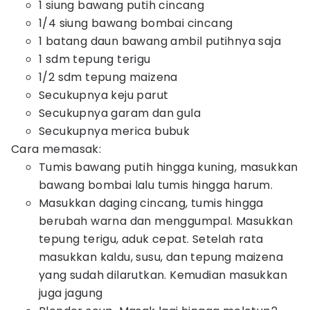
1 siung bawang putih cincang
1/4 siung bawang bombai cincang
1 batang daun bawang ambil putihnya saja
1 sdm tepung terigu
1/2 sdm tepung maizena
Secukupnya keju parut
Secukupnya garam dan gula
Secukupnya merica bubuk
Cara memasak:
Tumis bawang putih hingga kuning, masukkan
bawang bombai lalu tumis hingga harum.
Masukkan daging cincang, tumis hingga
berubah warna dan menggumpal. Masukkan
tepung terigu, aduk cepat. Setelah rata
masukkan kaldu, susu, dan tepung maizena
yang sudah dilarutkan. Kemudian masukkan
juga jagung