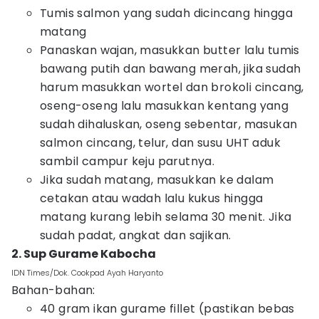
Tumis salmon yang sudah dicincang hingga
matang
Panaskan wajan, masukkan butter lalu tumis
bawang putih dan bawang merah, jika sudah
harum masukkan wortel dan brokoli cincang,
oseng-oseng lalu masukkan kentang yang
sudah dihaluskan, oseng sebentar, masukan
salmon cincang, telur, dan susu UHT aduk
sambil campur keju parutnya.
Jika sudah matang, masukkan ke dalam
cetakan atau wadah lalu kukus hingga
matang kurang lebih selama 30 menit. Jika
sudah padat, angkat dan sajikan.
2. Sup Gurame Kabocha
IDN Times/Dok. Cookpad Ayah Haryanto
Bahan-bahan:
40 gram ikan gurame fillet (pastikan bebas