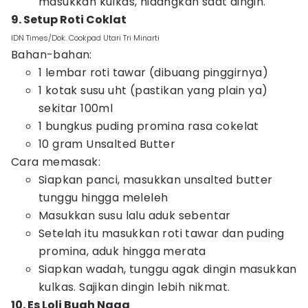
masukkan kulkas, hidangkan saat dingin.
9. Setup Roti Coklat
IDN Times/Dok. Cookpad Utari Tri Minarti
Bahan-bahan:
1 lembar roti tawar (dibuang pinggirnya)
1 kotak susu uht (pastikan yang plain ya)
sekitar 100ml
1 bungkus puding promina rasa cokelat
10 gram Unsalted Butter
Cara memasak:
Siapkan panci, masukkan unsalted butter
tunggu hingga meleleh
Masukkan susu lalu aduk sebentar
Setelah itu masukkan roti tawar dan puding
promina, aduk hingga merata
Siapkan wadah, tunggu agak dingin masukkan
kulkas. Sajikan dingin lebih nikmat.
10. Es Loli Buah Naga