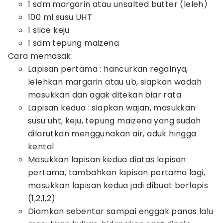
1 sdm margarin atau unsalted butter (leleh)
100 ml susu UHT
1 slice keju
1 sdm tepung maizena
Cara memasak:
Lapisan pertama : hancurkan regalnya,
lelehkan margarin atau ub, siapkan wadah
masukkan dan agak ditekan biar rata
Lapisan kedua : siapkan wajan, masukkan
susu uht, keju, tepung maizena yang sudah
dilarutkan menggunakan air, aduk hingga
kental
Masukkan lapisan kedua diatas lapisan
pertama, tambahkan lapisan pertama lagi,
masukkan lapisan kedua jadi dibuat berlapis
(1,2,1,2)
Diamkan sebentar sampai enggak panas lalu