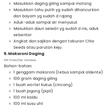
Masukkan daging giling sampai matang
Masukkan tahu putih yg sudah dihancurkan
dan bayam yg sudah d rajang
Aduk-aduk sampai air menyusut
Masukkan daun seledri yg sudah d iris, aduk
sebentar
Angkat dan sajikan dengan taburan Chia
Seeds atau parutan keju
6. Makaroni Daging
IDN Times/Dok. Istimewa
Bahan-bahan:
1 genggam makaroni (rebus sampai aldente)
100 gram daging giling
1 buah wortel kukus (cincang)
1 buah jagung (pipil)
100 ml kaldu
100 ml susu uht