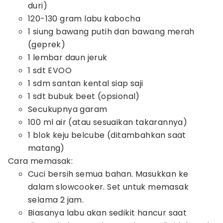
duri)
120-130 gram labu kabocha
1 siung bawang putih dan bawang merah
(geprek)
1 lembar daun jeruk
1 sdt EVOO
1 sdm santan kental siap saji
1 sdt bubuk beet (opsional)
Secukupnya garam
100 ml air (atau sesuaikan takarannya)
1 blok keju belcube (ditambahkan saat
matang)
Cara memasak:
Cuci bersih semua bahan. Masukkan ke
dalam slowcooker. Set untuk memasak
selama 2 jam.
Biasanya labu akan sedikit hancur saat