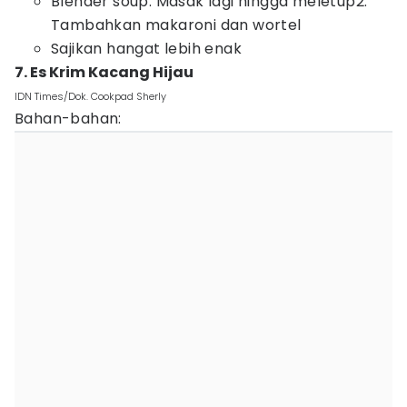
Blender soup. Masak lagi hingga meletup2.
Tambahkan makaroni dan wortel
Sajikan hangat lebih enak
7. Es Krim Kacang Hijau
IDN Times/Dok. Cookpad Sherly
Bahan-bahan: