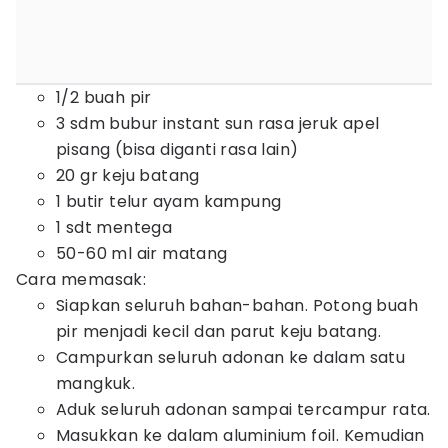
1/2 buah pir
3 sdm bubur instant sun rasa jeruk apel
pisang (bisa diganti rasa lain)
20 gr keju batang
1 butir telur ayam kampung
1 sdt mentega
50-60 ml air matang
Cara memasak:
Siapkan seluruh bahan-bahan. Potong buah
pir menjadi kecil dan parut keju batang.
Campurkan seluruh adonan ke dalam satu
mangkuk.
Aduk seluruh adonan sampai tercampur rata.
Masukkan ke dalam aluminium foil. Kemudian