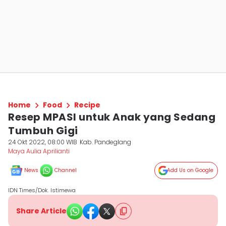
Home
Food
Recipe
Resep MPASI untuk Anak yang Sedang
Tumbuh Gigi
24 Okt 2022, 08:00 WIB
Kab. Pandeglang
Maya Aulia Aprilianti
News
Channel
Add Us on Google
IDN Times/Dok. Istimewa
Share Article