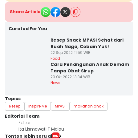
Share Article
Curated For You
Resep Snack MPASI Sehat dari
Buah Naga, Cobain Yuk!
22 Sep 2022, 11:59 WIB
Food
Cara Penanganan Anak Demam
Tanpa Obat Sirup
20 Okt 2022, 13:34 WIB
News
Topics
Resep
Inspire Me
MPASI
makanan anak
Editorial Team
Editor
Ita Lismawati F Malau
Tonton lebih seru di