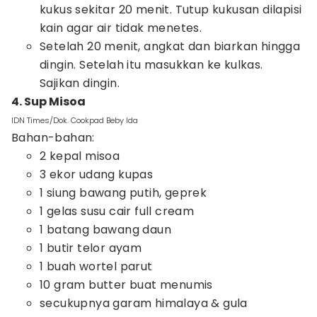
kukus sekitar 20 menit. Tutup kukusan dilapisi
kain agar air tidak menetes.
Setelah 20 menit, angkat dan biarkan hingga
dingin. Setelah itu masukkan ke kulkas.
Sajikan dingin.
4. Sup Misoa
IDN Times/Dok. Cookpad Beby Ida
Bahan-bahan:
2 kepal misoa
3 ekor udang kupas
1 siung bawang putih, geprek
1 gelas susu cair full cream
1 batang bawang daun
1 butir telor ayam
1 buah wortel parut
10 gram butter buat menumis
secukupnya garam himalaya & gula