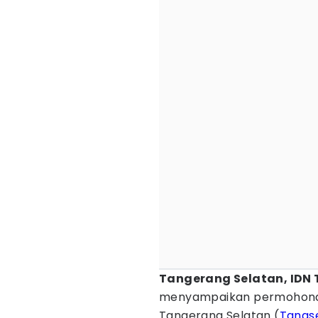
Tangerang Selatan, IDN 
menyampaikan permohonan 
Tangerang Selatan (
Tangs