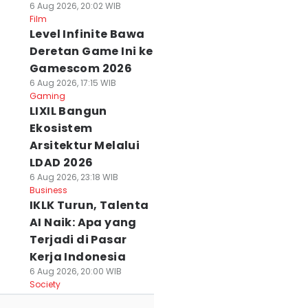
6 Aug 2026, 20:02 WIB
Film
Level Infinite Bawa
Deretan Game Ini ke
Gamescom 2026
6 Aug 2026, 17:15 WIB
Gaming
LIXIL Bangun
Ekosistem
Arsitektur Melalui
LDAD 2026
6 Aug 2026, 23:18 WIB
Business
IKLK Turun, Talenta
AI Naik: Apa yang
Terjadi di Pasar
Kerja Indonesia
6 Aug 2026, 20:00 WIB
Society