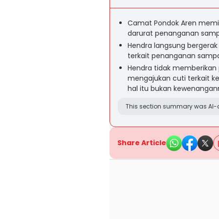
Camat Pondok Aren memin
darurat penanganan samp
Hendra langsung bergerak 
terkait penanganan sampa
Hendra tidak memberikan p
mengajukan cuti terkait 
hal itu bukan kewenangan
This section summary was AI-a
Share Article