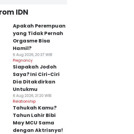
from IDN
Apakah Perempuan
yang Tidak Pernah
Orgasme Bisa
Hamil?
6 Aug 2026, 20:37 WIB
Pregnancy
Siapakah Jodoh
Saya? Ini Ciri-Ciri
Dia Ditakdirkan
Untukmu
6 Aug 2026, 21:20 WIB
Relationship
Tahukah Kamu?
Tahun Lahir Bibi
May MCU Sama
dengan Aktrisnya!