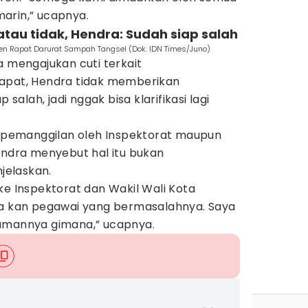
arin,” ucapnya.
atau tidak, Hendra: Sudah siap salah
n Rapat Darurat Sampah Tangsel (Dok. IDN Times/Juno)
a mengajukan cuti terkait
rapat, Hendra tidak memberikan
 salah, jadi nggak bisa klarifikasi lagi
ca pemanggilan oleh Inspektorat maupun
endra menyebut hal itu bukan
jelaskan.
ke Inspektorat dan Wakil Wali Kota
ya kan pegawai yang bermasalahnya. Saya
kumannya gimana,” ucapnya.