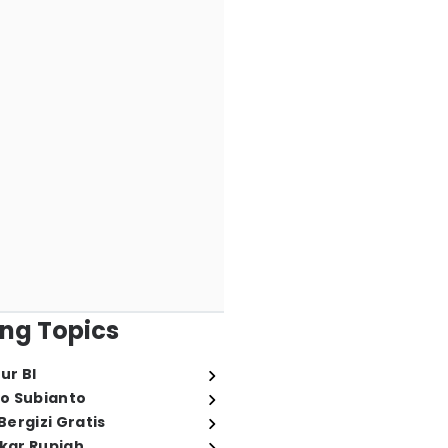
ng Topics
ur BI
o Subianto
ergizi Gratis
ukar Rupiah