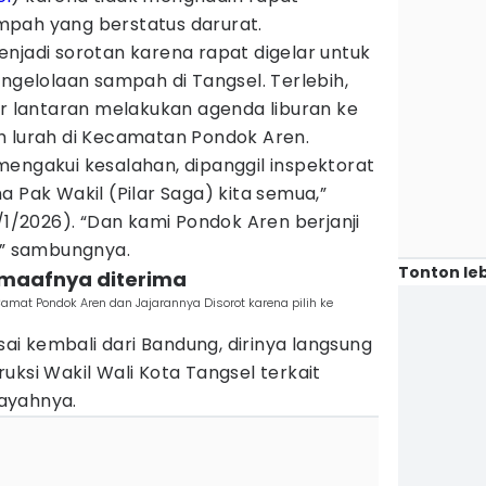
pah yang berstatus darurat.
njadi sorotan karena rapat digelar untuk
engelolaan sampah di Tangsel. Terlebih,
ir lantaran melakukan agenda liburan ke
h lurah di Kecamatan Pondok Aren.
mengakui kesalahan, dipanggil inspektorat
a Pak Wakil (Pilar Saga) kita semua,”
/1/2026). “Dan kami Pondok Aren berjanji
,” sambungnya.
Tonton leb
 maafnya diterima
mat Pondok Aren dan Jajarannya Disorot karena pilih ke
i kembali dari Bandung, dirinya langsung
uksi Wakil Wali Kota Tangsel terkait
ayahnya.