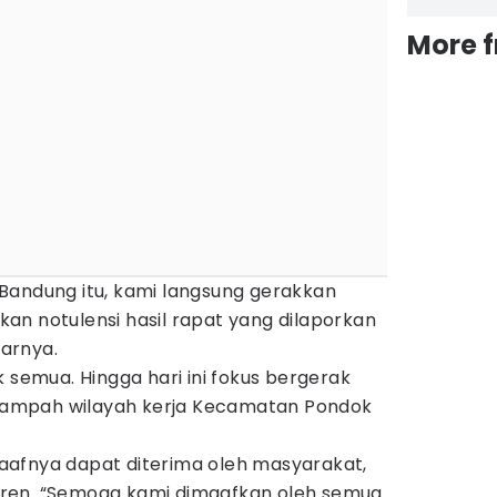
More 
Bandung itu, kami langsung gerakkan
an notulensi hasil rapat yang dilaporkan
jarnya.
k semua. Hingga hari ini fokus bergerak
ampah wilayah kerja Kecamatan Pondok
afnya dapat diterima oleh masyarakat,
ren. “Semoga kami dimaafkan oleh semua