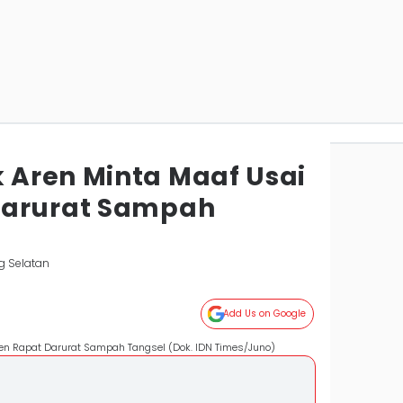
Aren Minta Maaf Usai
Darurat Sampah
g Selatan
Add Us on Google
n Rapat Darurat Sampah Tangsel (Dok. IDN Times/Juno)