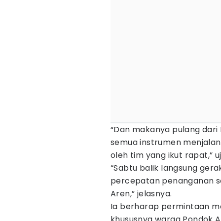
“Dan makanya pulang dari 
semua instrumen menjalank
oleh tim yang ikut rapat,” u
“Sabtu balik langsung gera
percepatan penanganan s
Aren,” jelasnya.
Ia berharap permintaan ma
khususnya warga Pondok A