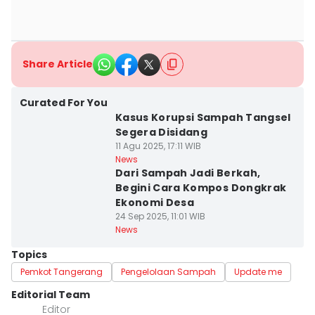
Share Article
Curated For You
Kasus Korupsi Sampah Tangsel
Segera Disidang
11 Agu 2025, 17:11 WIB
News
Dari Sampah Jadi Berkah,
Begini Cara Kompos Dongkrak
Ekonomi Desa
24 Sep 2025, 11:01 WIB
News
Topics
Pemkot Tangerang
Pengelolaan Sampah
Update me
Editorial Team
Editor