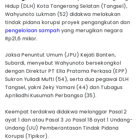
Hidup (DLH) Kota Tangerang Selatan (Tangsel),
Wahyunoto Lukman (52) didakwa melakukan
tindak pidana korupsi proyek pengangkutan dan
pengelolaan sampah
yang merugikan negara
Rp21,6 miliar.
Jaksa Penuntut Umum (JPU) Kejati Banten,
Subardi, menyebut Wahyunoto bersekongkol
dengan Direktur PT Ella Pratama Perkasa (EPP)
Sukron Yuliadi Mufti (54), serta dua pegawai DLH
Tangsel, yakni Zeky Yamani (44) dan Tubagus
Apriliadhi Kusumah Perbangsa (35).
Keempat terdakwa didakwa melanggar Pasal 2
ayat 1 dan atau Pasal 3 Jo Pasal 18 ayat 1 Undang-
Undang (UU) Pemberantasan Tindak Pidana
Korupsi (Tipikor).