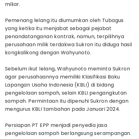
miliar.
Pemenang lelang itu diumumkan oleh Tubagus
yang ketika itu menjabat sebagai pejabat
penandatanganan kontrak, namun, terpilihnya
perusahaan milik terdakwa Sukron itu diduga hasil
kongkalikong dengan Wahyunoto.
Sebelum ikut lelang, Wahyunoto meminta Sukron
agar perusahaannya memiliki Klasifikasi Baku
Lapangan Usaha Indonesia (KBLI) di bidang
pengelolaan sampah, selain KBLI pengangkutan
sampah. Permintaan itu dipenuhi Sukron dengan
mengurus KBLI tambahan pada Januari 2024.
Persiapan PT EPP menjadi penyedia jasa
pengelolaan sampah berlangsung serampangan.