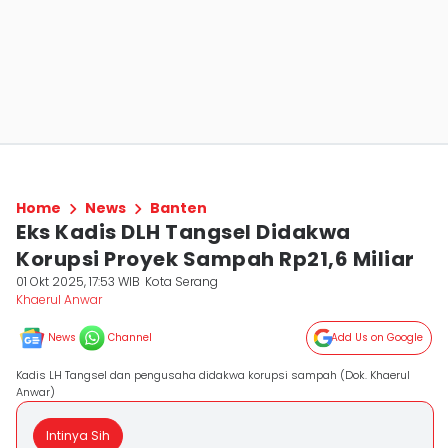
Home
News
Banten
Eks Kadis DLH Tangsel Didakwa
Korupsi Proyek Sampah Rp21,6 Miliar
01 Okt 2025, 17:53 WIB
Kota Serang
Khaerul Anwar
News
Channel
Add Us on Google
Kadis LH Tangsel dan pengusaha didakwa korupsi sampah (Dok. Khaerul
Anwar)
Intinya Sih