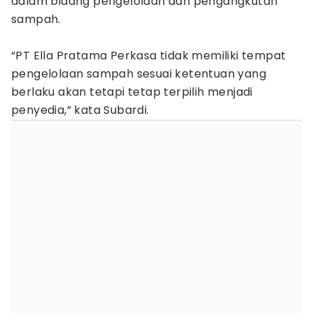
dalam bidang pengelolaan dan pengangkutan
sampah.
“PT Ella Pratama Perkasa tidak memiliki tempat
pengelolaan sampah sesuai ketentuan yang
berlaku akan tetapi tetap terpilih menjadi
penyedia,” kata Subardi.