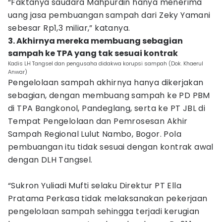
“Faktanya saudara Mahpurdin hanya menerima
uang jasa pembuangan sampah dari Zeky Yamani
sebesar Rp1,3 miliar,” katanya.
3. Akhirnya mereka membuang sebagian
sampah ke TPA yang tak sesuai kontrak
Kadis LH Tangsel dan pengusaha didakwa korupsi sampah (Dok. Khaerul
Anwar)
Pengelolaan sampah akhirnya hanya dikerjakan
sebagian, dengan membuang sampah ke PD PBM
di TPA Bangkonol, Pandeglang, serta ke PT JBL di
Tempat Pengelolaan dan Pemrosesan Akhir
Sampah Regional Lulut Nambo, Bogor. Pola
pembuangan itu tidak sesuai dengan kontrak awal
dengan DLH Tangsel.
“Sukron Yuliadi Mufti selaku Direktur PT Ella
Pratama Perkasa tidak melaksanakan pekerjaan
pengelolaan sampah sehingga terjadi kerugian