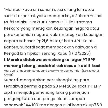
“Memperkaya diri sendiri atau orang lain atau
suatu korporasi, yaitu memperkaya Sukron Yuliadi
Mufti selaku Direktur Utama PT Ella Pratama
Perkara yang merugikan keuangan negara atau
perekonomian negara, yakni merugikan keuangan
negara sebesar Rp21,6 miliar,” kata JPU Kejati
Banten, Subardi saat membacakan dakwaan di
Pengadilan Tipikor Serang, Rabu (1/10/2025).
1. Mereka didakwa bersekongkol agar PT EPP
menang lelang, padahal tak sesuai kualifikasi
Kadis LH Tangsel dan pengusaha didakwa korupsi sampah (Dok. Khaerul
Anwar)
Subardi mengatakan persekongkolan para
terdakwa bermula pada 20 Mei 2024 saat PT EPP
dipilih menjadi pemenang lelang pekerjaan
pengangkutan dan pengelolaan sampah
sebanyak 144.100 ton dengan nilai kontrak Rp75,9