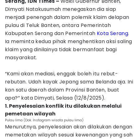
Serang, IDN Times –
Wakil Gubernur Banten,
Dimyati Natakusumah menegaskan dia siap
menjadi penengah dalam polemik klaim delapan
pulau di Teluk Banten, antara Pemerintah
Kabupaten Serang dan Pemerintah
Kota Serang
.
Ia meminta kedua pihak menghentikan aksi saling
klaim yang dinilainya tidak bermanfaat bagi
masyarakat.
“Kami akan mediasi, enggak boleh itu rebut-
rebutan. Udah kayak Jepang sama Belanda aja. Ini
kan satu daerah dalam Provinsi Banten, buat
apa?” kata Dimyati, Selasa (12/8/2025).
1. Penyelesaian konflik itu dilakukan melalui
pemetaan wilayah
Pulau lima (Dok. Instagram wisata pulau lima)
Menurutnya, penyelesaian akan dilakukan dengan
memetakan wilayah sesuai kewenangan yang sah