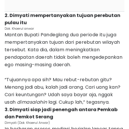
2. Dimyati mempertanyakan tujuan perebutan
pulau itu
Dok. Khaerul anwar
Mantan Bupati Pandeglang dua periode itu juga
mempertanyakan tujuan dari perebutan wilayah
tersebut. Kata dia, dalam meningkatkan
pendapatan daerah tidak boleh mengedepankan
ego masing-masing daerah.
“Tujuannya apa sih? Mau rebut-rebutan gitu?
Menang jadi abu, kalah jadi arang. Cari uang kan?
Cari keuntungan? Udah saya bayar aja, nggak
usah
dimasalahin
lagi. Cukup lah,” tegasnya.
3. Dimyati siap jadi penengah antara Pemkab
dan Pemkot Serang
Dimyati (Dok. Khaerul Anwar)
Ia berharap proses mediasi berjalan lancar tanpa