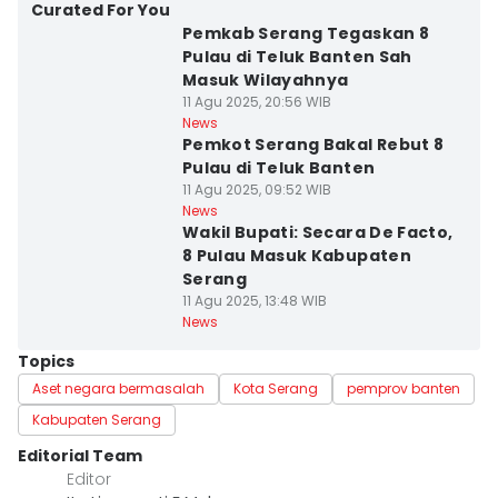
Curated For You
Pemkab Serang Tegaskan 8
Pulau di Teluk Banten Sah
Masuk Wilayahnya
11 Agu 2025, 20:56 WIB
News
Pemkot Serang Bakal Rebut 8
Pulau di Teluk Banten
11 Agu 2025, 09:52 WIB
News
Wakil Bupati: Secara De Facto,
8 Pulau Masuk Kabupaten
Serang
11 Agu 2025, 13:48 WIB
News
Topics
Aset negara bermasalah
Kota Serang
pemprov banten
Kabupaten Serang
Editorial Team
Editor