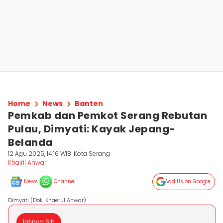
Home
News
Banten
Pemkab dan Pemkot Serang Rebutan
Pulau, Dimyati: Kayak Jepang-
Belanda
12 Agu 2025, 14:16 WIB
Kota Serang
Khairil Anwar
News
Channel
Add Us on Google
Dimyati (Dok. Khaerul Anwar)
Intinya Sih