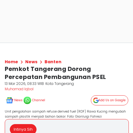
Home
News
Banten
Pemkot Tangerang Dorong
Percepatan Pembangunan PSEL
13 Mar 2026, 08:33 WIB
Kota Tangerang
Muhamad Iqbal
News
Channel
Add Us on Google
Unit pengolahan sampah refuse derived fuel (RDF) Rawa Kucing mengubah
sampah plastik menjadi bahan bakar. Foto: Gianluigi Fahrezi
Intinya Sih