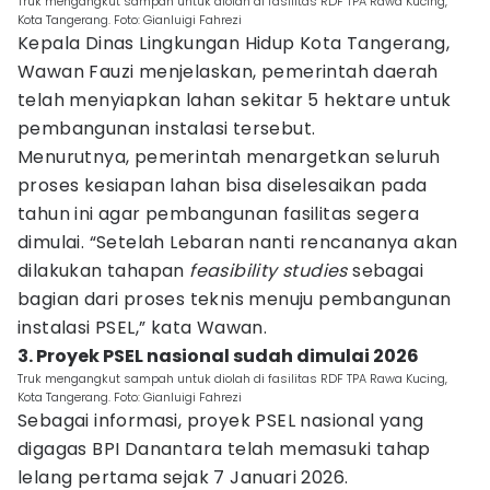
Truk mengangkut sampah untuk diolah di fasilitas RDF TPA Rawa Kucing,
Kota Tangerang. Foto: Gianluigi Fahrezi
Kepala Dinas Lingkungan Hidup Kota Tangerang,
Wawan Fauzi menjelaskan, pemerintah daerah
telah menyiapkan lahan sekitar 5 hektare untuk
pembangunan instalasi tersebut.
Menurutnya, pemerintah menargetkan seluruh
proses kesiapan lahan bisa diselesaikan pada
tahun ini agar pembangunan fasilitas segera
dimulai. “Setelah Lebaran nanti rencananya akan
dilakukan tahapan
feasibility studies
sebagai
bagian dari proses teknis menuju pembangunan
instalasi PSEL,” kata Wawan.
3. Proyek PSEL nasional sudah dimulai 2026
Truk mengangkut sampah untuk diolah di fasilitas RDF TPA Rawa Kucing,
Kota Tangerang. Foto: Gianluigi Fahrezi
Sebagai informasi, proyek PSEL nasional yang
digagas BPI Danantara telah memasuki tahap
lelang pertama sejak 7 Januari 2026.