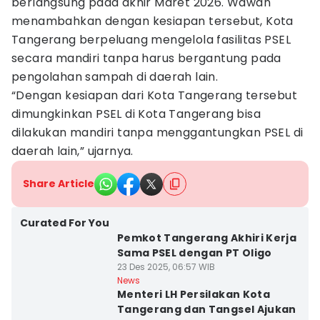
berlangsung pada akhir Maret 2026. Wawan
menambahkan dengan kesiapan tersebut, Kota
Tangerang berpeluang mengelola fasilitas PSEL
secara mandiri tanpa harus bergantung pada
pengolahan sampah di daerah lain.
“Dengan kesiapan dari Kota Tangerang tersebut
dimungkinkan PSEL di Kota Tangerang bisa
dilakukan mandiri tanpa menggantungkan PSEL di
daerah lain,” ujarnya.
Share Article
Curated For You
Pemkot Tangerang Akhiri Kerja
Sama PSEL dengan PT Oligo
23 Des 2025, 06:57 WIB
News
Menteri LH Persilakan Kota
Tangerang dan Tangsel Ajukan