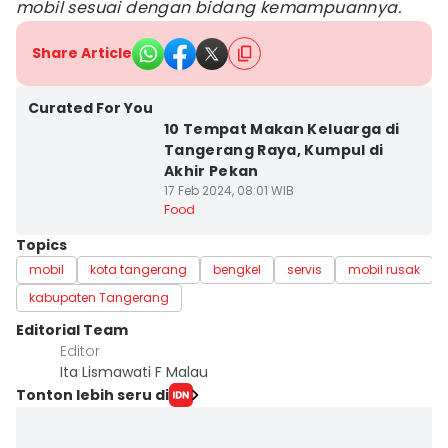
mobil sesuai dengan bidang kemampuannya.
Share Article
Curated For You
10 Tempat Makan Keluarga di
Tangerang Raya, Kumpul di
Akhir Pekan
17 Feb 2024, 08:01 WIB
Food
Topics
mobil
kota tangerang
bengkel
servis
mobil rusak
kabupaten Tangerang
Editorial Team
Editor
Ita Lismawati F Malau
Tonton lebih seru di