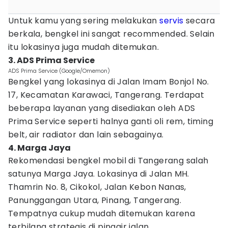
Untuk kamu yang sering melakukan
servis
secara
berkala, bengkel ini sangat recommended. Selain
itu lokasinya juga mudah ditemukan.
3. ADS Prima Service
ADS Prima Service (Google/Omemon)
Bengkel yang lokasinya di Jalan Imam Bonjol No.
17, Kecamatan Karawaci, Tangerang. Terdapat
beberapa layanan yang disediakan oleh ADS
Prima Service seperti halnya ganti oli rem, timing
belt, air radiator dan lain sebagainya.
4. Marga Jaya
Rekomendasi bengkel mobil di Tangerang salah
satunya Marga Jaya. Lokasinya di Jalan MH.
Thamrin No. 8, Cikokol, Jalan Kebon Nanas,
Panunggangan Utara, Pinang, Tangerang.
Tempatnya cukup mudah ditemukan karena
terbilang strategis di pinggir jalan.