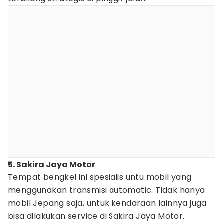
5. Sakira Jaya Motor
Tempat bengkel ini spesialis untu mobil yang
menggunakan transmisi automatic. Tidak hanya
mobil Jepang saja, untuk kendaraan lainnya juga
bisa dilakukan service di Sakira Jaya Motor.