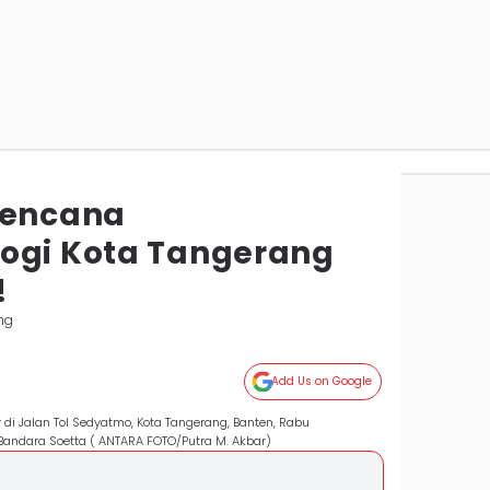
Bencana
ogi Kota Tangerang
!
ng
Add Us on Google
di Jalan Tol Sedyatmo, Kota Tangerang, Banten, Rabu
 Bandara Soetta ( ANTARA FOTO/Putra M. Akbar)