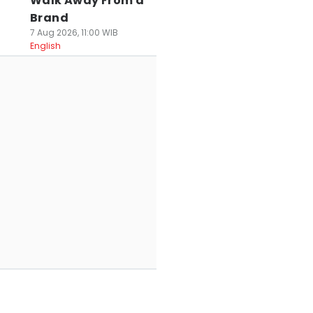
Walk Away From a
Brand
7 Aug 2026, 11:00 WIB
English