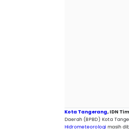
Kota Tangerang
, IDN Ti
Daerah (BPBD) Kota Tange
Hidrometeorologi
masih dib