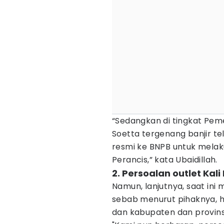
“Sedangkan di tingkat Pem
Soetta tergenang banjir te
resmi ke BNPB untuk melakuk
Perancis,” kata Ubaidillah.
2. Persoalan outlet Kal
Namun, lanjutnya, saat ini 
sebab menurut pihaknya, h
dan kabupaten dan provinsi