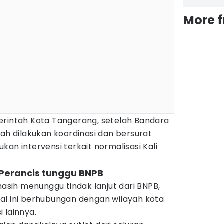
More 
erintah Kota Tangerang, setelah Bandara
lah dilakukan koordinasi dan bersurat
an intervensi terkait normalisasi Kali
i Perancis tunggu BNPB
masih menunggu tindak lanjut dari BNPB,
al ini berhubungan dengan wilayah kota
 lainnya.