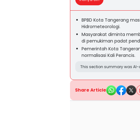
BPBD Kota Tangerang mas
Hidrometeorologi.
Masyarakat diminta memba
di pemukiman padat pend
Pemerintah Kota Tangeran
normalisasi Kali Perancis.
This section summary was AI-a
Share Article