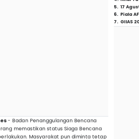
5
.
17 Agus
6
.
Piala A
7
.
GIIAS 2
mes
- Badan Penanggulangan Bencana
rang memastikan status Siaga Bencana
erlakukan. Masyarakat pun diminta tetap