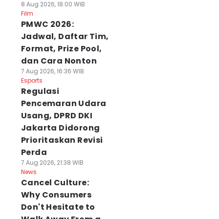
8 Aug 2026, 18:00 WIB
Film
PMWC 2026:
Jadwal, Daftar Tim,
Format, Prize Pool,
dan Cara Nonton
7 Aug 2026, 16:36 WIB
Esports
Regulasi
Pencemaran Udara
Usang, DPRD DKI
Jakarta Didorong
Prioritaskan Revisi
Perda
7 Aug 2026, 21:38 WIB
News
Cancel Culture:
Why Consumers
Don't Hesitate to