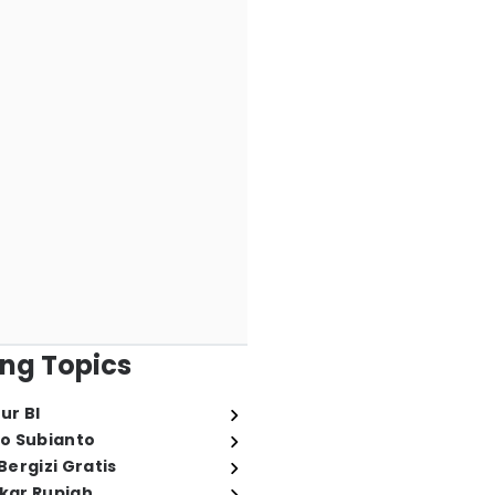
ng Topics
ur BI
o Subianto
ergizi Gratis
ukar Rupiah