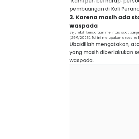
"Kami pun berharap, persoa
pembuangan di Kali Peranc
3. Karena masih ada sta
waspada
Sejumlah kendaraan melintas saat banjir 
(29/1/2025). Tol ini merupakan akses ke
Ubaidillah mengatakan, at
yang masih diberlakukan s
waspada.