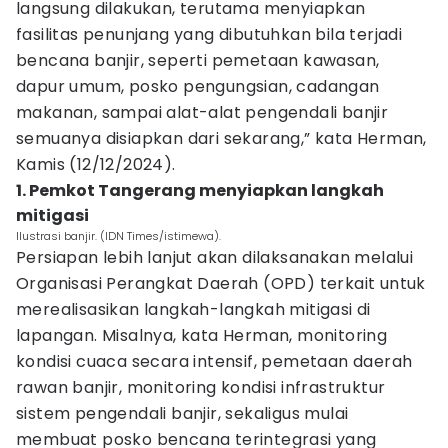
langsung dilakukan, terutama menyiapkan
fasilitas penunjang yang dibutuhkan bila terjadi
bencana banjir, seperti pemetaan kawasan,
dapur umum, posko pengungsian, cadangan
makanan, sampai alat-alat pengendali banjir
semuanya disiapkan dari sekarang,” kata Herman,
Kamis (12/12/2024).
1. Pemkot Tangerang menyiapkan langkah
mitigasi
Ilustrasi banjir. (IDN Times/istimewa).
Persiapan lebih lanjut akan dilaksanakan melalui
Organisasi Perangkat Daerah (OPD) terkait untuk
merealisasikan langkah-langkah mitigasi di
lapangan. Misalnya, kata Herman, monitoring
kondisi cuaca secara intensif, pemetaan daerah
rawan banjir, monitoring kondisi infrastruktur
sistem pengendali banjir, sekaligus mulai
membuat posko bencana terintegrasi yang