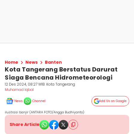
Home
News
Banten
Kota Tangerang Berstatus Darurat
Siaga Bencana Hidrometeorologi
12 Des 2024, 08:27 WIB
Kota Tangerang
Muhamad Iqbal
News
Channel
Add Us on Google
ilustrasi banjir (ANTARA FOTO/Angga Budhiyanto)
Share Article