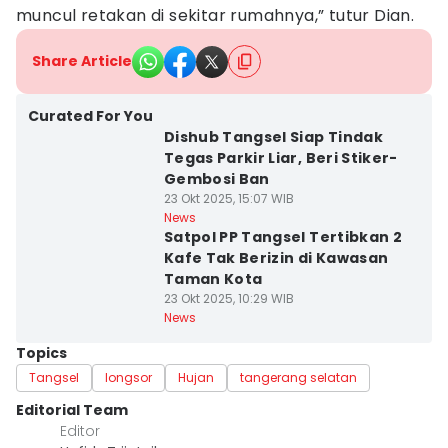
muncul retakan di sekitar rumahnya,” tutur Dian.
Share Article
Curated For You
Dishub Tangsel Siap Tindak
Tegas Parkir Liar, Beri Stiker-
Gembosi Ban
23 Okt 2025, 15:07 WIB
News
Satpol PP Tangsel Tertibkan 2
Kafe Tak Berizin di Kawasan
Taman Kota
23 Okt 2025, 10:29 WIB
News
Topics
Tangsel
longsor
Hujan
tangerang selatan
Editorial Team
Editor