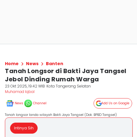
Home
News
Banten
Tanah Longsor di Bakti Jaya Tangsel
Jebol Dinding Rumah Warga
23 Okt 2025, 19:42 WIB
Kota Tangerang Selatan
Muhamad Iqbal
News
Channel
Add Us on Google
Tanah longsor landa wilayah Bakti Jaya Tangsel (Dok. BPBD Tangsel)
Intinya Sih