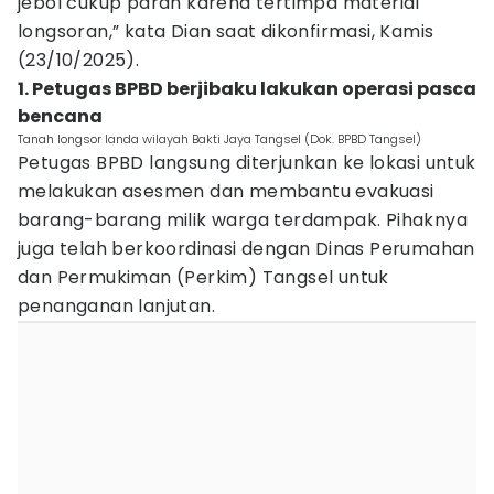
jebol cukup parah karena tertimpa material
longsoran,” kata Dian saat dikonfirmasi, Kamis
(23/10/2025).
1. Petugas BPBD berjibaku lakukan operasi pasca
bencana
Tanah longsor landa wilayah Bakti Jaya Tangsel (Dok. BPBD Tangsel)
Petugas BPBD langsung diterjunkan ke lokasi untuk
melakukan asesmen dan membantu evakuasi
barang-barang milik warga terdampak. Pihaknya
juga telah berkoordinasi dengan Dinas Perumahan
dan Permukiman (Perkim) Tangsel untuk
penanganan lanjutan.