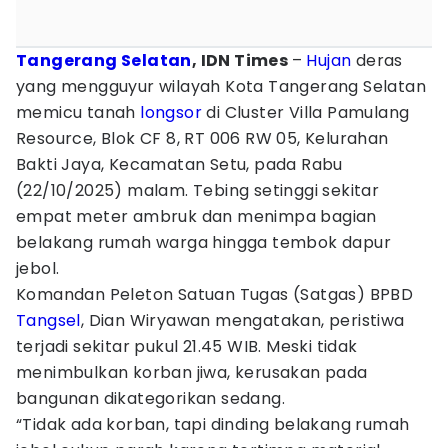
Tangerang Selatan
, IDN Times
–
Hujan
deras
yang mengguyur wilayah Kota Tangerang Selatan
memicu tanah
longsor
di Cluster Villa Pamulang
Resource, Blok CF 8, RT 006 RW 05, Kelurahan
Bakti Jaya, Kecamatan Setu, pada Rabu
(22/10/2025) malam. Tebing setinggi sekitar
empat meter ambruk dan menimpa bagian
belakang rumah warga hingga tembok dapur
jebol.
Komandan Peleton Satuan Tugas (Satgas) BPBD
Tangsel
, Dian Wiryawan mengatakan, peristiwa
terjadi sekitar pukul 21.45 WIB. Meski tidak
menimbulkan korban jiwa, kerusakan pada
bangunan dikategorikan sedang.
“Tidak ada korban, tapi dinding belakang rumah