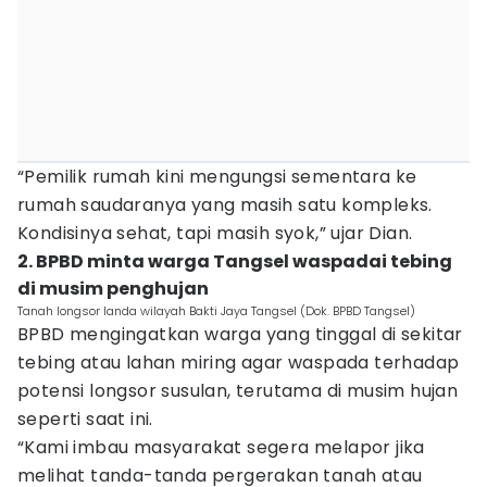
“Pemilik rumah kini mengungsi sementara ke
rumah saudaranya yang masih satu kompleks.
Kondisinya sehat, tapi masih syok,” ujar Dian.
2. BPBD minta warga Tangsel waspadai tebing
di musim penghujan
Tanah longsor landa wilayah Bakti Jaya Tangsel (Dok. BPBD Tangsel)
BPBD mengingatkan warga yang tinggal di sekitar
tebing atau lahan miring agar waspada terhadap
potensi longsor susulan, terutama di musim hujan
seperti saat ini.
“Kami imbau masyarakat segera melapor jika
melihat tanda-tanda pergerakan tanah atau