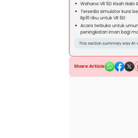
Wahana VR 5D Kisah Nabi & 
Tersedia simulator kursi b
Rp111 ribu untuk VR 5D
Acara terbuka untuk umum
peningkatan iman bagi m
This section summary was AI-a
Share Article