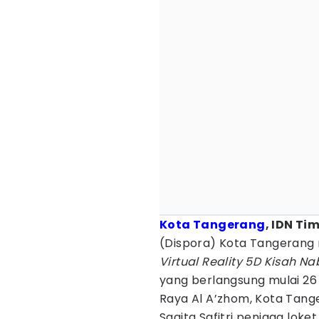
Kota Tangerang
, IDN Ti
(Dispora) Kota Tangerang
Virtual Reality 5D Kisah Na
yang berlangsung mulai 26 
Raya Al A’zhom, Kota Tang
Sagita Safitri penjaga lo