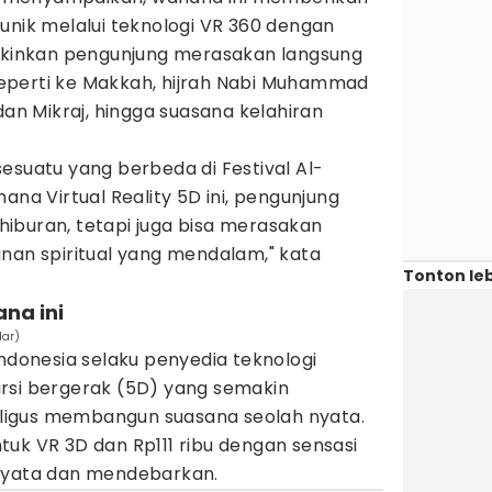
unik melalui teknologi VR 360 dengan
ngkinkan pengunjung merasakan langsung
eperti ke Makkah, hijrah Nabi Muhammad
dan Mikraj, hingga suasana kelahiran
esuatu yang berbeda di Festival Al-
ana Virtual Reality 5D ini, pengunjung
iburan, tetapi juga bisa merasakan
nan spiritual yang mendalam," kata
Tonton leb
ana ini
dar)
Indonesia selaku penyedia teknologi
rsi bergerak (5D) yang semakin
igus membangun suasana seolah nyata.
uk VR 3D dan Rp111 ribu dengan sensasi
 nyata dan mendebarkan.