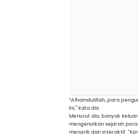
“Alhamdulillah, para peng
ini," kata dia.
Menurut dia, banyak kelu
mengenalkan sejarah para 
menarik dan interaktif. "K