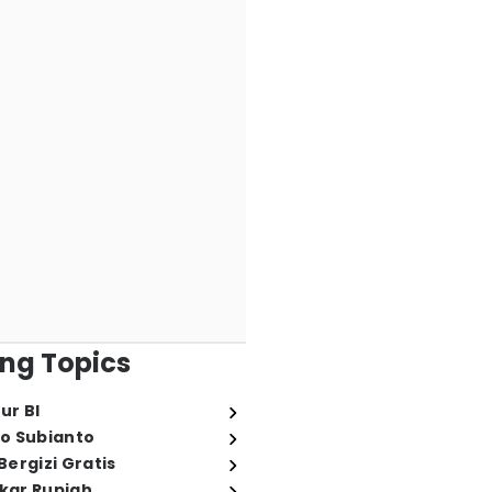
ng Topics
ur BI
o Subianto
ergizi Gratis
ukar Rupiah