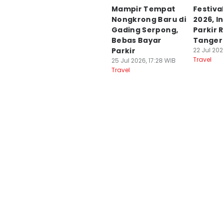
Mampir Tempat
Festiva
Nongkrong Baru di
2026, In
Gading Serpong,
Parkir 
Bebas Bayar
Tanger
Parkir
22 Jul 202
Travel
25 Jul 2026, 17:28 WIB
Travel