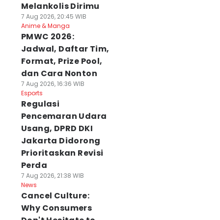
Melankolis Dirimu
7 Aug 2026, 20:45 WIB
Anime & Manga
PMWC 2026:
Jadwal, Daftar Tim,
Format, Prize Pool,
dan Cara Nonton
7 Aug 2026, 16:36 WIB
Esports
Regulasi
Pencemaran Udara
Usang, DPRD DKI
Jakarta Didorong
Prioritaskan Revisi
Perda
7 Aug 2026, 21:38 WIB
News
Cancel Culture:
Why Consumers