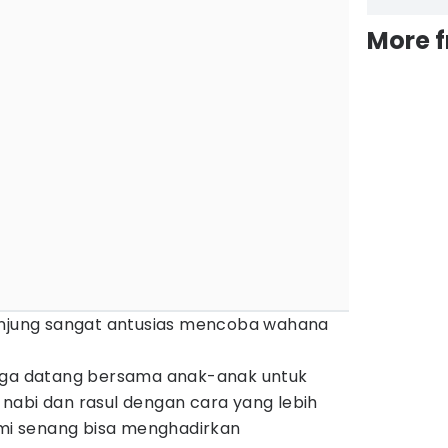
More 
unjung sangat antusias mencoba wahana
arga datang bersama anak-anak untuk
nabi dan rasul dengan cara yang lebih
ami senang bisa menghadirkan