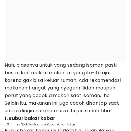
Nah, biasanya untuk yang sedang isoman pasti
bosen kan makan makanan yang itu-itu aja
karena gak bisa keluar rumah. Ada rekomendasi
makanan hangat yang nyegerin lidah maupun
perut yang cocok dimakan saat isoman, lho.
Selain itu, makanan ini juga cocok disantap saat
udara dingin karena musim hujan sudah tiba!
1. Bubur bakar kobar
IDN Times/Dok. Instagram Bubur Bakar Kobar
Bubur bakar kobar ini terletak di Jalan Pawon