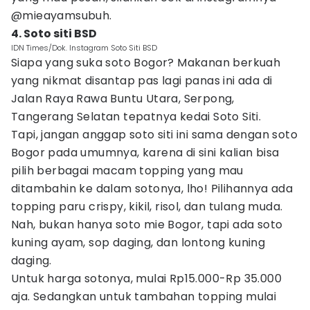
@mieayamsubuh.
4. Soto siti BSD
IDN Times/Dok. Instagram Soto Siti BSD
Siapa yang suka soto Bogor? Makanan berkuah
yang nikmat disantap pas lagi panas ini ada di
Jalan Raya Rawa Buntu Utara, Serpong,
Tangerang Selatan tepatnya kedai Soto Siti.
Tapi, jangan anggap soto siti ini sama dengan soto
Bogor pada umumnya, karena di sini kalian bisa
pilih berbagai macam topping yang mau
ditambahin ke dalam sotonya, lho! Pilihannya ada
topping paru crispy, kikil, risol, dan tulang muda.
Nah, bukan hanya soto mie Bogor, tapi ada soto
kuning ayam, sop daging, dan lontong kuning
daging.
Untuk harga sotonya, mulai Rp15.000-Rp 35.000
aja. Sedangkan untuk tambahan topping mulai