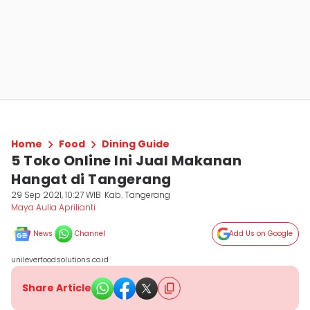
Home
Food
Dining Guide
5 Toko Online Ini Jual Makanan
Hangat di Tangerang
29 Sep 2021, 10:27 WIB
Kab. Tangerang
Maya Aulia Aprilianti
News
Channel
Add Us on Google
unileverfoodsolutions.co.id
Share Article