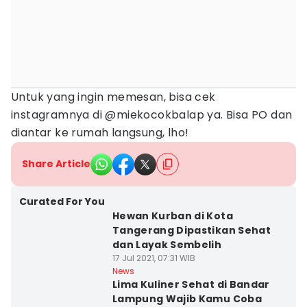
Untuk yang ingin memesan, bisa cek
instagramnya di @miekocokbalap ya. Bisa PO dan
diantar ke rumah langsung, lho!
Share Article
Curated For You
Hewan Kurban di Kota
Tangerang Dipastikan Sehat
dan Layak Sembelih
17 Jul 2021, 07:31 WIB
News
Lima Kuliner Sehat di Bandar
Lampung Wajib Kamu Coba