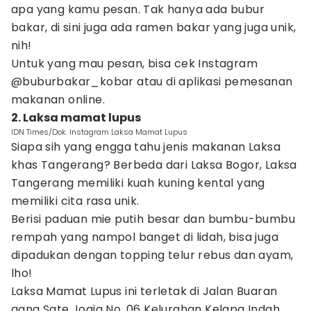
apa yang kamu pesan. Tak hanya ada bubur
bakar, di sini juga ada ramen bakar yang juga unik,
nih!
Untuk yang mau pesan, bisa cek Instagram
@buburbakar_kobar atau di aplikasi pemesanan
makanan online.
2. Laksa mamat lupus
IDN Times/Dok. Instagram Laksa Mamat Lupus
Siapa sih yang engga tahu jenis makanan Laksa
khas Tangerang? Berbeda dari Laksa Bogor, Laksa
Tangerang memiliki kuah kuning kental yang
memiliki cita rasa unik.
Berisi paduan mie putih besar dan bumbu-bumbu
rempah yang nampol banget di lidah, bisa juga
dipadukan dengan topping telur rebus dan ayam,
lho!
Laksa Mamat Lupus ini terletak di Jalan Buaran
gang Sate Jogja No. 06 Kelurahan Kelapa Indah,