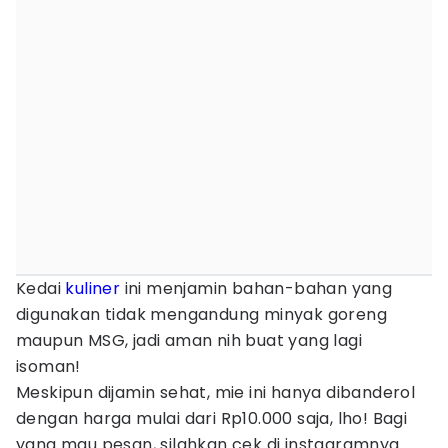
Kedai
kuliner
ini menjamin bahan-bahan yang
digunakan tidak mengandung minyak goreng
maupun MSG, jadi aman nih buat yang lagi
isoman!
Meskipun dijamin sehat, mie ini hanya dibanderol
dengan harga mulai dari Rp10.000 saja, lho! Bagi
yang mau pesan, silahkan cek di instagramnya