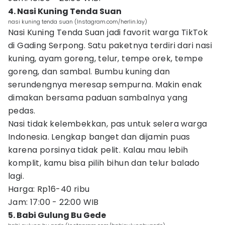
4. Nasi Kuning Tenda Suan
nasi kuning tenda suan (Instagram.com/herlin.lay)
Nasi Kuning Tenda Suan jadi favorit warga TikTok
di Gading Serpong. Satu paketnya terdiri dari nasi
kuning, ayam goreng, telur, tempe orek, tempe
goreng, dan sambal. Bumbu kuning dan
serundengnya meresap sempurna. Makin enak
dimakan bersama paduan sambalnya yang
pedas.
Nasi tidak kelembekkan, pas untuk selera warga
Indonesia. Lengkap banget dan dijamin puas
karena porsinya tidak pelit. Kalau mau lebih
komplit, kamu bisa pilih bihun dan telur balado
lagi.
Harga: Rp16-40 ribu
Jam: 17:00 - 22:00 WIB
5. Babi Gulung Bu Gede