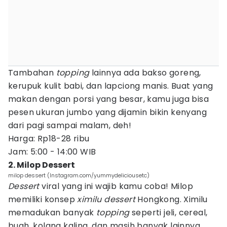
Tambahan
topping
lainnya ada bakso goreng,
kerupuk kulit babi, dan lapciong manis. Buat yang
makan dengan porsi yang besar, kamu juga bisa
pesen ukuran jumbo yang dijamin bikin kenyang
dari pagi sampai malam, deh!
Harga: Rp18-28 ribu
Jam: 5:00 - 14:00 WIB
2. Milop Dessert
milop dessert (Instagram.com/yummydeliciousetc)
Dessert
viral yang ini wajib kamu coba! Milop
memiliki konsep
ximilu dessert
Hongkong. Ximilu
memadukan banyak
topping
seperti jeli, cereal,
buah, kolang kaling, dan masih banyak lainnya.