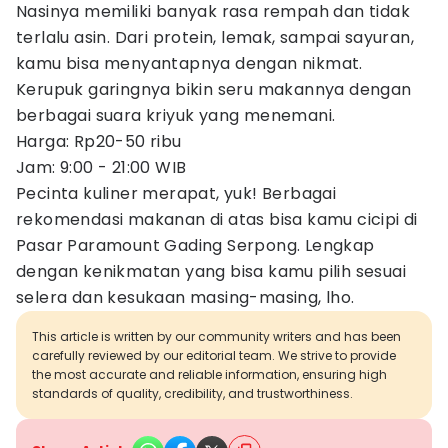
Nasinya memiliki banyak rasa rempah dan tidak
terlalu asin. Dari protein, lemak, sampai sayuran,
kamu bisa menyantapnya dengan nikmat.
Kerupuk garingnya bikin seru makannya dengan
berbagai suara kriyuk yang menemani.
Harga: Rp20-50 ribu
Jam: 9:00 - 21:00 WIB
Pecinta kuliner merapat, yuk! Berbagai
rekomendasi makanan di atas bisa kamu cicipi di
Pasar Paramount Gading Serpong. Lengkap
dengan kenikmatan yang bisa kamu pilih sesuai
selera dan kesukaan masing-masing, lho.
This article is written by our community writers and has been
carefully reviewed by our editorial team. We strive to provide
the most accurate and reliable information, ensuring high
standards of quality, credibility, and trustworthiness.