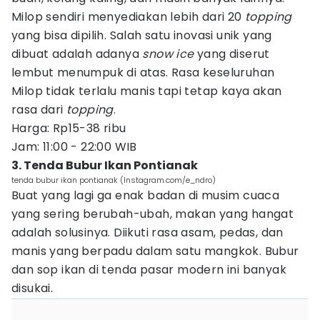
Milop sendiri menyediakan lebih dari 20
topping
yang bisa dipilih. Salah satu inovasi unik yang
dibuat adalah adanya
snow ice
yang diserut
lembut menumpuk di atas. Rasa keseluruhan
Milop tidak terlalu manis tapi tetap kaya akan
rasa dari
topping
.
Harga: Rp15-38 ribu
Jam: 11:00 - 22:00 WIB
3. Tenda Bubur Ikan Pontianak
tenda bubur ikan pontianak (Instagram.com/e_ndro)
Buat yang lagi ga enak badan di musim cuaca
yang sering berubah-ubah, makan yang hangat
adalah solusinya. Diikuti rasa asam, pedas, dan
manis yang berpadu dalam satu mangkok. Bubur
dan sop ikan di tenda pasar modern ini banyak
disukai.