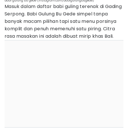
babi gulung bu gede (Instagram.com/babigulungbugede)
Masuk dalam daftar babi guling terenak di Gading
Serpong. Babi Gulung Bu Gede simpel tanpa
banyak macam pilihan tapi satu menu porsinya
komplit dan penuh memenuhi satu piring. Citra
rasa masakan ini adalah dibuat mirip khas Bali.