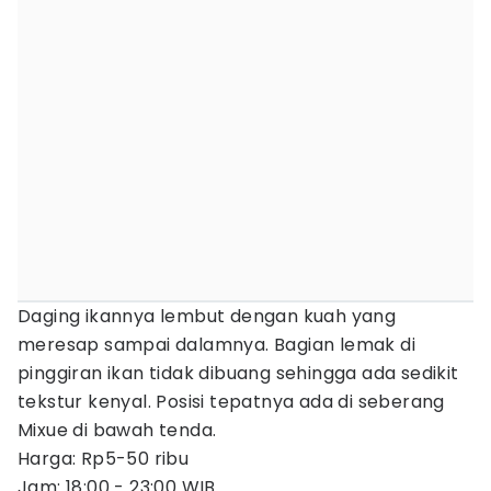
Daging ikannya lembut dengan kuah yang
meresap sampai dalamnya. Bagian lemak di
pinggiran ikan tidak dibuang sehingga ada sedikit
tekstur kenyal. Posisi tepatnya ada di seberang
Mixue di bawah tenda.
Harga: Rp5-50 ribu
Jam: 18:00 - 23:00 WIB.