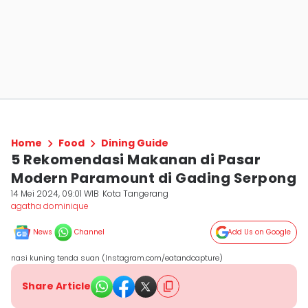
Home
Food
Dining Guide
5 Rekomendasi Makanan di Pasar
Modern Paramount di Gading Serpong
14 Mei 2024, 09:01 WIB
Kota Tangerang
agatha dominique
News
Channel
Add Us on Google
nasi kuning tenda suan (Instagram.com/eatandcapture)
Share Article