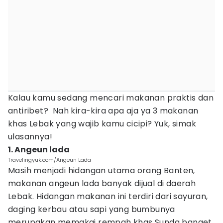
Kalau kamu sedang mencari makanan praktis dan
antiribet? Nah kira-kira apa aja ya 3 makanan
khas Lebak yang wajib kamu cicipi? Yuk, simak
ulasannya!
1. Angeun lada
Travelingyuk.com/Angeun Lada
Masih menjadi hidangan utama orang Banten,
makanan angeun lada banyak dijual di daerah
Lebak. Hidangan makanan ini terdiri dari sayuran,
daging kerbau atau sapi yang bumbunya
merupakan memakai rempah khas Sunda banget,