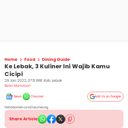
Home
Food
Dining Guide
Ke Lebak, 3 Kuliner Ini Wajib Kamu
Cicipi
29 Jan 2022, 07:31 WIB
Kab. Lebak
Bella Manoban
News
Channel
Add Us on Google
faktabanten.co.id/Leumeung
Share Article