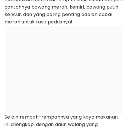
contohnya bawang merah, kemiri, bawang putih,
kencur, dan yang paling penting adalah cabai
merah untuk rasa pedasnya!
Selain rempah-rempahnya yang kaya makanan
ini dilengkapi dengan daun walang yang