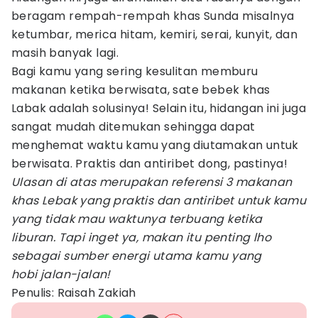
beragam rempah-rempah khas Sunda misalnya
ketumbar, merica hitam, kemiri, serai, kunyit, dan
masih banyak lagi.
Bagi kamu yang sering kesulitan memburu
makanan ketika berwisata, sate bebek khas
Labak adalah solusinya! Selain itu, hidangan ini juga
sangat mudah ditemukan sehingga dapat
menghemat waktu kamu yang diutamakan untuk
berwisata. Praktis dan antiribet dong, pastinya!
Ulasan di atas merupakan referensi 3 makanan
khas Lebak yang praktis dan antiribet untuk kamu
yang tidak mau waktunya terbuang ketika
liburan. Tapi inget ya, makan itu penting lho
sebagai sumber energi utama kamu yang
hobi jalan-jalan!
Penulis: Raisah Zakiah