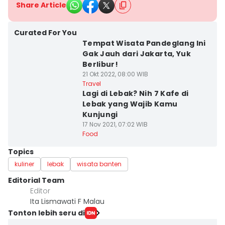
Share Article
Curated For You
Tempat Wisata Pandeglang Ini
Gak Jauh dari Jakarta, Yuk
Berlibur!
21 Okt 2022, 08:00 WIB
Travel
Lagi di Lebak? Nih 7 Kafe di
Lebak yang Wajib Kamu
Kunjungi
17 Nov 2021, 07:02 WIB
Food
Topics
kuliner
lebak
wisata banten
Editorial Team
Editor
Ita Lismawati F Malau
Tonton lebih seru di