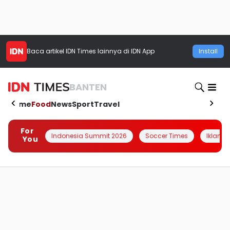
Baca artikel
IDN Times
lainnya di IDN App
Install
BANTEN
Home
Food
News
Sport
Travel
For
Indonesia Summit 2026
Soccer Times
Iklanin 
You