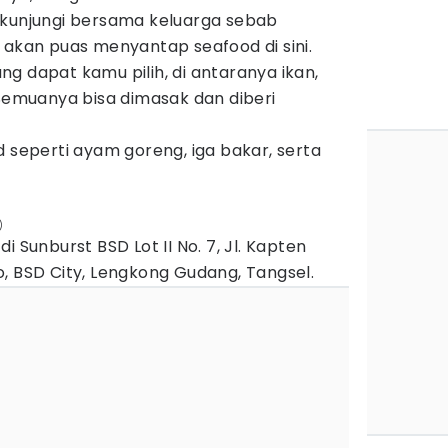
ikunjungi bersama keluarga sebab
 akan puas menyantap seafood di sini.
g dapat kamu pilih, di antaranya ikan,
 Semuanya bisa dimasak dan diberi
d seperti ayam goreng, iga bakar, serta
)
i Sunburst BSD Lot II No. 7, Jl. Kapten
, BSD City, Lengkong Gudang, Tangsel.