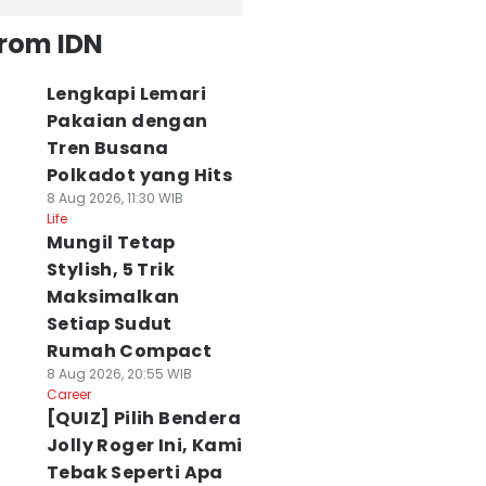
from IDN
Lengkapi Lemari
Pakaian dengan
Tren Busana
Polkadot yang Hits
8 Aug 2026, 11:30 WIB
Life
Mungil Tetap
Stylish, 5 Trik
Maksimalkan
Setiap Sudut
Rumah Compact
8 Aug 2026, 20:55 WIB
Career
[QUIZ] Pilih Bendera
Jolly Roger Ini, Kami
Tebak Seperti Apa