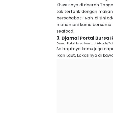
Khususnya di daerah Tange
tak tertarik dengan makan
bersahabat? Nah, di sini 
menemani kamu bersama k
seafood.
3. Djamal Portal Bursa 
Djamal Portal Bursa Ikan Laut (Google/Adi
Selanjutnya kamu juga dap
Ikan Laut. Lokasinya di ka