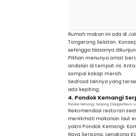
Rumah makan ini ada di Ja
Tangerang Selatan. Konsep 
sehingga biasanya dikunju
Pilihan menunya amat bera
andalan di tempat ini. Anta
sampai kakap merah.
Seafood lainnya yang tersed
ada kepiting.
4. Pondok Kemangi Se
Pondok Kemangi Serpong (Google/Kevin 
Rekomendasi restoran seaf
menikmati makanan laut e
yakni Pondok Kemangi. Kamu
Raya Serpong, Lengkong Ka