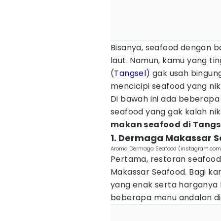
Bisanya, seafood dengan ba
laut. Namun, kamu yang tin
(
Tangsel
) gak usah bingung
mencicipi seafood yang ni
Di bawah ini ada beberapa
seafood yang gak kalah ni
makan seafood di Tangs
1. Dermaga Makassar 
Aroma Dermaga Seafood (instagram.com
Pertama, restoran seafood
Makassar Seafood. Bagi ka
yang enak serta harganya 
beberapa menu andalan di 