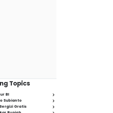
ng Topics
ur BI
o Subianto
ergizi Gratis
ukar Rupiah