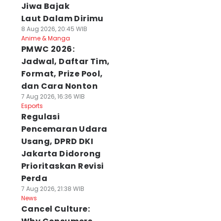
Jiwa Bajak
Laut Dalam Dirimu
8 Aug 2026, 20:45 WIB
Anime & Manga
PMWC 2026:
Jadwal, Daftar Tim,
Format, Prize Pool,
dan Cara Nonton
7 Aug 2026, 16:36 WIB
Esports
Regulasi
Pencemaran Udara
Usang, DPRD DKI
Jakarta Didorong
Prioritaskan Revisi
Perda
7 Aug 2026, 21:38 WIB
News
Cancel Culture: