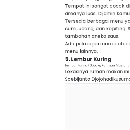
Tempat ini sangat cocok d
areanya luas. Dijamin kamu
Tersedia berbagai menu yan
cumi, udang, dan kepiting.
tambahan aneka saus.
Ada pula sajian non seafoo
menu lainnya.
5. Lembur Kuring
Lembur Kuring (Google/Rahman Masionu
Lokasinya rumah makan ini d
Soebijanto Djojohadikusumo