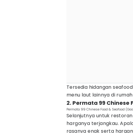
Tersedia hidangan seafood
menu laut lainnya di rumah
2. Permata 99 Chinese
Permata 99 Chinese Food & Seafood (Go
Selanjutnya untuk restora
harganya terjangkau. Apal
rasanya enak serta harga