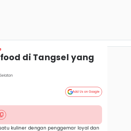
e
afood di Tangsel yang
Selatan
Add Us on Google
atu kuliner dengan penggemar loyal dan