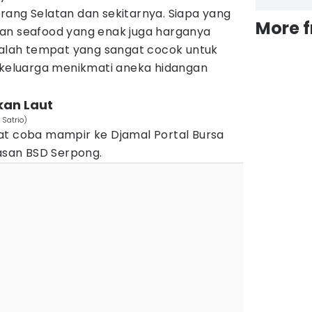
rang Selatan dan sekitarnya. Siapa yang
More 
an seafood yang enak juga harganya
adalah tempat yang sangat cocok untuk
eluarga menikmati aneka hidangan
Ikan Laut
 Satrio)
at coba mampir ke Djamal Portal Bursa
wasan BSD Serpong.