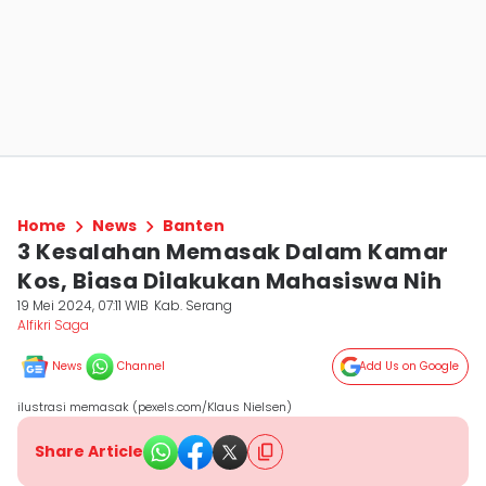
Home
News
Banten
3 Kesalahan Memasak Dalam Kamar
Kos, Biasa Dilakukan Mahasiswa Nih
19 Mei 2024, 07:11 WIB
Kab. Serang
Alfikri Saga
News
Channel
Add Us on Google
ilustrasi memasak (pexels.com/Klaus Nielsen)
Share Article