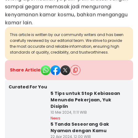
sampai gegara memasak jadi mengurangi
kenyamanan kamar kosmu, bahkan menganggu
kamar lain.
This article is written by our community writers and has been
carefully reviewed by our editorial team. We strive to provide
the most accurate and reliable information, ensuring high
standards of quality, credibility, and trustworthiness.
Share Article
Curated For You
5 Tips untuk Stop Kebiasaan
Menunda Pekerjaan, Yuk
Disiplin
10 Mei 2024, 11:11 WIB
News
5 Tanda Seseorang Gak
Nyaman dengan Kamu
22 Apr 2024, 12:00 WIB