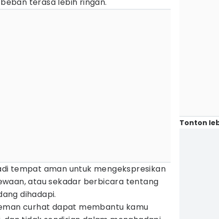
eban terasa lebih ringan.
Tonton leb
adi tempat aman untuk mengekspresikan
ewaan, atau sekadar berbicara tentang
ang dihadapi.
 teman curhat dapat membantu kamu