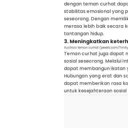
dengan teman curhat dap
stabilitas emosional yang 
seseorang. Dengan memilik
merasa lebih baik secara
tantangan hidup.
3. Meningkatkan keter
ilustrasi teman curhat (pexels.com/Trini
Teman curhat juga dapat
sosial seseorang. Melalui i
dapat membangun ikatan y
Hubungan yang erat dan s
dapat memberikan rasa ko
untuk kesejahteraan sosial