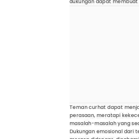
dukungan dapat membuat b
Teman curhat dapat menj
perasaan, meratapi kekec
masalah-masalah yang sed
Dukungan emosional dari