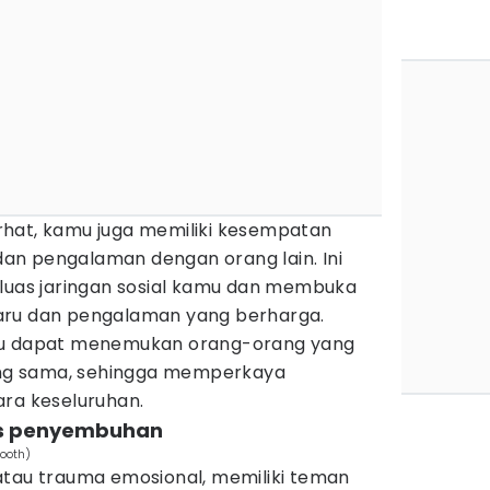
hat, kamu juga memiliki kesempatan
 dan pengalaman dengan orang lain. Ini
as jaringan sosial kamu dan membuka
aru dan pengalaman yang berharga.
mu dapat menemukan orang-orang yang
yang sama, sehingga memperkaya
ara keseluruhan.
es penyembuhan
Booth)
atau trauma emosional, memiliki teman