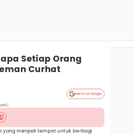
apa Setiap Orang
Teman Curhat
Add Us on Google
Booth)
k yang menjadi tempat untuk berbagi