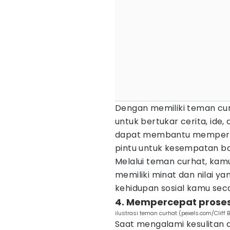
Dengan memiliki teman cur
untuk bertukar cerita, ide,
dapat membantu memperlu
pintu untuk kesempatan b
Melalui teman curhat, ka
memiliki minat dan nilai 
kehidupan sosial kamu sec
4. Mempercepat pros
ilustrasi teman curhat (pexels.com/Cliff 
Saat mengalami kesulitan 