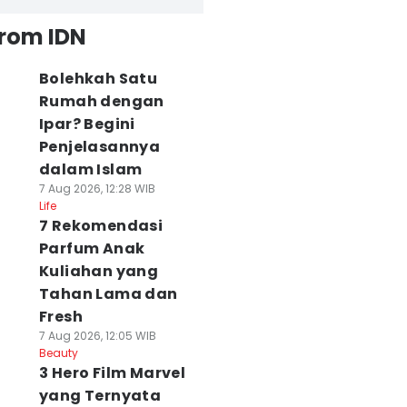
from IDN
Bolehkah Satu
Rumah dengan
Ipar? Begini
Penjelasannya
dalam Islam
7 Aug 2026, 12:28 WIB
Life
7 Rekomendasi
Parfum Anak
Kuliahan yang
Tahan Lama dan
Fresh
7 Aug 2026, 12:05 WIB
Beauty
3 Hero Film Marvel
yang Ternyata