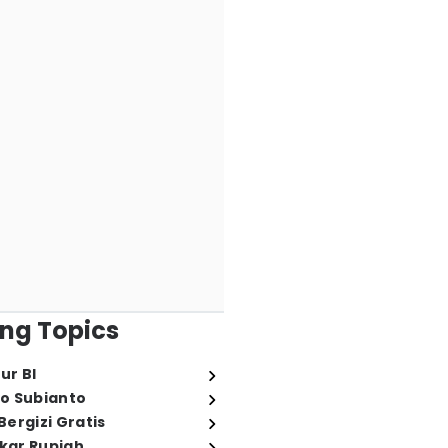
ng Topics
ur BI
o Subianto
ergizi Gratis
ukar Rupiah