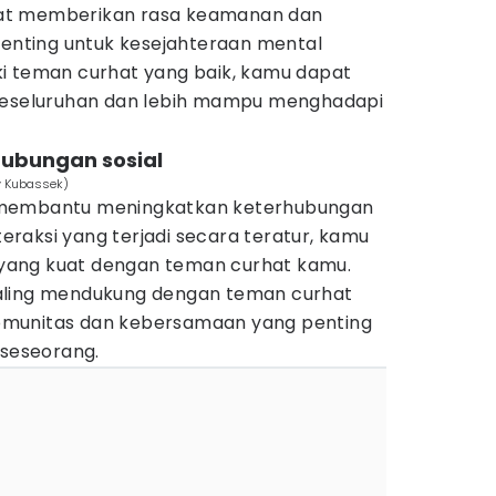
at memberikan rasa keamanan dan
penting untuk kesejahteraan mental
i teman curhat yang baik, kamu dapat
 keseluruhan dan lebih mampu menghadapi
hubungan sosial
ty Kubassek)
 membantu meningkatkan keterhubungan
nteraksi yang terjadi secara teratur, kamu
ang kuat dengan teman curhat kamu.
aling mendukung dengan teman curhat
munitas dan kebersamaan yang penting
 seseorang.