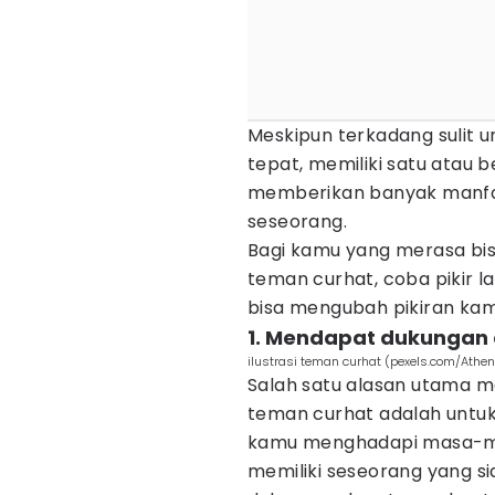
Meskipun terkadang sulit
tepat, memiliki satu atau
memberikan banyak manfaa
seseorang.
Bagi kamu yang merasa b
teman curhat, coba pikir l
bisa mengubah pikiran kam
1. Mendapat dukungan
ilustrasi teman curhat (pexels.com/Athen
Salah satu alasan utama m
teman curhat adalah untu
kamu menghadapi masa-mas
memiliki seseorang yang 