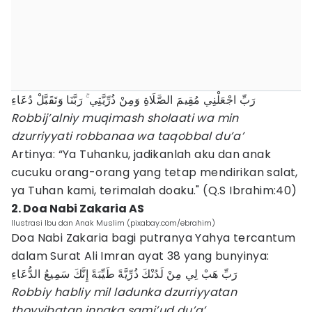
رَبِّ اجْعَلْنِي مُقِيمَ الصَّلَاةِ وَمِنْ ذُرِّيَّتِي ۚ رَبَّنَا وَتَقَبَّلْ دُعَاءِ
Robbij’alniy muqimash sholaati wa min
dzurriyyati robbanaa wa taqobbal du’a’
Artinya: “Ya Tuhanku, jadikanlah aku dan anak
cucuku orang-orang yang tetap mendirikan salat,
ya Tuhan kami, terimalah doaku." (Q.S Ibrahim:40)
2. Doa Nabi Zakaria AS
Ilustrasi Ibu dan Anak Muslim (pixabay.com/ebrahim)
Doa Nabi Zakaria bagi putranya Yahya tercantum
dalam Surat Ali Imran ayat 38 yang bunyinya:
رَبِّ هَبْ لِي مِنْ لَدُنْكَ ذُرِّيَّةً طَيِّبَةً إِنَّكَ سَمِيعُ الدُّعَاءِ
Robbiy habliy mil ladunka dzurriyyatan
thoyyibatan innaka sami’ud du’a’