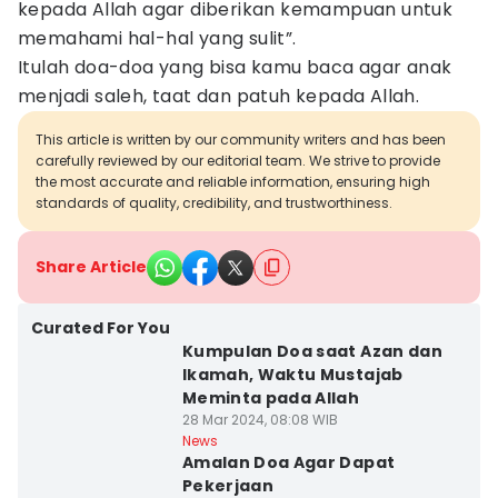
kepada Allah agar diberikan kemampuan untuk
memahami hal-hal yang sulit”.
Itulah doa-doa yang bisa kamu baca agar anak
menjadi saleh, taat dan patuh kepada Allah.
This article is written by our community writers and has been
carefully reviewed by our editorial team. We strive to provide
the most accurate and reliable information, ensuring high
standards of quality, credibility, and trustworthiness.
Share Article
Curated For You
Kumpulan Doa saat Azan dan
Ikamah, Waktu Mustajab
Meminta pada Allah
28 Mar 2024, 08:08 WIB
News
Amalan Doa Agar Dapat
Pekerjaan