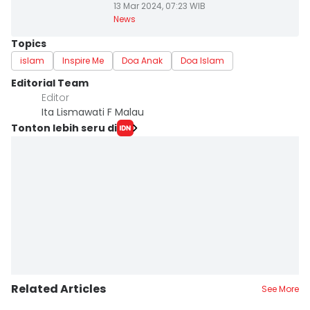
13 Mar 2024, 07:23 WIB
News
Topics
islam
Inspire Me
Doa Anak
Doa Islam
Editorial Team
Editor
Ita Lismawati F Malau
Tonton lebih seru di
Related Articles
See More