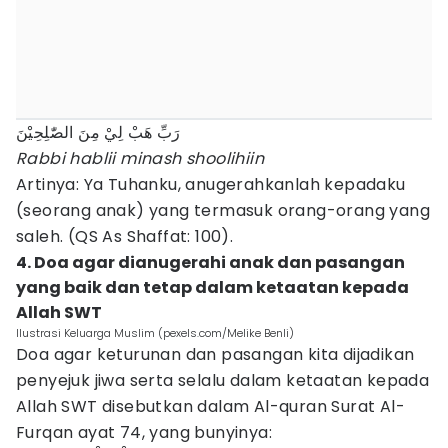
رَبِّ هَبْ لِيْ مِنَ الصّٰلِحِيْنَ
Rabbi hablii minash shoolihiin
Artinya: Ya Tuhanku, anugerahkanlah kepadaku
(seorang anak) yang termasuk orang-orang yang
saleh. (QS As Shaffat: 100).
4. Doa agar dianugerahi anak dan pasangan
yang baik dan tetap dalam ketaatan kepada
Allah SWT
Ilustrasi Keluarga Muslim (pexels.com/Melike Benli)
Doa agar keturunan dan pasangan kita dijadikan
penyejuk jiwa serta selalu dalam ketaatan kepada
Allah SWT disebutkan dalam Al-quran Surat Al-
Furqan ayat 74, yang bunyinya: