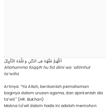
اَللَّهُمَّ فَقِّهْهُ فِى الدِّيْنِ وَعَلِّمْهُ التَّأْوِيْلَ
Allahumma faqqih hu fid diini wa ‘allimhut
ta’wiila
Artinya: “Ya Allah, berikanlah pemahaman
baginya dalam urusan agama, dan ajarkanlah dia
ta’wil." (HR. Bukhari)
Makna ta'wil dalam hadis ini adalah memohon