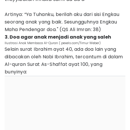
Artinya: “Ya Tuhanku, berilah aku dari sisi Engkau
seorang anak yang baik. Sesungguhnya Engkau
Maha Pendengar doa." (QS Ali Imran: 38)
3. Doa agar anak menjadi anak yang saleh
Ilustrasi Anak Membaca Al-Quran ( pexels.com/Timur Weber)
Selain surat Ibrahim ayat 40, ada doa lain yang
dibacakan oleh Nabi Ibrahim, tercantum di dalam
Al-quran Surat As-Shaffat ayat 100, yang
bunyinya: