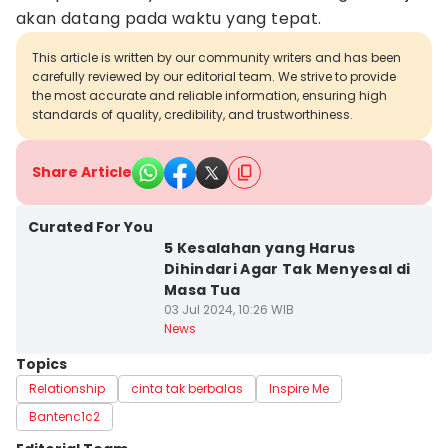
akan datang pada waktu yang tepat.
This article is written by our community writers and has been
carefully reviewed by our editorial team. We strive to provide
the most accurate and reliable information, ensuring high
standards of quality, credibility, and trustworthiness.
Share Article
Curated For You
5 Kesalahan yang Harus
Dihindari Agar Tak Menyesal di
Masa Tua
03 Jul 2024, 10:26 WIB
News
Topics
Relationship
cinta tak berbalas
Inspire Me
Bantenc1c2