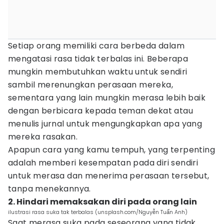
Setiap orang memiliki cara berbeda dalam
mengatasi rasa tidak terbalas ini. Beberapa
mungkin membutuhkan waktu untuk sendiri
sambil merenungkan perasaan mereka,
sementara yang lain mungkin merasa lebih baik
dengan berbicara kepada teman dekat atau
menulis jurnal untuk mengungkapkan apa yang
mereka rasakan.
Apapun cara yang kamu tempuh, yang terpenting
adalah memberi kesempatan pada diri sendiri
untuk merasa dan menerima perasaan tersebut,
tanpa menekannya.
2. Hindari memaksakan diri pada orang lain
ilustrasi rasa suka tak terbalas (unsplash.com/Nguyễn Tuấn Anh)
Saat merasa suka pada seseorang yang tidak