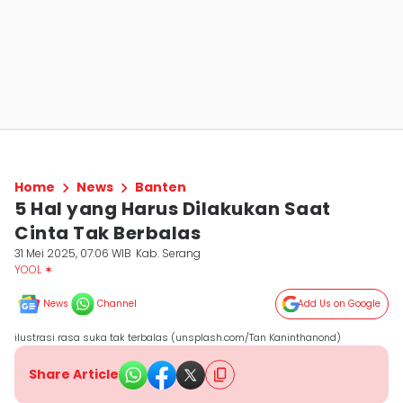
Home
News
Banten
5 Hal yang Harus Dilakukan Saat
Cinta Tak Berbalas
31 Mei 2025, 07:06 WIB
Kab. Serang
YOOL ✶
News
Channel
Add Us on Google
ilustrasi rasa suka tak terbalas (unsplash.com/Tan Kaninthanond)
Share Article