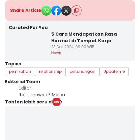
Share Article
Curated For You
5 Cara Mendapatkan Rasa
Hormat di Tempat Kerja
23 Des 2024, 09:00 WIB
News
Topics
pernikahan
relationship
pertunangan
Update me
Editorial Team
Editor
Ita Lismawati F Malau
Tonton lebih seru di