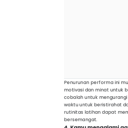
Penurunan performa ini mun
motivasi dan minat untuk b
cobalah untuk mengurangi 
waktu untuk beristirahat 
rutinitas latihan dapat m
bersemangat.
4. Kamu mengalami ga