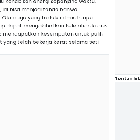
au kehabisan energi sepanjang waktu,
, ini bisa menjadi tanda bahwa
 Olahraga yang terlalu intens tanpa
p dapat mengakibatkan kelelahan kronis.
ak mendapatkan kesempatan untuk pulih
 yang telah bekerja keras selama sesi
Tonton leb