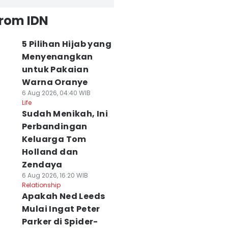
from IDN
5 Pilihan Hijab yang
Menyenangkan
untuk Pakaian
Warna Oranye
6 Aug 2026, 04:40 WIB
Life
Sudah Menikah, Ini
Perbandingan
Keluarga Tom
Holland dan
Zendaya
6 Aug 2026, 16:20 WIB
Relationship
Apakah Ned Leeds
Mulai Ingat Peter
Parker di Spider-