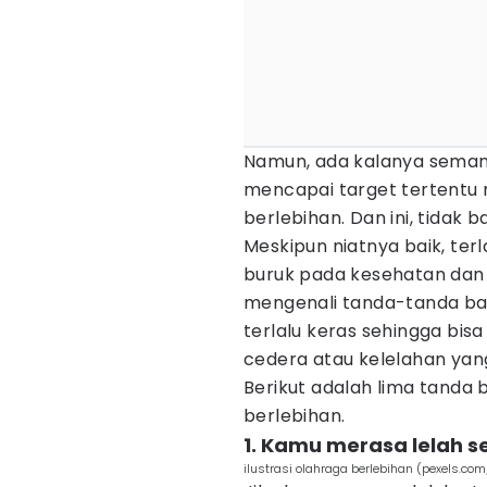
Namun, ada kalanya seman
mencapai target tertentu
berlebihan. Dan ini, tidak b
Meskipun niatnya baik, te
buruk pada kesehatan dan
mengenali tanda-tanda b
terlalu keras sehingga bi
cedera atau kelelahan yan
Berikut adalah lima tanda
berlebihan.
1. Kamu merasa lelah 
ilustrasi olahraga berlebihan (pexels.com