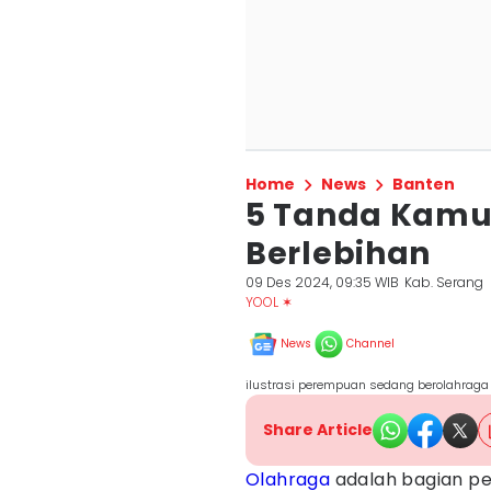
Home
News
Banten
5 Tanda Kamu 
Berlebihan
09 Des 2024, 09:35 WIB
Kab. Serang
YOOL ✶
News
Channel
ilustrasi perempuan sedang berolahraga
Share Article
Olahraga
adalah bagian pe