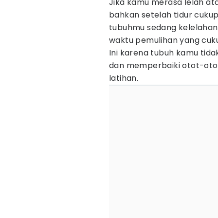
Jika kamu merasa lelah at
bahkan setelah tidur cukup
tubuhmu sedang kelelahan.
waktu pemulihan yang cuku
Ini karena tubuh kamu tid
dan memperbaiki otot-otot
latihan.