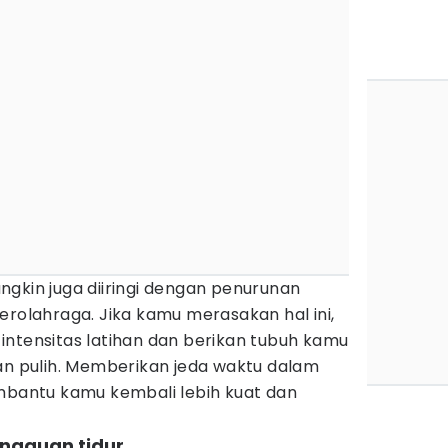
gkin juga diiringi dengan penurunan
erolahraga. Jika kamu merasakan hal ini,
intensitas latihan dan berikan tubuh kamu
dan pulih. Memberikan jeda waktu dalam
embantu kamu kembali lebih kuat dan
ngguan tidur