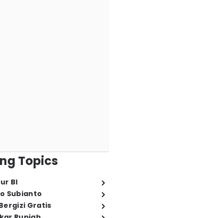
ng Topics
ur BI
o Subianto
ergizi Gratis
ukar Rupiah