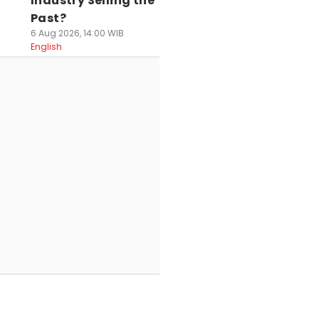
Industry Selling the
Past?
6 Aug 2026, 14:00 WIB
English