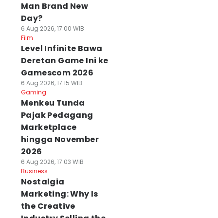
Man Brand New
Day?
6 Aug 2026, 17:00 WIB
Film
Level Infinite Bawa
Deretan Game Ini ke
Gamescom 2026
6 Aug 2026, 17:15 WIB
Gaming
Menkeu Tunda
Pajak Pedagang
Marketplace
hingga November
2026
6 Aug 2026, 17:03 WIB
Business
Nostalgia
Marketing: Why Is
the Creative