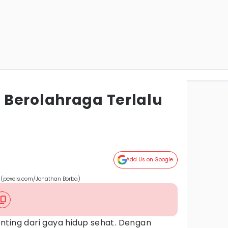
Berolahraga Terlalu
Add Us on Google
 (pexels.com/Jonathan Borba)
nting dari gaya hidup sehat. Dengan