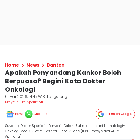
Home
News
Banten
Apakah Penyandang Kanker Boleh
Berpuasa? Begini Kata Dokter
Onkologi
01 Mar 2026, 14:47 WIB
Tangerang
Maya Aulia Aprilianti
News
Channel
Add Us on Google
Suyanto, Dokter Spesialis Penyakit Dalam Subspesialisasi Hematologi-
Onkologi Medik Siloam Hospital Lippo Village (IDN Times/Maya Aulia
Aprilianti)