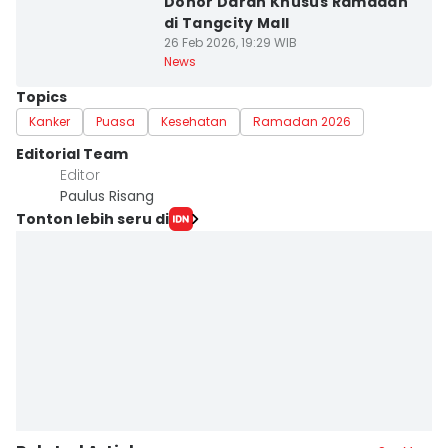
Donor Darah Khusus Ramadan
di Tangcity Mall
26 Feb 2026, 19:29 WIB
News
Topics
Kanker
Puasa
Kesehatan
Ramadan 2026
Editorial Team
Editor
Paulus Risang
Tonton lebih seru di