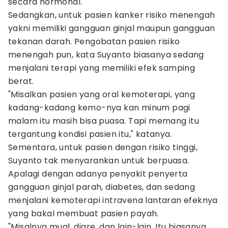
secara hormonal.
Sedangkan, untuk pasien kanker risiko menengah
yakni memiliki gangguan ginjal maupun gangguan
tekanan darah. Pengobatan pasien risiko
menengah pun, kata Suyanto biasanya sedang
menjalani terapi yang memiliki efek samping
berat.
"Misalkan pasien yang oral kemoterapi, yang
kadang-kadang kemo-nya kan minum pagi
malam itu masih bisa puasa. Tapi memang itu
tergantung kondisi pasien itu," katanya.
Sementara, untuk pasien dengan risiko tinggi,
Suyanto tak menyarankan untuk berpuasa.
Apalagi dengan adanya penyakit penyerta
gangguan ginjal parah, diabetes, dan sedang
menjalani kemoterapi intravena lantaran efeknya
yang bakal membuat pasien payah.
"Misalnya mual, diare, dan lain-lain. Itu biasanya