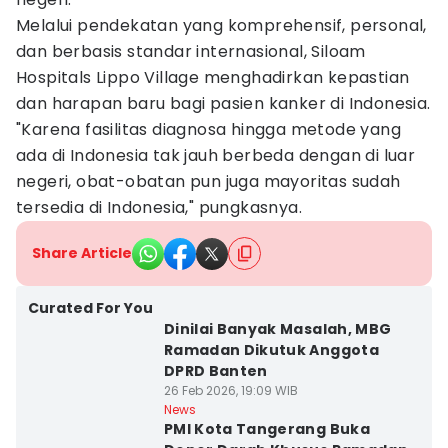
Melalui pendekatan yang komprehensif, personal,
dan berbasis standar internasional, Siloam
Hospitals Lippo Village menghadirkan kepastian
dan harapan baru bagi pasien kanker di Indonesia.
"Karena fasilitas diagnosa hingga metode yang
ada di Indonesia tak jauh berbeda dengan di luar
negeri, obat-obatan pun juga mayoritas sudah
tersedia di Indonesia," pungkasnya.
Share Article
Curated For You
Dinilai Banyak Masalah, MBG
Ramadan Dikutuk Anggota
DPRD Banten
26 Feb 2026, 19:09 WIB
News
PMI Kota Tangerang Buka