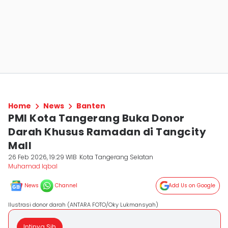
Home
News
Banten
PMI Kota Tangerang Buka Donor
Darah Khusus Ramadan di Tangcity
Mall
26 Feb 2026, 19:29 WIB
Kota Tangerang Selatan
Muhamad Iqbal
News
Channel
Add Us on Google
Ilustrasi donor darah (ANTARA FOTO/Oky Lukmansyah)
Intinya Sih