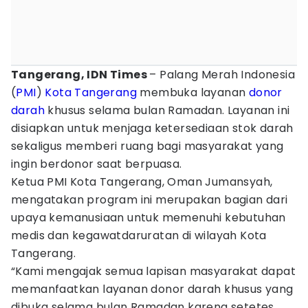
Tangerang, IDN Times
– Palang Merah Indonesia
(
PMI
)
Kota Tangerang
membuka layanan
donor
darah
khusus selama bulan Ramadan. Layanan ini
disiapkan untuk menjaga ketersediaan stok darah
sekaligus memberi ruang bagi masyarakat yang
ingin berdonor saat berpuasa.
Ketua PMI Kota Tangerang, Oman Jumansyah,
mengatakan program ini merupakan bagian dari
upaya kemanusiaan untuk memenuhi kebutuhan
medis dan kegawatdaruratan di wilayah Kota
Tangerang.
“Kami mengajak semua lapisan masyarakat dapat
memanfaatkan layanan donor darah khusus yang
dibuka selama bulan Ramadan karena setetes