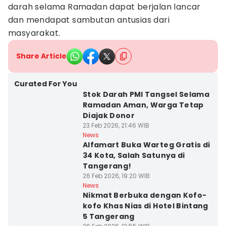
darah selama Ramadan dapat berjalan lancar
dan mendapat sambutan antusias dari
masyarakat.
Share Article
Curated For You
Stok Darah PMI Tangsel Selama
Ramadan Aman, Warga Tetap
Diajak Donor
23 Feb 2026, 21:46 WIB
News
Alfamart Buka Warteg Gratis di
34 Kota, Salah Satunya di
Tangerang!
26 Feb 2026, 19:20 WIB
News
Nikmat Berbuka dengan Kofo-
kofo Khas Nias di Hotel Bintang
5 Tangerang