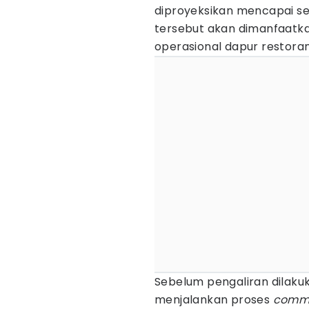
diproyeksikan mencapai sek
tersebut akan dimanfaatka
operasional dapur restoran
Sebelum pengaliran dilakuk
menjalankan proses
commi