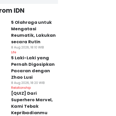
from IDN
5 Olahraga untuk
Mengatasi
Reumatik, Lakukan
secara Rutin
8 Aug 2026, 18:10 WIB
Life
5 Laki-Laki yang
Pernah Digosipkan
Pacaran dengan
Zhao Lusi
8 Aug 2026, 18:20 WIB
Relationship
[QUIZ] Dari
Superhero Marvel,
Kami Tebak
Kepribadianmu