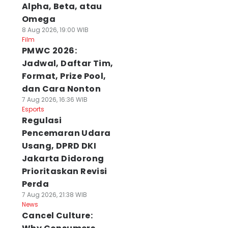
Alpha, Beta, atau
Omega
8 Aug 2026, 19:00 WIB
Film
PMWC 2026:
Jadwal, Daftar Tim,
Format, Prize Pool,
dan Cara Nonton
7 Aug 2026, 16:36 WIB
Esports
Regulasi
Pencemaran Udara
Usang, DPRD DKI
Jakarta Didorong
Prioritaskan Revisi
Perda
7 Aug 2026, 21:38 WIB
News
Cancel Culture: