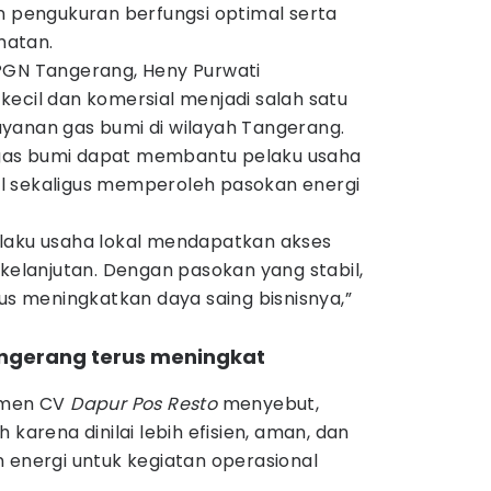
n pengukuran berfungsi optimal serta
matan.
PGN Tangerang, Heny Purwati
ecil dan komersial menjadi salah satu
yanan gas bumi di wilayah Tangerang.
gas bumi dapat membantu pelaku usaha
l sekaligus memperoleh pasokan energi
laku usaha lokal mendapatkan akses
rkelanjutan. Dengan pasokan yang stabil,
kus meningkatkan daya saing bisnisnya,”
angerang terus meningkat
jemen CV
Dapur Pos Resto
menyebut,
 karena dinilai lebih efisien, aman, dan
 energi untuk kegiatan operasional