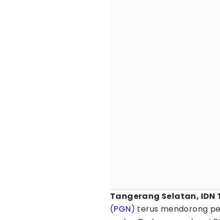
Tangerang Selatan, IDN 
(
PGN
) terus mendorong pe