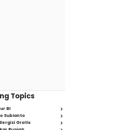
ng Topics
ur BI
o Subianto
ergizi Gratis
ukar Rupiah