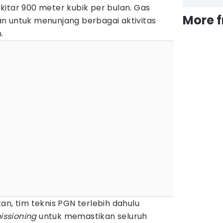
itar 900 meter kubik per bulan. Gas
More 
n untuk menunjang berbagai aktivitas
.
an, tim teknis PGN terlebih dahulu
ssioning
untuk memastikan seluruh