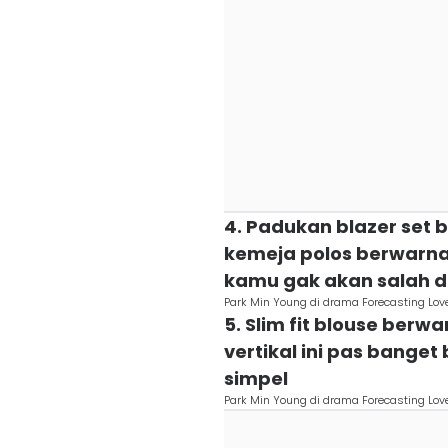
4. Padukan blazer set
kemeja polos berwarna 
kamu gak akan salah 
Park Min Young di drama Forecasting Lo
5. Slim fit blouse ber
vertikal ini pas banget
simpel
Park Min Young di drama Forecasting Lo