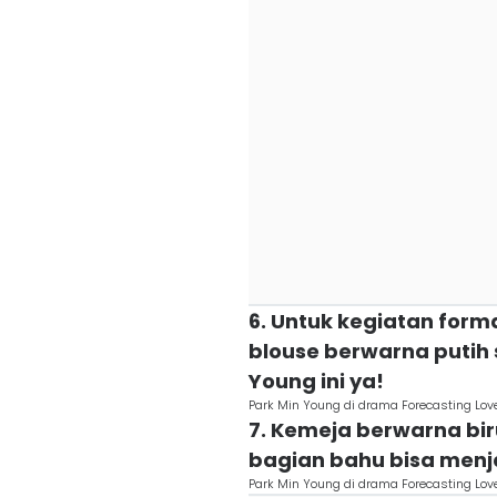
6. Untuk kegiatan formal
blouse berwarna putih 
Young ini ya!
Park Min Young di drama Forecasting Lo
7. Kemeja berwarna bi
bagian bahu bisa menja
Park Min Young di drama Forecasting Lo