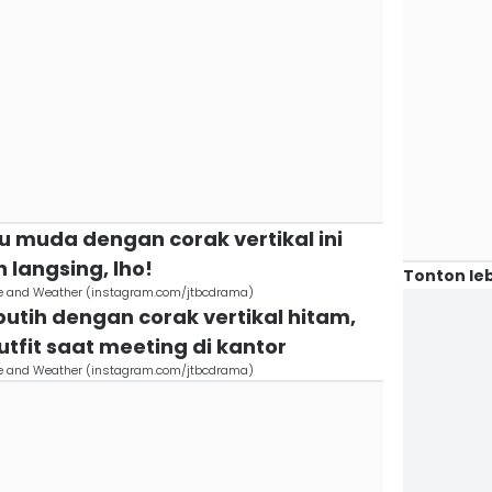
u muda dengan corak vertikal ini
langsing, lho!
Tonton leb
ve and Weather (instagram.com/jtbcdrama)
putih dengan corak vertikal hitam,
utfit saat meeting di kantor
ve and Weather (instagram.com/jtbcdrama)