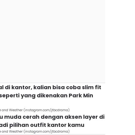
 di kantor, kalian bisa coba slim fit
seperti yang dikenakan Park Min
ve and Weather (instagram.com/jtbcdrama)
ru muda cerah dengan aksen layer di
di pilihan outfit kantor kamu
ve and Weather (instagram.com/jtbcdrama)