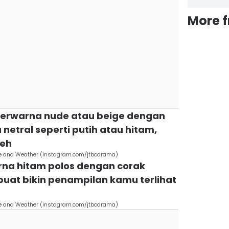
More 
 berwarna nude atau beige dengan
netral seperti putih atau hitam,
deh
ve and Weather (instagram.com/jtbcdrama)
warna hitam polos dengan corak
 buat bikin penampilan kamu terlihat
ve and Weather (instagram.com/jtbcdrama)