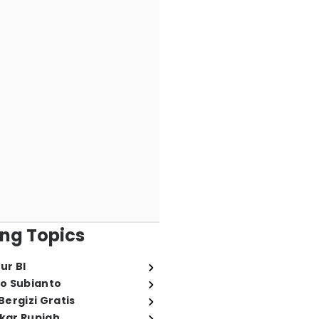
ng Topics
ur BI
o Subianto
ergizi Gratis
ukar Rupiah