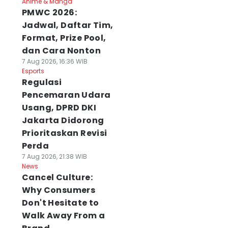
Anime & Manga
PMWC 2026:
Jadwal, Daftar Tim,
Format, Prize Pool,
dan Cara Nonton
7 Aug 2026, 16:36 WIB
Esports
Regulasi
Pencemaran Udara
Usang, DPRD DKI
Jakarta Didorong
Prioritaskan Revisi
Perda
7 Aug 2026, 21:38 WIB
News
Cancel Culture:
Why Consumers
Don't Hesitate to
Walk Away From a