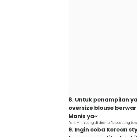
8. Untuk penampilan ya
oversize blouse berwar
Manis ya~
Park Min Young di drama Forecasting Lo
9. Ingin coba Korean s