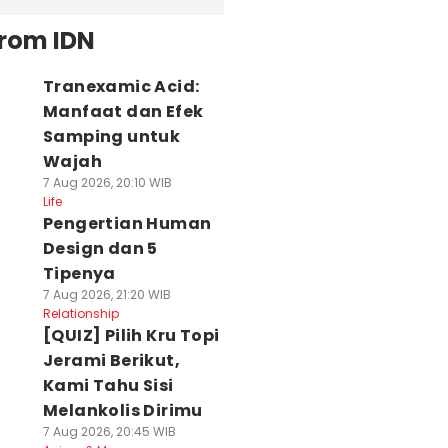
from IDN
Tranexamic Acid:
Manfaat dan Efek
Samping untuk
Wajah
7 Aug 2026, 20:10 WIB
Life
Pengertian Human
Design dan 5
Tipenya
7 Aug 2026, 21:20 WIB
Relationship
[QUIZ] Pilih Kru Topi
Jerami Berikut,
Kami Tahu Sisi
Melankolis Dirimu
7 Aug 2026, 20:45 WIB