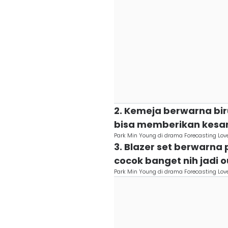
2. Kemeja berwarna bir
bisa memberikan kesan 
Park Min Young di drama Forecasting Lo
3. Blazer set berwarna 
cocok banget nih jadi o
Park Min Young di drama Forecasting Lo