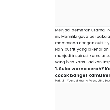
Menjadi pemeran utama, Pa
ini. Memiliki gaya berpakai
memesona dengan outfit ya
Nah, outfit yang dikenakan
menjadi inspirasi kamu untuk
yang bisa kamu jadikan insp
1. Suka warna cerah? 
cocok banget kamu ken
Park Min Young di drama Forecasting Lo