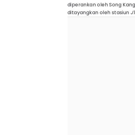
diperankan oleh Song Kan
ditayangkan oleh stasiun
J