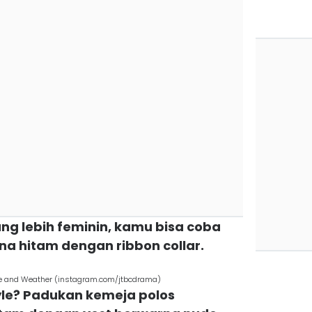
ng lebih feminin, kamu bisa coba
na hitam dengan ribbon collar.
ve and Weather (instagram.com/jtbcdrama)
tyle? Padukan kemeja polos