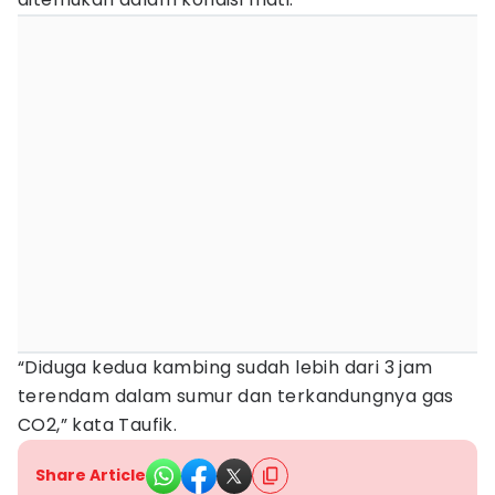
“Diduga kedua kambing sudah lebih dari 3 jam
terendam dalam sumur dan terkandungnya gas
CO2,” kata Taufik.
Share Article