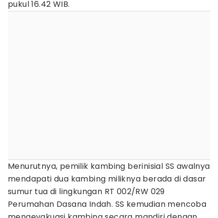
pukul 16.42 WIB.
Menurutnya, pemilik kambing berinisial SS awalnya
mendapati dua kambing miliknya berada di dasar
sumur tua di lingkungan RT 002/RW 029
Perumahan Dasana Indah. SS kemudian mencoba
mengevakuasi kambing secara mandiri dengan