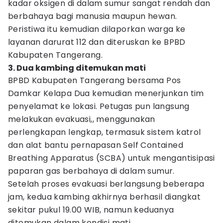
kadar oksigen di dalam sumur sangat rendah dan
berbahaya bagi manusia maupun hewan.
Peristiwa itu kemudian dilaporkan warga ke
layanan darurat 112 dan diteruskan ke BPBD
Kabupaten Tangerang.
3. Dua kambing ditemukan mati
BPBD Kabupaten Tangerang bersama Pos
Damkar Kelapa Dua kemudian menerjunkan tim
penyelamat ke lokasi. Petugas pun langsung
melakukan evakuasi,, menggunakan
perlengkapan lengkap, termasuk sistem katrol
dan alat bantu pernapasan Self Contained
Breathing Apparatus (SCBA) untuk mengantisipasi
paparan gas berbahaya di dalam sumur.
Setelah proses evakuasi berlangsung beberapa
jam, kedua kambing akhirnya berhasil diangkat
sekitar pukul 19.00 WIB, namun keduanya
ditemukan dalam kondisi mati.