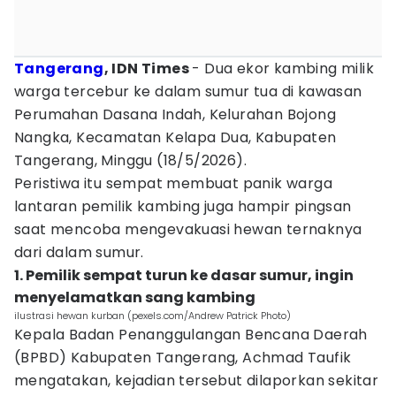
Tangerang
, IDN Times
- Dua ekor kambing milik
warga tercebur ke dalam sumur tua di kawasan
Perumahan Dasana Indah, Kelurahan Bojong
Nangka, Kecamatan Kelapa Dua, Kabupaten
Tangerang, Minggu (18/5/2026).
Peristiwa itu sempat membuat panik warga
lantaran pemilik kambing juga hampir pingsan
saat mencoba mengevakuasi hewan ternaknya
dari dalam sumur.
1. Pemilik sempat turun ke dasar sumur, ingin
menyelamatkan sang kambing
ilustrasi hewan kurban (pexels.com/Andrew Patrick Photo)
Kepala Badan Penanggulangan Bencana Daerah
(BPBD) Kabupaten Tangerang, Achmad Taufik
mengatakan, kejadian tersebut dilaporkan sekitar