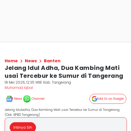
Home
News
Banten
Jelang Idul Adha, Dua Kambing Mati
usai Tercebur ke Sumur di Tangerang
18 Mei 2026, 12:35 WIB
Kab. Tangerang
Muhamad Iqbal
News
Channel
Add Us on Google
Jelang Iduladha, Dua Kambing Mati usai Tercebur ke Sumur di Tangerang
(Dok. BPBD Tangerang)
Intinya Sih