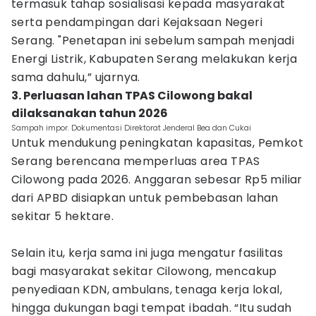
termasuk tahap sosialisasi kepada masyarakat
serta pendampingan dari Kejaksaan Negeri
Serang. "Penetapan ini sebelum sampah menjadi
Energi Listrik, Kabupaten Serang melakukan kerja
sama dahulu,” ujarnya.
3. Perluasan lahan TPAS Cilowong bakal
dilaksanakan tahun 2026
Sampah impor. Dokumentasi Direktorat Jenderal Bea dan Cukai
Untuk mendukung peningkatan kapasitas, Pemkot
Serang berencana memperluas area TPAS
Cilowong pada 2026. Anggaran sebesar Rp5 miliar
dari APBD disiapkan untuk pembebasan lahan
sekitar 5 hektare.
Selain itu, kerja sama ini juga mengatur fasilitas
bagi masyarakat sekitar Cilowong, mencakup
penyediaan KDN, ambulans, tenaga kerja lokal,
hingga dukungan bagi tempat ibadah. “Itu sudah