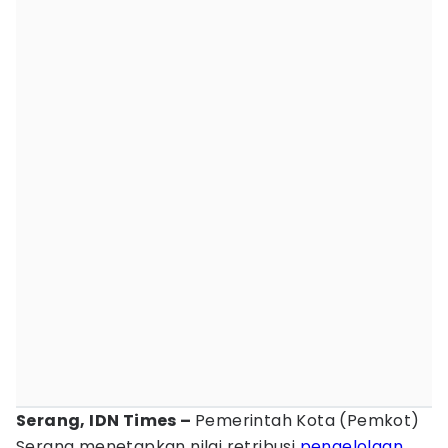
Serang, IDN Times –
Pemerintah Kota (Pemkot)
Serang menetapkan nilai retribusi
pengelolaan