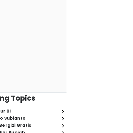
ng Topics
ur BI
o Subianto
ergizi Gratis
ukar Rupiah