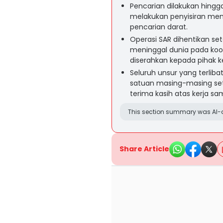
Pencarian dilakukan hingg
melakukan penyisiran men
pencarian darat.
Operasi SAR dihentikan se
meninggal dunia pada koor
diserahkan kepada pihak k
Seluruh unsur yang terlib
satuan masing-masing se
terima kasih atas kerja sa
This section summary was AI-a
Share Article