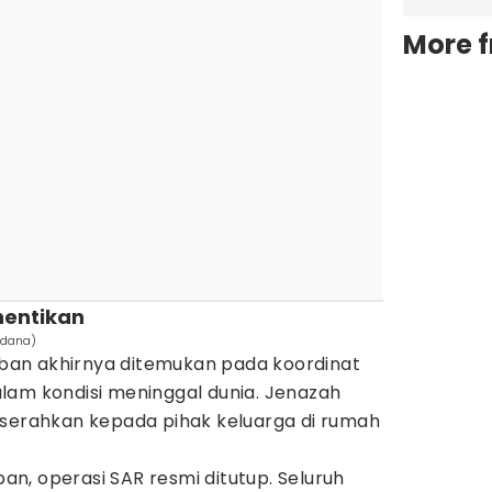
More 
hentikan
edana)
orban akhirnya ditemukan pada koordinat
 dalam kondisi meninggal dunia. Jenazah
iserahkan kepada pihak keluarga di rumah
n, operasi SAR resmi ditutup. Seluruh