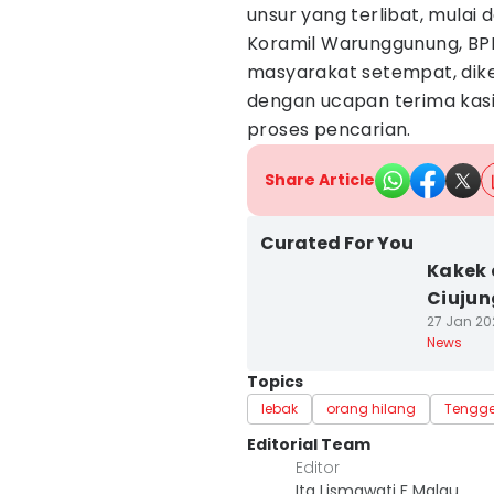
unsur yang terlibat, mulai 
Koramil Warunggunung, BPB
masyarakat setempat, dik
dengan ucapan terima kasi
proses pencarian.
Share Article
Curated For You
Kakek 
Ciujun
27 Jan 202
News
Topics
lebak
orang hilang
Tengg
Editorial Team
Editor
Ita Lismawati F Malau