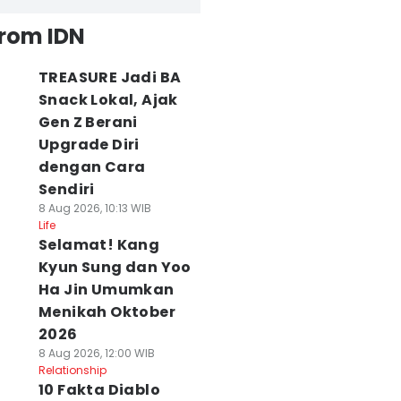
from IDN
TREASURE Jadi BA
Snack Lokal, Ajak
Gen Z Berani
Upgrade Diri
dengan Cara
Sendiri
8 Aug 2026, 10:13 WIB
Life
Selamat! Kang
Kyun Sung dan Yoo
Ha Jin Umumkan
Menikah Oktober
2026
8 Aug 2026, 12:00 WIB
Relationship
10 Fakta Diablo