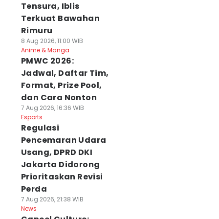
Tensura, Iblis
Terkuat Bawahan
Rimuru
8 Aug 2026, 11:00 WIB
Anime & Manga
PMWC 2026:
Jadwal, Daftar Tim,
Format, Prize Pool,
dan Cara Nonton
7 Aug 2026, 16:36 WIB
Esports
Regulasi
Pencemaran Udara
Usang, DPRD DKI
Jakarta Didorong
Prioritaskan Revisi
Perda
7 Aug 2026, 21:38 WIB
News