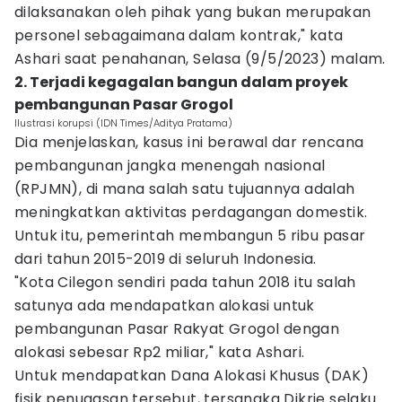
dilaksanakan oleh pihak yang bukan merupakan
personel sebagaimana dalam kontrak," kata
Ashari saat penahanan, Selasa (9/5/2023) malam.
2. Terjadi kegagalan bangun dalam proyek
pembangunan Pasar Grogol
Ilustrasi korupsi (IDN Times/Aditya Pratama)
Dia menjelaskan, kasus ini berawal dar rencana
pembangunan jangka menengah nasional
(RPJMN), di mana salah satu tujuannya adalah
meningkatkan aktivitas perdagangan domestik.
Untuk itu, pemerintah membangun 5 ribu pasar
dari tahun 2015-2019 di seluruh Indonesia.
"Kota Cilegon sendiri pada tahun 2018 itu salah
satunya ada mendapatkan alokasi untuk
pembangunan Pasar Rakyat Grogol dengan
alokasi sebesar Rp2 miliar," kata Ashari.
Untuk mendapatkan Dana Alokasi Khusus (DAK)
fisik penugasan tersebut, tersangka Dikrie selaku