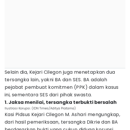
Selain dia, Kejari Cilegon juga menetapkan dua
tersangka lain, yakni BA dan SES. BA adalah
pejabat pembuat komitmen (PPK) dalam kasus
ini, sementara SES dari pihak swasta.
1. Jaksa menilai, tersangka terbukti bersalah
Ilustrasi Korupsi. (IDN Times/Aditya Pratama)
Kasi Pidsus Kejari Cilegon M. Ashari mengungkap,
dari hasil pemeriksaan, tersangka Dikrie dan BA
berdasarkan bukti yang cukup diduga korupsi