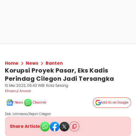
Home
News
Banten
Korupsi Proyek Pasar, Eks Kadis
Perindag Cilegon Jadi Tersangka
10 Mei 2023, 06:43 WIB
Kota Serang
Khaerul Anwar
News
Channel
Add Us on Google
Dok. Istimewa/Kejari Cilegon
Share Article