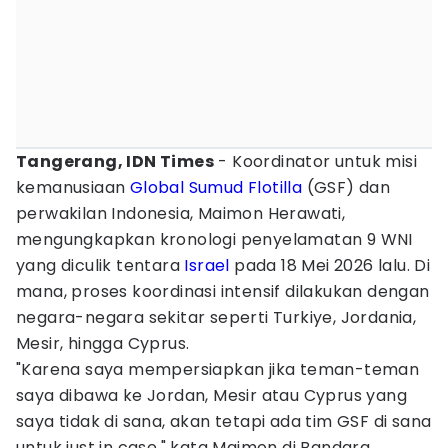
Tangerang, IDN Times
- Koordinator untuk misi
kemanusiaan
Global Sumud Flotilla
(GSF) dan
perwakilan Indonesia, Maimon Herawati,
mengungkapkan kronologi penyelamatan 9 WNI
yang diculik tentara
Israel
pada 18 Mei 2026 lalu. Di
mana, proses koordinasi intensif dilakukan dengan
negara-negara sekitar seperti Turkiye, Jordania,
Mesir, hingga Cyprus.
"Karena saya mempersiapkan jika teman-teman
saya dibawa ke Jordan, Mesir atau Cyprus yang
saya tidak di sana, akan tetapi ada tim GSF di sana
untuk just in case," kata Maimon di Bandara