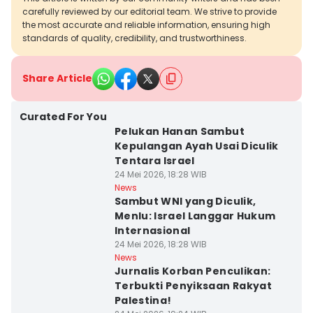
carefully reviewed by our editorial team. We strive to provide
the most accurate and reliable information, ensuring high
standards of quality, credibility, and trustworthiness.
Share Article
Curated For You
Pelukan Hanan Sambut
Kepulangan Ayah Usai Diculik
Tentara Israel
24 Mei 2026, 18:28 WIB
News
Sambut WNI yang Diculik,
Menlu: Israel Langgar Hukum
Internasional
24 Mei 2026, 18:28 WIB
News
Jurnalis Korban Penculikan:
Terbukti Penyiksaan Rakyat
Palestina!