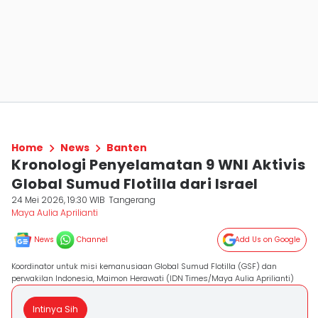
Home
News
Banten
Kronologi Penyelamatan 9 WNI Aktivis
Global Sumud Flotilla dari Israel
24 Mei 2026, 19:30 WIB
Tangerang
Maya Aulia Aprilianti
News
Channel
Add Us on Google
Koordinator untuk misi kemanusiaan Global Sumud Flotilla (GSF) dan
perwakilan Indonesia, Maimon Herawati (IDN Times/Maya Aulia Aprilianti)
Intinya Sih