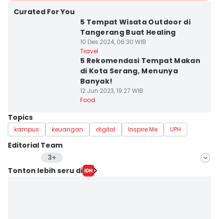
Curated For You
5 Tempat Wisata Outdoor di
Tangerang Buat Healing
10 Des 2024, 06:30 WIB
Travel
5 Rekomendasi Tempat Makan
di Kota Serang, Menunya
Banyak!
12 Jun 2023, 19:27 WIB
Food
Topics
kampus
keuangan
digital
Inspire Me
UPH
Editorial Team
3+
Editor
Tonton lebih seru di
Aan Pranata
Editor
Maya Aulia Aprilianti