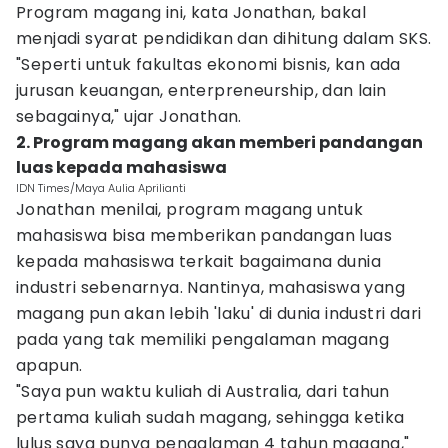
Program magang ini, kata Jonathan, bakal
menjadi syarat pendidikan dan dihitung dalam SKS.
"Seperti untuk fakultas ekonomi bisnis, kan ada
jurusan keuangan, enterpreneurship, dan lain
sebagainya," ujar Jonathan.
2. Program magang akan memberi pandangan
luas kepada mahasiswa
IDN Times/Maya Aulia Aprilianti
Jonathan menilai, program magang untuk
mahasiswa bisa memberikan pandangan luas
kepada mahasiswa terkait bagaimana dunia
industri sebenarnya. Nantinya, mahasiswa yang
magang pun akan lebih 'laku' di dunia industri dari
pada yang tak memiliki pengalaman magang
apapun.
"Saya pun waktu kuliah di Australia, dari tahun
pertama kuliah sudah magang, sehingga ketika
lulus saya punya pengalaman 4 tahun magang,"