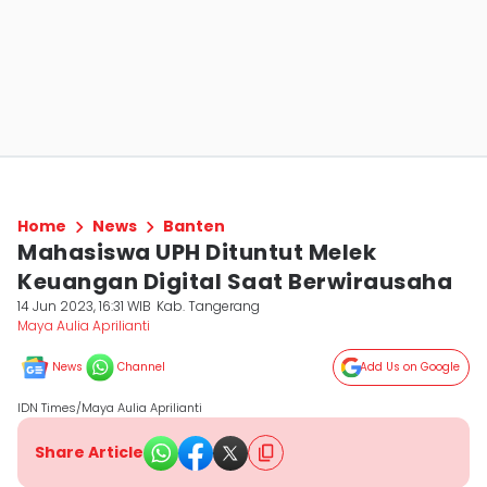
Home
News
Banten
Mahasiswa UPH Dituntut Melek
Keuangan Digital Saat Berwirausaha
14 Jun 2023, 16:31 WIB
Kab. Tangerang
Maya Aulia Aprilianti
News
Channel
Add Us on Google
IDN Times/Maya Aulia Aprilianti
Share Article