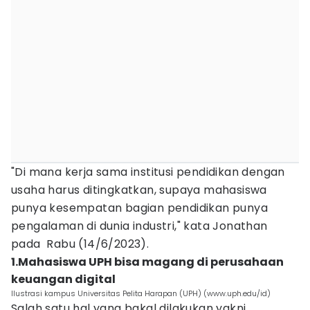
"Di mana kerja sama institusi pendidikan dengan
usaha harus ditingkatkan, supaya mahasiswa
punya kesempatan bagian pendidikan punya
pengalaman di dunia industri," kata Jonathan
pada Rabu (14/6/2023).
1.Mahasiswa UPH bisa magang di perusahaan
keuangan digital
Ilustrasi kampus Universitas Pelita Harapan (UPH) (www.uph.edu/id)
Salah satu hal yang bakal dilakukan yakni