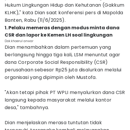
Hukum Lingkungan Hidup dan Kehutanan (Gakkum
KLHK)," kata Dian saat konferensi pers di Mapolda
Banten, Rabu (11/6/2025).
1. Pelaku memeras dengan modus minta dana
CSR dan lapor ke Kemen LH soal lingkungan
Dok.khaerul anwar
Dian menambahkan dalam pertemuan yang
berlangsung hingga tiga kali, LSM menuntut agar
dana Corporate Social Responsibility (CSR)
perusahaan sebesar Rp25 juta disalurkan melalui
organisasi yang dipimpin oleh Mustofa.
"Akan tetapi pihak PT WPLI menyalurkan dana CSR
langsung kepada masyarakat melalui kantor
desa," tambahnya.
Dian menjelaskan merasa tuntutan tidak