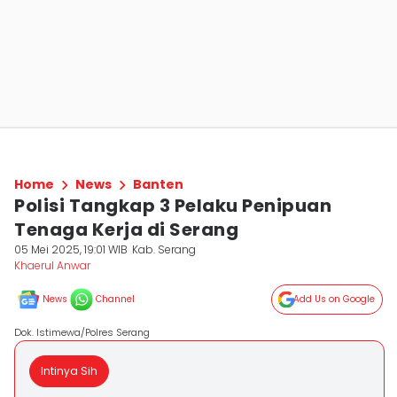
Home
News
Banten
Polisi Tangkap 3 Pelaku Penipuan
Tenaga Kerja di Serang
05 Mei 2025, 19:01 WIB
Kab. Serang
Khaerul Anwar
News
Channel
Add Us on Google
Dok. Istimewa/Polres Serang
Intinya Sih