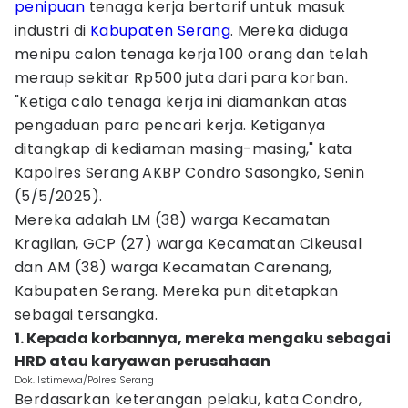
penipuan
tenaga kerja bertarif untuk masuk
industri di
Kabupaten Serang
. Mereka diduga
menipu calon tenaga kerja 100 orang dan telah
meraup sekitar Rp500 juta dari para korban.
"Ketiga calo tenaga kerja ini diamankan atas
pengaduan para pencari kerja. Ketiganya
ditangkap di kediaman masing-masing," kata
Kapolres Serang AKBP Condro Sasongko, Senin
(5/5/2025).
Mereka adalah LM (38) warga Kecamatan
Kragilan, GCP (27) warga Kecamatan Cikeusal
dan AM (38) warga Kecamatan Carenang,
Kabupaten Serang. Mereka pun ditetapkan
sebagai tersangka.
1. Kepada korbannya, mereka mengaku sebagai
HRD atau karyawan perusahaan
Dok. Istimewa/Polres Serang
Berdasarkan keterangan pelaku, kata Condro,