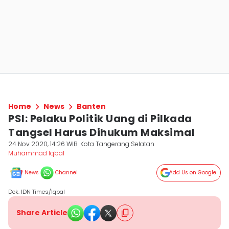
Home
News
Banten
PSI: Pelaku Politik Uang di Pilkada
Tangsel Harus Dihukum Maksimal
24 Nov 2020, 14:26 WIB
Kota Tangerang Selatan
Muhammad Iqbal
News
Channel
Add Us on Google
Dok. IDN Times/Iqbal
Share Article