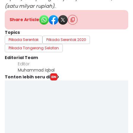
(satu milyar rupiah).
Share Article
Topics
Pilkada Serentak
Pilkada Serentak 2020
Pilkada Tangerang Selatan
Editorial Team
Editor
Muhammad Iqbal
Tonton lebih seru di