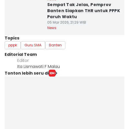
Sempat Tak Jelas, Pemprov
Banten Siapkan THR untuk PPPK
Paruh Waktu
05 Mar 2026, 21:29 WIB
News
Topics
pppk
Guru SMA
Banten
Editorial Team
Editor
Ita Lismawati F Malau
Tonton lebih seru di