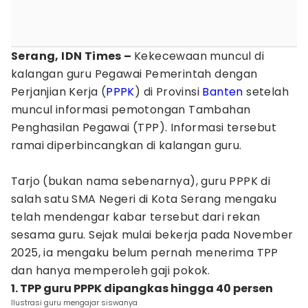
Serang, IDN Times –
Kekecewaan muncul di
kalangan guru Pegawai Pemerintah dengan
Perjanjian Kerja (
PPPK
) di Provinsi
Banten
setelah
muncul informasi pemotongan Tambahan
Penghasilan Pegawai (TPP). Informasi tersebut
ramai diperbincangkan di kalangan guru.
Tarjo (bukan nama sebenarnya), guru PPPK di
salah satu SMA Negeri di Kota Serang mengaku
telah mendengar kabar tersebut dari rekan
sesama guru. Sejak mulai bekerja pada November
2025, ia mengaku belum pernah menerima TPP
dan hanya memperoleh gaji pokok.
1. TPP guru PPPK dipangkas hingga 40 persen
Ilustrasi guru mengajar siswanya