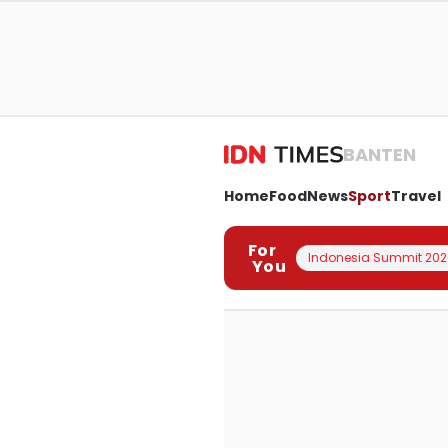
BANTEN
Home
Food
News
Sport
Travel
For
Indonesia Summit 202
You