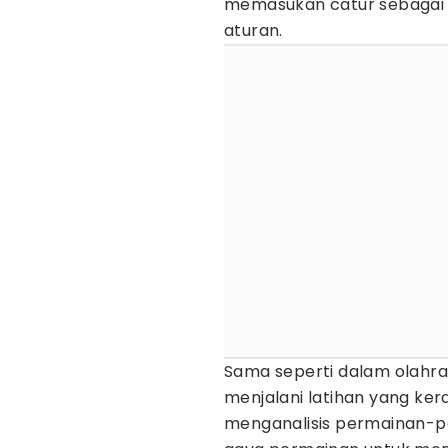
memasukan catur sebagai 
aturan.
Sama seperti dalam olahra
menjalani latihan yang ker
menganalisis permainan-p