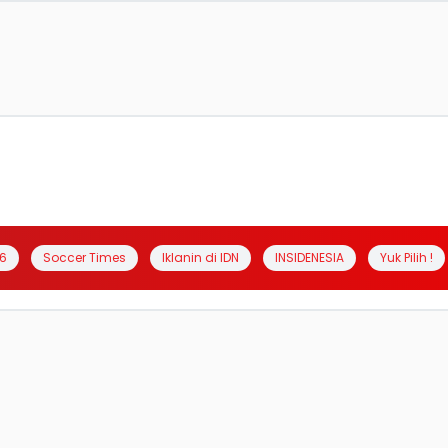
6
Soccer Times
Iklanin di IDN
INSIDENESIA
Yuk Pilih !