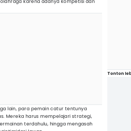
olahraga karena adanya kompetisi dan
Tonton leb
ga lain, para pemain catur tentunya
as. Mereka harus mempelajari strategi,
ermainan terdahulu, hingga mengasah