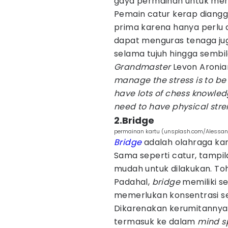
gaya permainan untuk meng
Pemain catur kerap dianggap
prima karena hanya perlu d
dapat menguras tenaga jug
selama tujuh hingga sembil
Grandmaster
Levon Aronian
manage the stress is to be
have lots of chess knowledg
need to have physical str
2.Bridge
permainan kartu (unsplash.com/Alessand
Bridge
adalah olahraga kar
Sama seperti catur, tampil
mudah untuk dilakukan. To
Padahal,
bridge
memiliki s
memerlukan konsentrasi se
Dikarenakan kerumitannya
termasuk ke dalam
mind s