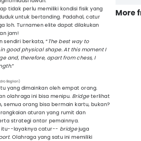
intimidasi lawan.
 tidak perlu memiliki kondisi fisik yang
More 
uduk untuk bertanding. Padahal, catur
a loh. Turnamen elite dapat dilakukan
an jam!
 sendiri berkata, “
The best way to
 in good physical shape. At this moment I
e and, therefore, apart from chess, I
ength
.”
ro Bogliari)
tu yang dimainkan oleh empat orang.
an olahraga ini bisa menipu.
Bridge
terlihat
h, semua orang bisa bermain kartu, bukan?
erangkaian aturan yang rumit dan
rta strategi antar pemainnya.
 itu--layaknya catur--
bridge
juga
port
. Olahraga yang satu ini memiliki