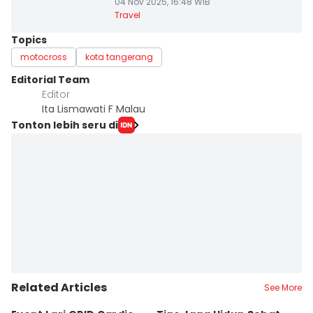
04 Nov 2025, 16:48 WIB
Travel
Topics
motocross
kota tangerang
Editorial Team
Editor
Ita Lismawati F Malau
Tonton lebih seru di
Related Articles
See More