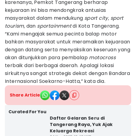
karenanya, Pemkot Tangerang berharap
kejuaraan ini bisa mendongkrak antusias
masyarakat dalam mendukung
sport city, sport
tourism,
dan
sportainment
di Kota Tangerang.
“Kami mengajak semua pecinta balap motor
bahkan masyarakat untuk meramaikan kejuaraan
dengan datang serta menyaksikan keseruan yang
akan ditunjukkan para pembalap
motocross
terbaik dari berbagai daerah. Apalagi lokasi
sirkuitnya sangat strategis dekat dengan Bandara
Internasional Soekarno-Hatta,” kata dia.
Share Article
Curated For You
Daftar Gelaran Seru di
Tangerang Raya, Yuk Ajak
Keluarga Rekreasi