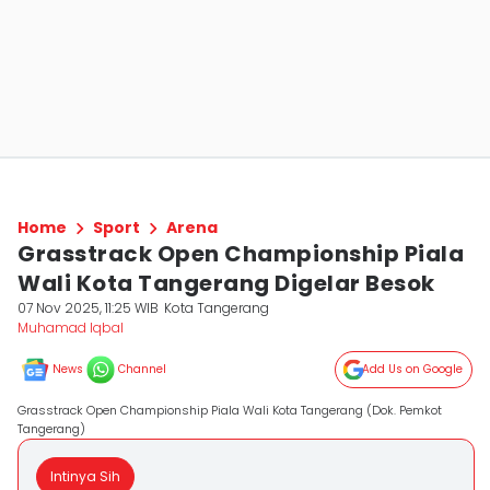
Home
Sport
Arena
Grasstrack Open Championship Piala
Wali Kota Tangerang Digelar Besok
07 Nov 2025, 11:25 WIB
Kota Tangerang
Muhamad Iqbal
News
Channel
Add Us on Google
Grasstrack Open Championship Piala Wali Kota Tangerang (Dok. Pemkot
Tangerang)
Intinya Sih