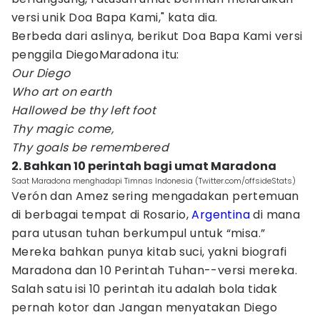
versi unik Doa Bapa Kami," kata dia.
Berbeda dari aslinya, berikut Doa Bapa Kami versi
penggila DiegoMaradona itu:
Our Diego
Who art on earth
Hallowed be thy left foot
Thy magic come,
Thy goals be remembered
2. Bahkan 10 perintah bagi umat Maradona
Saat Maradona menghadapi Timnas Indonesia (Twitter.com/offsideStats)
Verón dan Amez sering mengadakan pertemuan
di berbagai tempat di Rosario,
Argentina
di mana
para utusan tuhan berkumpul untuk “misa.”
Mereka bahkan punya kitab suci, yakni biografi
Maradona dan 10 Perintah Tuhan--versi mereka.
Salah satu isi 10 perintah itu adalah bola tidak
pernah kotor dan Jangan menyatakan Diego