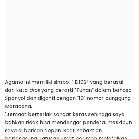
Agama ini memiliki simbol " D10S” yang berasal
dari kata
dios
yang berarti "Tuhan" dalam bahasa
Spanyol dan diganti dengan "10" nomor punggung
Maradona.
"Jemaat berteriak sangat keras sehingga saya
bahkan tidak bisa mendengar pendeta, meskipun
saya di barisan depan. Saat kebaktian
berlangsung, ratusan umat beriman melafalkan