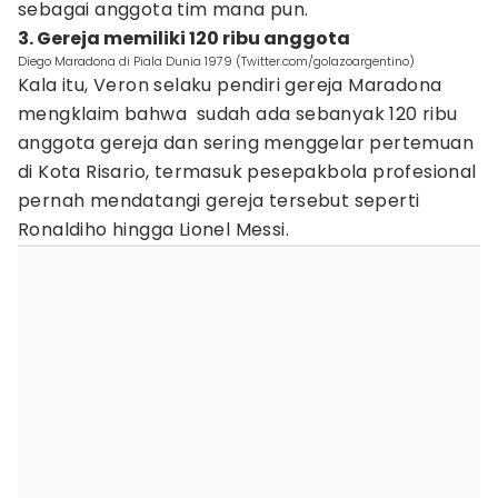
sebagai anggota tim mana pun.
3. Gereja memiliki 120 ribu anggota
Diego Maradona di Piala Dunia 1979 (Twitter.com/golazoargentino)
Kala itu, Veron selaku pendiri gereja Maradona
mengklaim bahwa sudah ada sebanyak 120 ribu
anggota gereja dan sering menggelar pertemuan
di Kota Risario, termasuk pesepakbola profesional
pernah mendatangi gereja tersebut seperti
Ronaldiho hingga Lionel Messi.