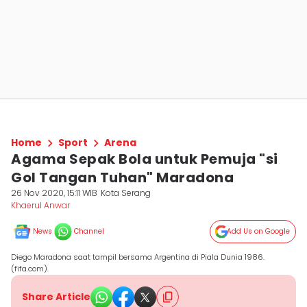
Home
Sport
Arena
Agama Sepak Bola untuk Pemuja "si
Gol Tangan Tuhan" Maradona
26 Nov 2020, 15:11 WIB
Kota Serang
Khaerul Anwar
News
Channel
Add Us on Google
Diego Maradona saat tampil bersama Argentina di Piala Dunia 1986.
(fifa.com).
Share Article