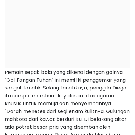
Pemain sepak bola yang dikenal dengan golnya
"Gol Tangan Tuhan" ini memiliki penggemar yang
sangat fanatik. Saking fanatiknya, penggila Diego
itu sampai membuat keyakinan alias agama
khusus untuk memuja dan menyembahnya.
"Darah menetes dari segi enam kulitnya. Gulungan
mahkota dari kawat berduri itu. Di belakang altar
ada potret besar pria yang disembah oleh
kerumunan orang - Diego Armando Maradona,"